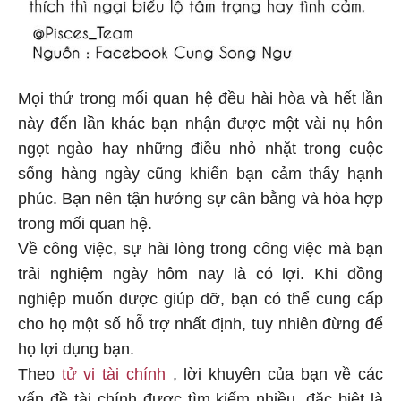
Mọi thứ trong mối quan hệ đều hài hòa và hết lần
này đến lần khác bạn nhận được một vài nụ hôn
ngọt ngào hay những điều nhỏ nhặt trong cuộc
sống hàng ngày cũng khiến bạn cảm thấy hạnh
phúc. Bạn nên tận hưởng sự cân bằng và hòa hợp
trong mối quan hệ.
Về công việc, sự hài lòng trong công việc mà bạn
trải nghiệm ngày hôm nay là có lợi. Khi đồng
nghiệp muốn được giúp đỡ, bạn có thể cung cấp
cho họ một số hỗ trợ nhất định, tuy nhiên đừng để
họ lợi dụng bạn.
Theo
tử vi tài chính
, lời khuyên của bạn về các
vấn đề tài chính được tìm kiếm nhiều, đặc biệt là