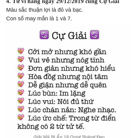
4. Tử vi hàng
ngày 29/12/2019 cung Cự Giải
Màu sắc thuận lợi là đỏ và bạc.
Con số may mắn là 1 và 7.