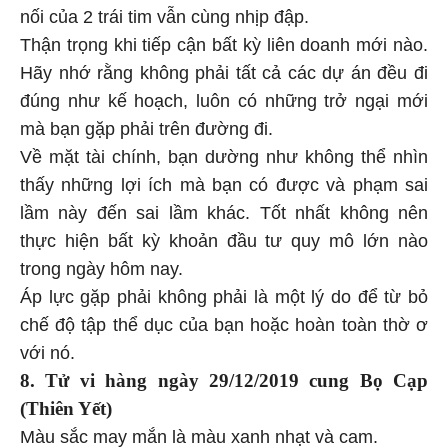
nối của 2 trái tim vẫn cùng nhịp đập.
Thận trọng khi tiếp cận bất kỳ liên doanh mới nào.
Hãy nhớ rằng không phải tất cả các dự án đều đi
đúng như kế hoạch, luôn có những trở ngại mới
mà bạn gặp phải trên đường đi.
Về mặt tài chính, bạn dường như không thể nhìn
thấy những lợi ích mà bạn có được và phạm sai
lầm này đến sai lầm khác. Tốt nhất không nên
thực hiện bất kỳ khoản đầu tư quy mô lớn nào
trong ngày hôm nay.
Áp lực gặp phải không phải là một lý do để từ bỏ
chế độ tập thể dục của bạn hoặc hoàn toàn thờ ơ
với nó.
8. Tử vi hàng
ngày 29/12/2019 cung Bọ Cạp
(Thiên Yết)
Màu sắc may mắn là màu xanh nhạt và cam.