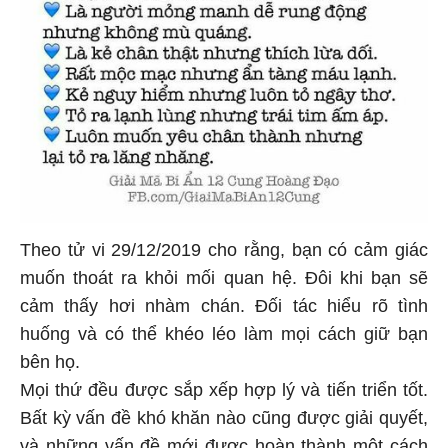
Theo tử vi 29/12/2019 cho rằng, bạn có cảm giác
muốn thoát ra khỏi mối quan hệ. Đôi khi bạn sẽ
cảm thấy hơi nhàm chán. Đối tác hiểu rõ tình
huống và có thể khéo léo làm mọi cách giữ bạn
bên họ.
Mọi thứ đều được sắp xếp hợp lý và tiến triển tốt.
Bất kỳ vấn đề khó khăn nào cũng được giải quyết,
và những vấn đề mới được hoàn thành một cách