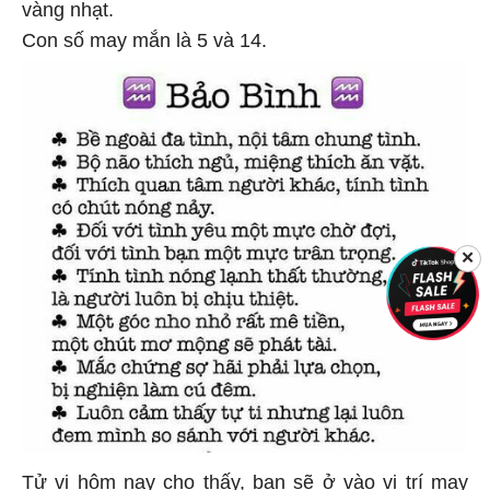
vàng nhạt.
Con số may mắn là 5 và 14.
✕
Tử vi hôm nay cho thấy, bạn sẽ ở vào vị trí may