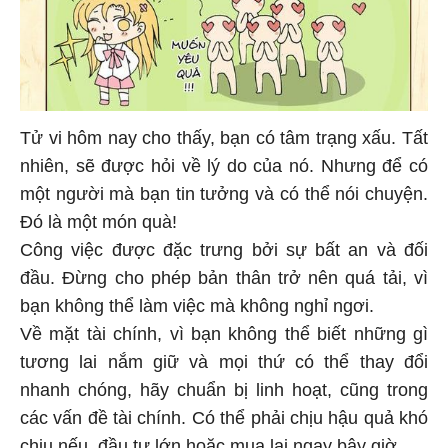
Tử vi hôm nay cho thấy, bạn có tâm trạng xấu. Tất
nhiên, sẽ được hỏi về lý do của nó. Nhưng để có
một người mà bạn tin tưởng và có thể nói chuyện.
Đó là một món quà!
Công việc được đặc trưng bởi sự bất an và đối
đầu. Đừng cho phép bản thân trở nên quá tải, vì
bạn không thể làm việc mà không nghỉ ngơi.
Về mặt tài chính, vì bạn không thể biết những gì
tương lai nắm giữ và mọi thứ có thể thay đổi
nhanh chóng, hãy chuẩn bị linh hoạt, cũng trong
các vấn đề tài chính. Có thể phải chịu hậu quả khó
chịu nếu đầu tư lớn hoặc mua lại ngay bây giờ.