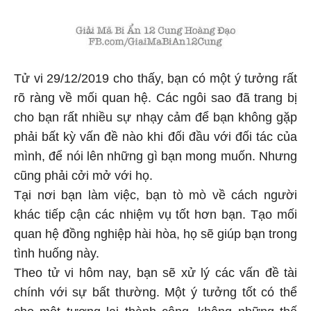
Tử vi 29/12/2019 cho thấy, bạn có một ý tưởng rất
rõ ràng về mối quan hệ. Các ngôi sao đã trang bị
cho bạn rất nhiều sự nhạy cảm để bạn không gặp
phải bất kỳ vấn đề nào khi đối đầu với đối tác của
mình, để nói lên những gì bạn mong muốn. Nhưng
cũng phải cởi mở với họ.
Tại nơi bạn làm việc, bạn tò mò về cách người
khác tiếp cận các nhiệm vụ tốt hơn bạn. Tạo mối
quan hệ đồng nghiệp hài hòa, họ sẽ giúp bạn trong
tình huống này.
Theo tử vi hôm nay, bạn sẽ xử lý các vấn đề tài
chính với sự bất thường. Một ý tưởng tốt có thể
cho một tương lai thành công, không những thế