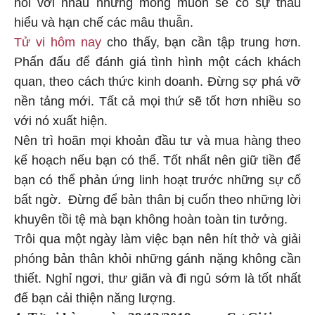
nói với nhau những mong muốn sẽ có sự thấu
hiểu và hạn chế các mâu thuẫn.
Tử vi hôm nay
cho thấy, bạn cần tập trung hơn.
Phấn đấu để đánh giá tình hình một cách khách
quan, theo cách thức kinh doanh. Đừng sợ phá vỡ
nền tảng mới. Tất cả mọi thứ sẽ tốt hơn nhiều so
với nó xuất hiện.
Nên trì hoãn mọi khoản đầu tư và mua hàng theo
kế hoạch nếu bạn có thể. Tốt nhất nên giữ tiền để
bạn có thể phản ứng linh hoạt trước những sự cố
bất ngờ. Đừng để bản thân bị cuốn theo những lời
khuyên tồi tệ mà bạn không hoàn toàn tin tưởng.
Trôi qua một ngày làm việc bạn nên hít thở và giải
phóng bản thân khỏi những gánh nặng không cần
thiết. Nghỉ ngơi, thư giãn và đi ngủ sớm là tốt nhất
để bạn cải thiện năng lượng.