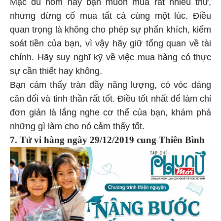
Mặc dù hôm nay bạn muốn mua rất nhiều thứ,
nhưng đừng cố mua tất cả cùng một lúc. Điều
quan trọng là không cho phép sự phấn khích, kiểm
soát tiền của bạn, vì vậy hãy giữ tổng quan về tài
chính. Hãy suy nghĩ kỹ về việc mua hàng có thực
sự cần thiết hay không.
Bạn cảm thấy tràn đầy năng lượng, có vóc dáng
cân đối và tinh thần rất tốt. Điều tốt nhất để làm chỉ
đơn giản là lắng nghe cơ thể của bạn, khám phá
những gì làm cho nó cảm thấy tốt.
7. Tử vi hàng ngày 29/12/2019 cung Thiên Bình