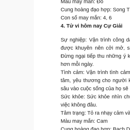
Màu may mắn: Đỏ
Cung hoàng đạo hợp: Song 
Con số may mắn: 4, 6
4. Tử vi hôm nay Cự Giải
Sự nghiệp: Vận trình công 
được khuyên nên cởi mở, s
Đừng ngại tiếp thu những ý k
hơn mỗi ngày.
Tình cảm: Vận trình tình cả
tâm, yêu thương cho người ki
sâu vào cuộc sống của họ sẽ 
Sức khỏe: Sức khỏe nhìn chu
việc không đâu.
Tâm trạng: Tỏ ra nhạy cảm và
Màu may mắn: Cam
Cung hoàng đạo hợp: Bạch 