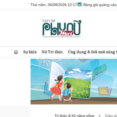
Thứ năm, 06/08/2026 12:17
Bảng giá quảng cáo
Sự kiện
Nữ Trí thức
Ứng dụng & Đổi mới sáng 
Tri thức & Kỹ năng sống
Giáo d