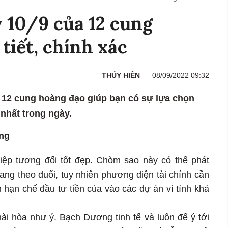
 10/9 của 12 cung
tiết, chính xác
THÚY HIỀN
08/09/2022 09:32
 12 cung hoàng đạo giúp bạn có sự lựa chọn
t nhất trong ngày.
ng
iệp tương đối tốt đẹp. Chòm sao này có thể phát
 đang theo đuổi, tuy nhiên phương diện tài chính cần
hạn chế đầu tư tiền của vào các dự án vì tính khả
ài hòa như ý. Bạch Dương tinh tế và luôn để ý tới