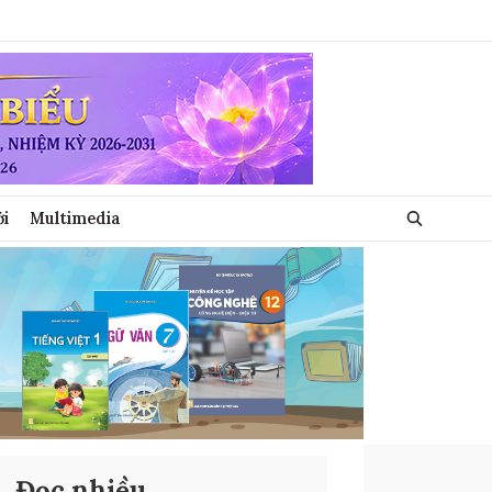
ới
Multimedia
Đọc nhiều