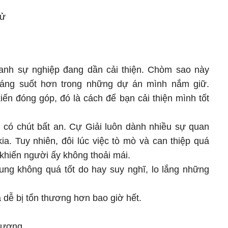
Tử
danh sự nghiệp đang dần cải thiện. Chòm sao này
áng suốt hơn trong những dự án mình nắm giữ.
iến đóng góp, đó là cách để bạn cải thiện mình tốt
m có chút bất an. Cự Giải luôn dành nhiều sự quan
a. Tuy nhiên, đôi lúc việc tò mò và can thiệp quá
khiến người ấy không thoải mái.
ng không quá tốt do hay suy nghĩ, lo lắng những
 dễ bị tổn thương hơn bao giờ hết.
Dương