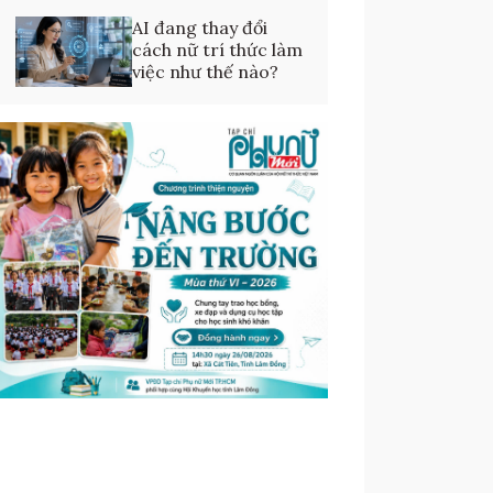
AI đang thay đổi
cách nữ trí thức làm
việc như thế nào?