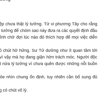
iệp chưa thật lý tưởng. Tử vi phương Tây cho rằng
lý tưởng để chòm sao này đưa ra các quyết định đầu
tĩnh chờ đợi lúc nào đó thích hợp để mọi việc diễn
ó chút hờ hững. Sư Tử dường như ít quan tâm tới
vì vậy mà họ đang giận hờn trách móc. Người độc
t nửa lý tưởng vì chưa quên được những nỗi buồn
ỏe nhìn chung ổn định, tuy nhiên cần bổ sung đủ
 có chút vô lý.