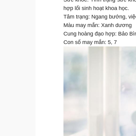
hợp lối sinh hoạt khoa học.
Tâm trạng: Ngang bướng, việc
Màu may mắn: Xanh dương
Cung hoàng đạo hợp: Bảo Bì
Con số may mắn: 5, 7