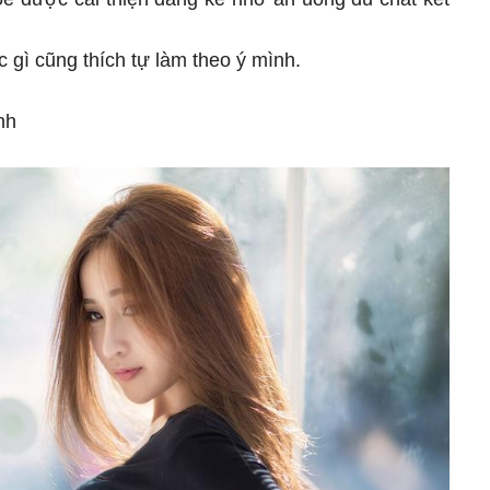
 gì cũng thích tự làm theo ý mình.
nh