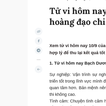
Tử vi hôm nay
hoàng đạo chi 
Xem tử vi hôm nay 10/9 của
hợp lý để thu lại kết quả tố
1. Tử vi hôm nay Bạch Dươ
Sự nghiệp: Vận trình sự ngh
triển tốt trong lĩnh vực mình
quan tâm hơn. Bản mệnh nên 
thi không cao.
Tình cảm: Chuyện tình cảm h