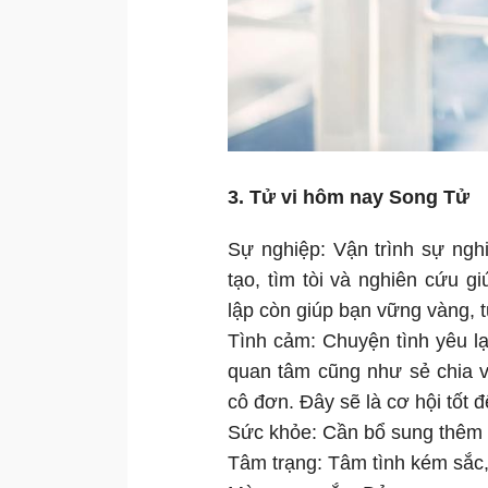
3. Tử vi hôm nay Song Tử
Sự nghiệp: Vận trình sự ngh
tạo, tìm tòi và nghiên cứu g
lập còn giúp bạn vững vàng, t
Tình cảm: Chuyện tình yêu l
quan tâm cũng như sẻ chia 
cô đơn. Đây sẽ là cơ hội tốt đ
Sức khỏe: Cần bổ sung thêm tr
Tâm trạng: Tâm tình kém sắc,