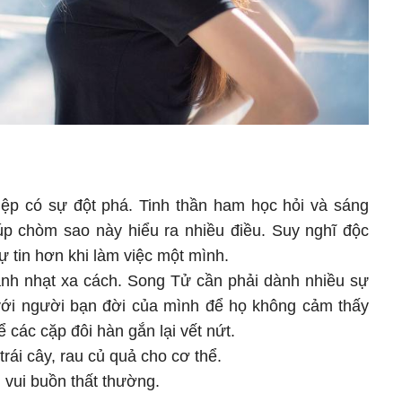
iệp có sự đột phá. Tinh thần ham học hỏi và sáng
iúp chòm sao này hiểu ra nhiều điều. Suy nghĩ độc
ự tin hơn khi làm việc một mình.
ạnh nhạt xa cách. Song Tử cần phải dành nhiều sự
với người bạn đời của mình để họ không cảm thấy
ể các cặp đôi hàn gắn lại vết nứt.
ái cây, rau củ quả cho cơ thể.
 vui buồn thất thường.