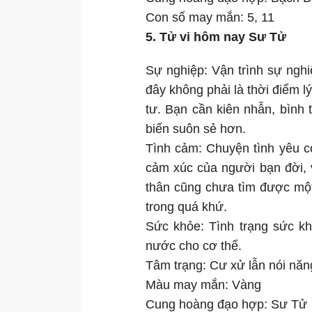
Con số may mắn: 5, 11
5. Tử vi hôm nay Sư Tử
Sự nghiệp: Vận trình sự ngh
đây không phải là thời điểm 
tư. Bạn cần kiên nhẫn, bình 
biến suôn sẻ hơn.
Tình cảm: Chuyện tình yêu c
cảm xúc của người bạn đời, 
thân cũng chưa tìm được mộ
trong quá khứ.
Sức khỏe: Tình trạng sức kh
nước cho cơ thể.
Tâm trạng: Cư xử lẫn nói năng
Màu may mắn: Vàng
Cung hoàng đạo hợp: Sư Tử