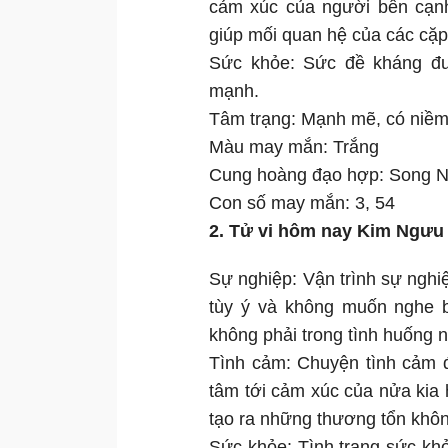
cảm xúc của người bên cạnh
giúp mối quan hệ của các cặp
Sức khỏe: Sức đề kháng đượ
mạnh.
Tâm trạng: Mạnh mẽ, có niềm 
Màu may mắn: Trắng
Cung hoàng đạo hợp: Song 
Con số may mắn: 3, 54
2. Tử vi hôm nay Kim Ngưu
Sự nghiệp: Vận trình sự ngh
tùy ý và không muốn nghe bấ
không phải trong tình huống 
Tình cảm: Chuyện tình cảm 
tâm tới cảm xúc của nửa kia h
tạo ra những thương tổn khô
Sức khỏe: Tình trạng sức kh