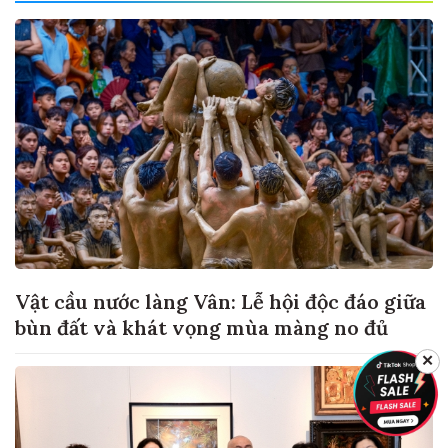
Vật cầu nước làng Vân: Lễ hội độc đáo giữa
bùn đất và khát vọng mùa màng no đủ
✕