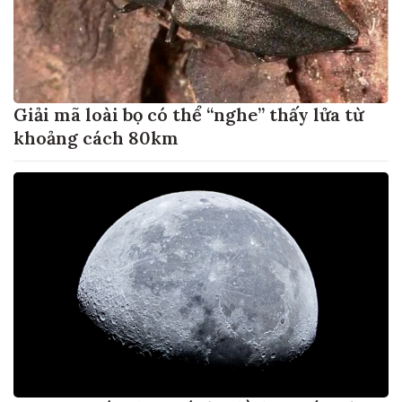
Giải mã loài bọ có thể “nghe” thấy lửa từ
khoảng cách 80km