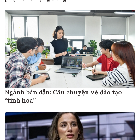
Ngành bán dẫn: Câu chuyện về đào tạo
“tinh hoa”