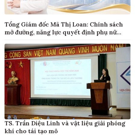
Tổng Giám đốc Mã Thị Loan: Chính sách
mở đường, năng lực quyết định phụ nữ
khởi nghiệp đi xa đến đâu
TS. Trần Diệu Linh và vật liệu giải phóng
khí cho tái tạo mô