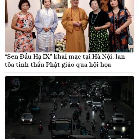
“Sen Đầu Hạ IX” khai mạc tại Hà Nội, lan
tỏa tinh thần Phật giáo qua hội họa