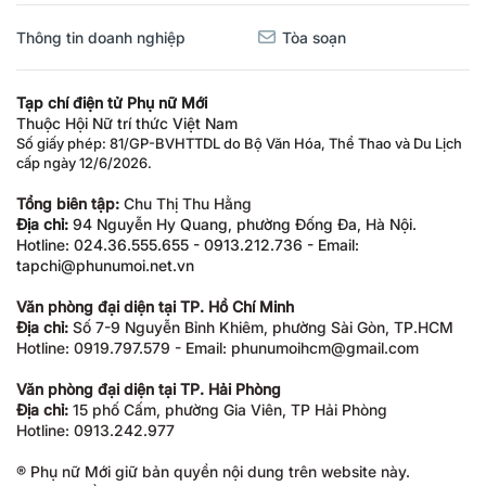
Thông tin doanh nghiệp
Tòa soạn
Tạp chí điện tử Phụ nữ Mới
Thuộc Hội Nữ trí thức Việt Nam
Số giấy phép: 81/GP-BVHTTDL do Bộ Văn Hóa, Thể Thao và Du Lịch
cấp ngày 12/6/2026.
Tổng biên tập:
Chu Thị Thu Hằng
Địa chỉ:
94 Nguyễn Hy Quang, phường Đống Đa, Hà Nội.
Hotline: 024.36.555.655 - 0913.212.736 - Email:
tapchi@phunumoi.net.vn
Văn phòng đại diện tại TP. Hồ Chí Minh
Địa chỉ:
Số 7-9 Nguyễn Bỉnh Khiêm, phường Sài Gòn, TP.HCM
Hotline: 0919.797.579 - Email: phunumoihcm@gmail.com
Văn phòng đại diện tại TP. Hải Phòng
Địa chỉ:
15 phố Cấm, phường Gia Viên, TP Hải Phòng
Hotline: 0913.242.977
® Phụ nữ Mới giữ bản quyền nội dung trên website này.