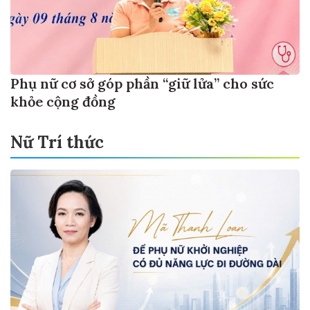
Phụ nữ cơ sở góp phần “giữ lửa” cho sức
khỏe cộng đồng
Nữ Trí thức