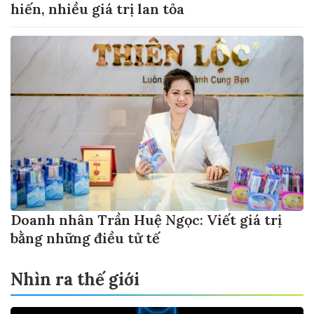
hiến, nhiều giá trị lan tỏa
Doanh nhân Trần Huệ Ngọc: Viết giá trị
bằng những điều tử tế
Nhìn ra thế giới