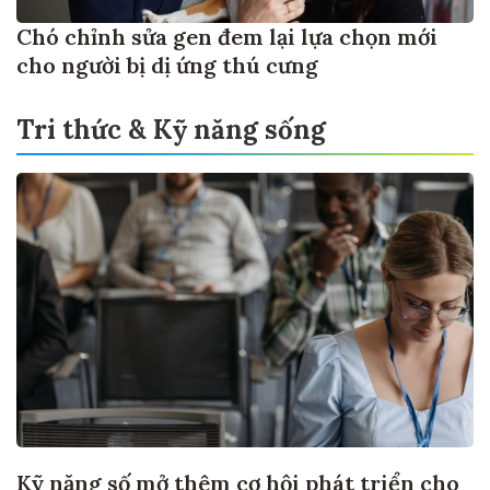
Chó chỉnh sửa gen đem lại lựa chọn mới
cho người bị dị ứng thú cưng
Tri thức & Kỹ năng sống
Kỹ năng số mở thêm cơ hội phát triển cho