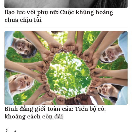
Bạo lực với phụ nữ: Cuộc khủng hoảng
chưa chịu lùi
Bình đẳng giới toàn cầu: Tiến bộ có,
khoảng cách còn dài