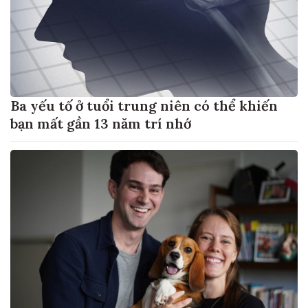
Ba yếu tố ở tuổi trung niên có thể khiến
bạn mất gần 13 năm trí nhớ