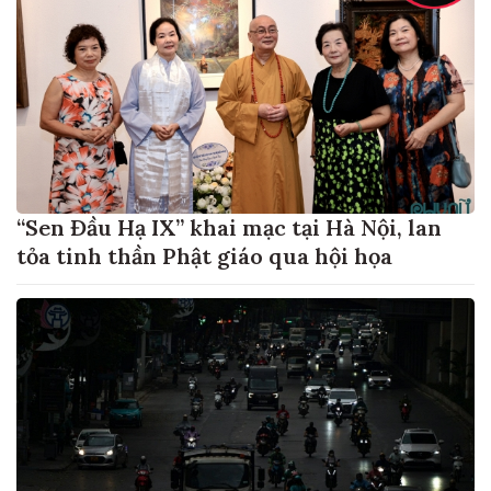
“Sen Đầu Hạ IX” khai mạc tại Hà Nội, lan
tỏa tinh thần Phật giáo qua hội họa