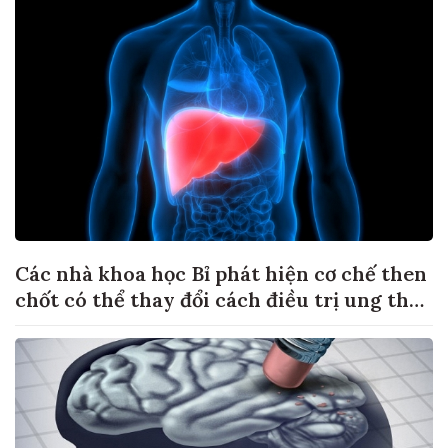
Các nhà khoa học Bỉ phát hiện cơ chế then
chốt có thể thay đổi cách điều trị ung thư
di căn gan