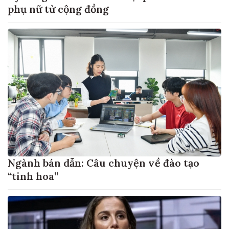
phụ nữ từ cộng đồng
Ngành bán dẫn: Câu chuyện về đào tạo
“tinh hoa”