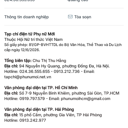
Thông tin doanh nghiệp
Tòa soạn
Tạp chí điện tử Phụ nữ Mới
Thuộc Hội Nữ trí thức Việt Nam
Số giấy phép: 81/GP-BVHTTDL do Bộ Văn Hóa, Thể Thao và Du Lịch
cấp ngày 12/6/2026.
Tổng biên tập:
Chu Thị Thu Hằng
Địa chỉ:
94 Nguyễn Hy Quang, phường Đống Đa, Hà Nội.
Hotline: 024.36.555.655 - 0913.212.736 - Email:
tapchi@phunumoi.net.vn
Văn phòng đại diện tại TP. Hồ Chí Minh
Địa chỉ:
Số 7-9 Nguyễn Bỉnh Khiêm, phường Sài Gòn, TP.HCM
Hotline: 0919.797.579 - Email: phunumoihcm@gmail.com
Văn phòng đại diện tại TP. Hải Phòng
Địa chỉ:
15 phố Cấm, phường Gia Viên, TP Hải Phòng
Hotline: 0913.242.977