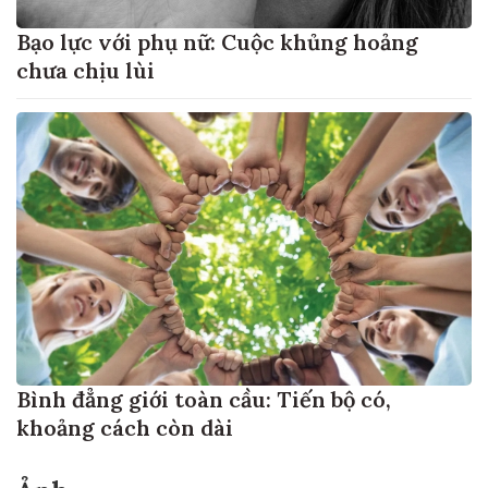
Bạo lực với phụ nữ: Cuộc khủng hoảng
chưa chịu lùi
Bình đẳng giới toàn cầu: Tiến bộ có,
khoảng cách còn dài