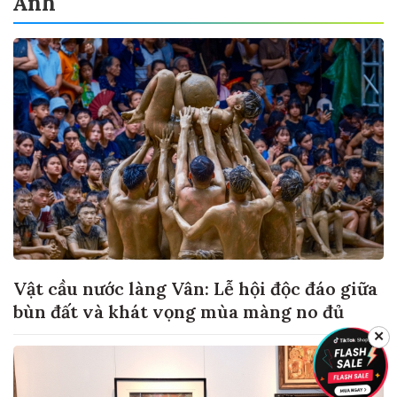
Ảnh
Vật cầu nước làng Vân: Lễ hội độc đáo giữa
bùn đất và khát vọng mùa màng no đủ
✕