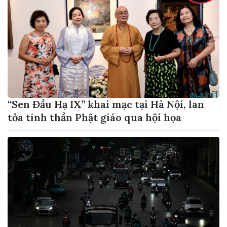
“Sen Đầu Hạ IX” khai mạc tại Hà Nội, lan
tỏa tinh thần Phật giáo qua hội họa