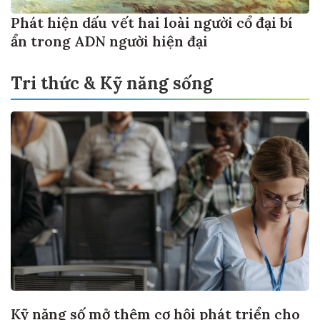
Phát hiện dấu vết hai loài người cổ đại bí
ẩn trong ADN người hiện đại
Tri thức & Kỹ năng sống
Kỹ năng số mở thêm cơ hội phát triển cho