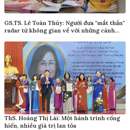
GS.TS. Lê Toàn Thủy: Người đưa "mắt thần"
radar từ không gian về với những cánh
đồng lúa Việt Nam
ThS. Hoàng Thị Lài: Một hành trình cống
hiến, nhiều giá trị lan tỏa