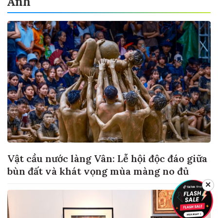
Ảnh
Vật cầu nước làng Vân: Lễ hội độc đáo giữa
bùn đất và khát vọng mùa màng no đủ
✕