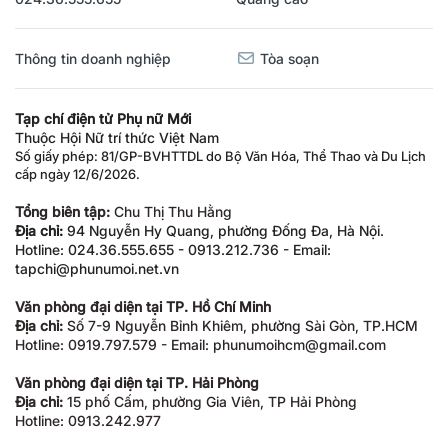
Thông tin doanh nghiệp
Tòa soạn
Tạp chí điện tử Phụ nữ Mới
Thuộc Hội Nữ trí thức Việt Nam
Số giấy phép: 81/GP-BVHTTDL do Bộ Văn Hóa, Thể Thao và Du Lịch
cấp ngày 12/6/2026.
Tổng biên tập:
Chu Thị Thu Hằng
Địa chỉ:
94 Nguyễn Hy Quang, phường Đống Đa, Hà Nội.
Hotline: 024.36.555.655 - 0913.212.736 - Email:
tapchi@phunumoi.net.vn
Văn phòng đại diện tại TP. Hồ Chí Minh
Địa chỉ:
Số 7-9 Nguyễn Bỉnh Khiêm, phường Sài Gòn, TP.HCM
Hotline: 0919.797.579 - Email: phunumoihcm@gmail.com
Văn phòng đại diện tại TP. Hải Phòng
Địa chỉ:
15 phố Cấm, phường Gia Viên, TP Hải Phòng
Hotline: 0913.242.977