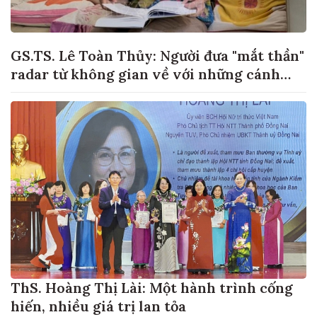
GS.TS. Lê Toàn Thủy: Người đưa "mắt thần"
radar từ không gian về với những cánh
đồng lúa Việt Nam
ThS. Hoàng Thị Lài: Một hành trình cống
hiến, nhiều giá trị lan tỏa