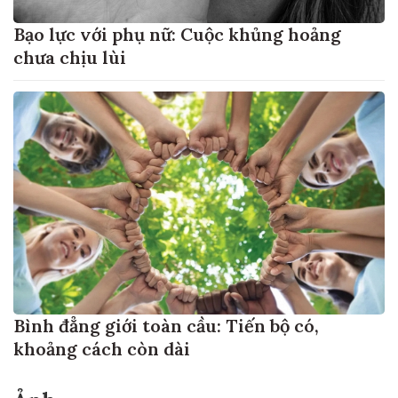
Bạo lực với phụ nữ: Cuộc khủng hoảng
chưa chịu lùi
Bình đẳng giới toàn cầu: Tiến bộ có,
khoảng cách còn dài