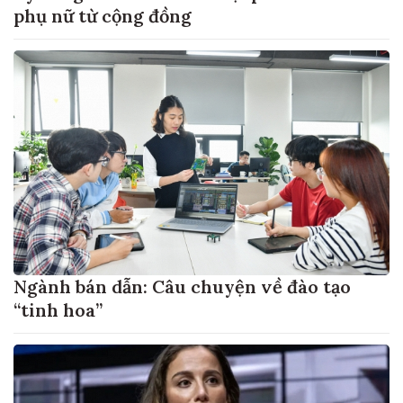
phụ nữ từ cộng đồng
Ngành bán dẫn: Câu chuyện về đào tạo
“tinh hoa”