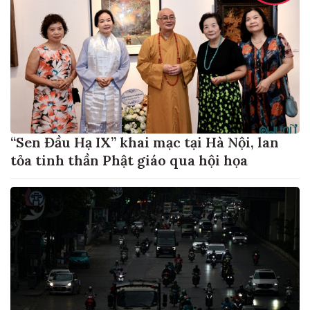
“Sen Đầu Hạ IX” khai mạc tại Hà Nội, lan
tỏa tinh thần Phật giáo qua hội họa