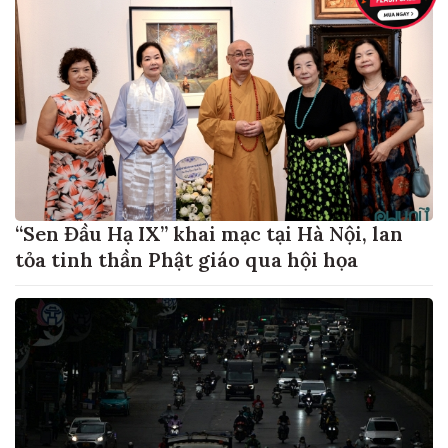
“Sen Đầu Hạ IX” khai mạc tại Hà Nội, lan
tỏa tinh thần Phật giáo qua hội họa