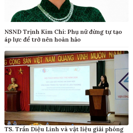
NSND Trịnh Kim Chi: Phụ nữ đừng tự tạo
áp lực để trở nên hoàn hảo
TS. Trần Diệu Linh và vật liệu giải phóng