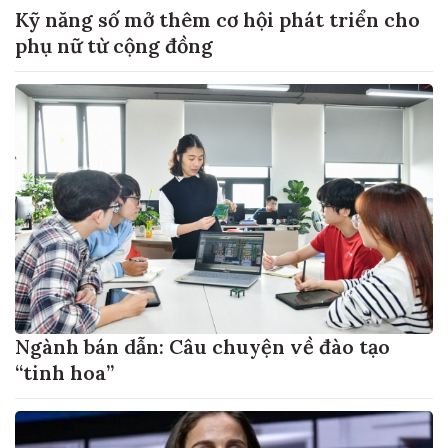
Kỹ năng số mở thêm cơ hội phát triển cho
phụ nữ từ cộng đồng
Ngành bán dẫn: Câu chuyện về đào tạo
“tinh hoa”