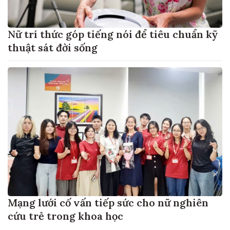
Nữ trí thức góp tiếng nói để tiêu chuẩn kỹ
thuật sát đời sống
Mạng lưới cố vấn tiếp sức cho nữ nghiên
cứu trẻ trong khoa học