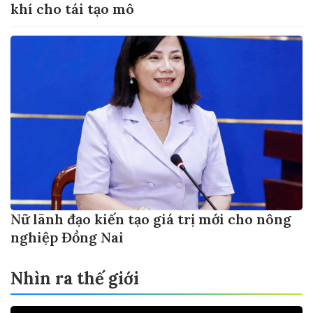
khí cho tái tạo mô
Nữ lãnh đạo kiến tạo giá trị mới cho nông
nghiệp Đồng Nai
Nhìn ra thế giới