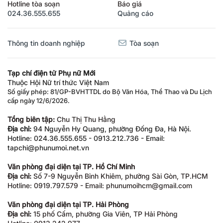
Hotline tòa soạn
Báo giá
024.36.555.655
Quảng cáo
Thông tin doanh nghiệp
Tòa soạn
Tạp chí điện tử Phụ nữ Mới
Thuộc Hội Nữ trí thức Việt Nam
Số giấy phép: 81/GP-BVHTTDL do Bộ Văn Hóa, Thể Thao và Du Lịch
cấp ngày 12/6/2026.
Tổng biên tập:
Chu Thị Thu Hằng
Địa chỉ:
94 Nguyễn Hy Quang, phường Đống Đa, Hà Nội.
Hotline: 024.36.555.655 - 0913.212.736 - Email:
tapchi@phunumoi.net.vn
Văn phòng đại diện tại TP. Hồ Chí Minh
Địa chỉ:
Số 7-9 Nguyễn Bỉnh Khiêm, phường Sài Gòn, TP.HCM
Hotline: 0919.797.579 - Email: phunumoihcm@gmail.com
Văn phòng đại diện tại TP. Hải Phòng
Địa chỉ:
15 phố Cấm, phường Gia Viên, TP Hải Phòng