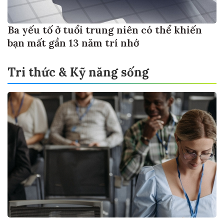
Ba yếu tố ở tuổi trung niên có thể khiến
bạn mất gần 13 năm trí nhớ
Tri thức & Kỹ năng sống