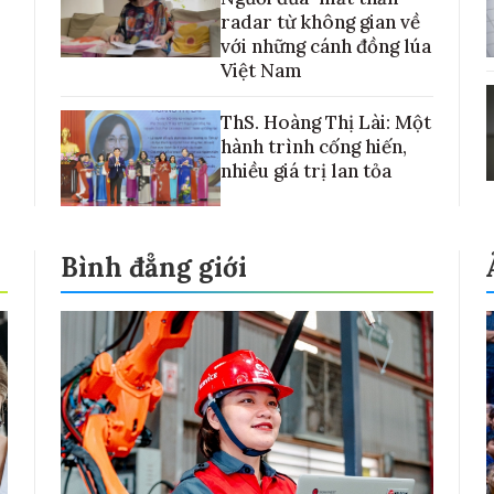
radar từ không gian về
với những cánh đồng lúa
Việt Nam
ThS. Hoàng Thị Lài: Một
hành trình cống hiến,
nhiều giá trị lan tỏa
Bình đẳng giới