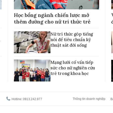
Học bổng ngành chiến lược mở
thêm đường cho nữ trí thức trẻ
Nữ trí thức góp tiếng
h
nói để tiêu chuẩn kỹ
thuật sát đời sống
Mạng lưới cố vấn tiếp
sức cho nữ nghiên cứu
trẻ trong khoa học
Thông tin doanh nghiệp
Hotline: 0913.242.977
B