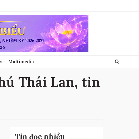
ới
Multimedia
hú Thái Lan, tin
Tin đọc nhiều