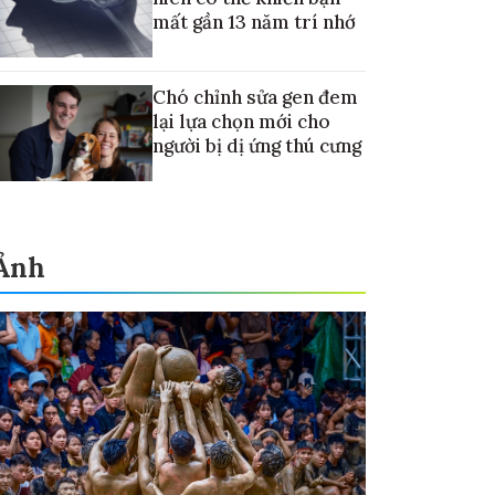
mất gần 13 năm trí nhớ
Chó chỉnh sửa gen đem
lại lựa chọn mới cho
người bị dị ứng thú cưng
Ảnh