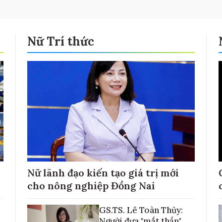
Nữ Trí thức
Nữ lãnh đạo kiến tạo giá trị mới
cho nông nghiệp Đồng Nai
GS.TS. Lê Toàn Thủy:
Người đưa "mắt thần"