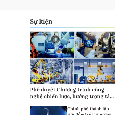
Sự kiện
Phê duyệt Chương trình công
nghệ chiến lược, hướng trọng tâm
vào thương mại hóa sản phẩm
Chính phủ thành lập
Hội đồng xét tặng Giải