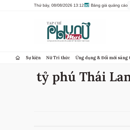
Thứ bảy, 08/08/2026 13:12
Bảng giá quảng cáo
Sự kiện
Nữ Trí thức
Ứng dụng & Đổi mới sáng 
tỷ phú Thái Lan