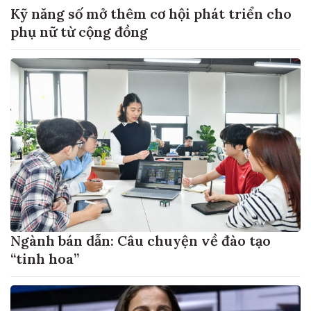
Kỹ năng số mở thêm cơ hội phát triển cho
phụ nữ từ cộng đồng
Ngành bán dẫn: Câu chuyện về đào tạo
“tinh hoa”