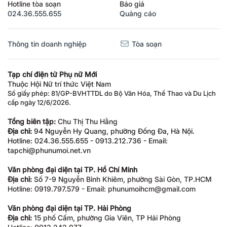
Hotline tòa soạn
Báo giá
024.36.555.655
Quảng cáo
Thông tin doanh nghiệp
Tòa soạn
Tạp chí điện tử Phụ nữ Mới
Thuộc Hội Nữ trí thức Việt Nam
Số giấy phép: 81/GP-BVHTTDL do Bộ Văn Hóa, Thể Thao và Du Lịch
cấp ngày 12/6/2026.
Tổng biên tập:
Chu Thị Thu Hằng
Địa chỉ:
94 Nguyễn Hy Quang, phường Đống Đa, Hà Nội.
Hotline: 024.36.555.655 - 0913.212.736 - Email:
tapchi@phunumoi.net.vn
Văn phòng đại diện tại TP. Hồ Chí Minh
Địa chỉ:
Số 7-9 Nguyễn Bỉnh Khiêm, phường Sài Gòn, TP.HCM
Hotline: 0919.797.579 - Email: phunumoihcm@gmail.com
Văn phòng đại diện tại TP. Hải Phòng
Địa chỉ:
15 phố Cấm, phường Gia Viên, TP Hải Phòng