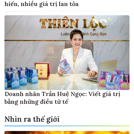
hiến, nhiều giá trị lan tỏa
Doanh nhân Trần Huệ Ngọc: Viết giá trị
bằng những điều tử tế
Nhìn ra thế giới