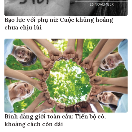
Bạo lực với phụ nữ: Cuộc khủng hoảng
chưa chịu lùi
Bình đẳng giới toàn cầu: Tiến bộ có,
khoảng cách còn dài