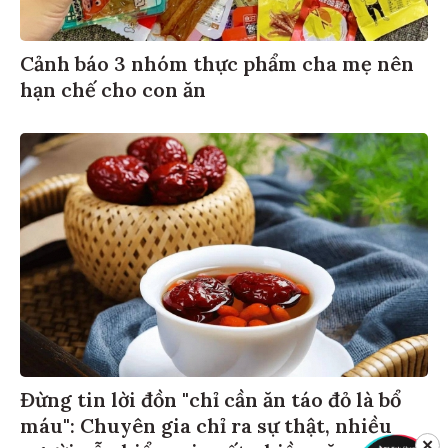
Cảnh báo 3 nhóm thực phẩm cha mẹ nên
hạn chế cho con ăn
Đừng tin lời đồn "chỉ cần ăn táo đỏ là bổ
máu": Chuyên gia chỉ ra sự thật, nhiều
✕