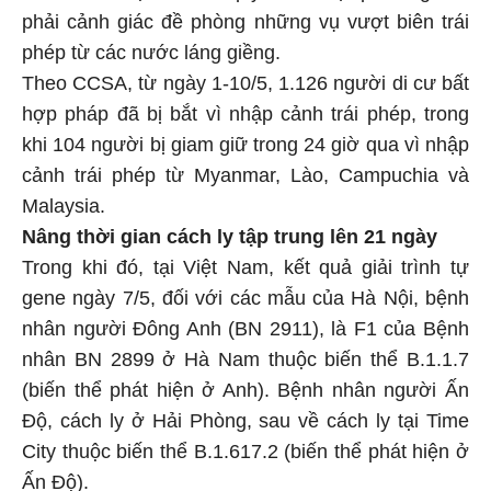
phải cảnh giác đề phòng những vụ vượt biên trái
phép từ các nước láng giềng.
Theo CCSA, từ ngày 1-10/5, 1.126 người di cư bất
hợp pháp đã bị bắt vì nhập cảnh trái phép, trong
khi 104 người bị giam giữ trong 24 giờ qua vì nhập
cảnh trái phép từ Myanmar, Lào, Campuchia và
Malaysia.
Nâng thời gian cách ly tập trung lên 21 ngày
Trong khi đó, tại Việt Nam, kết quả giải trình tự
gene ngày 7/5, đối với các mẫu của Hà Nội, bệnh
nhân người Đông Anh (BN 2911), là F1 của Bệnh
nhân BN 2899 ở Hà Nam thuộc biến thể B.1.1.7
(biến thể phát hiện ở Anh). Bệnh nhân người Ấn
Độ, cách ly ở Hải Phòng, sau về cách ly tại Time
City thuộc biến thể B.1.617.2 (biến thể phát hiện ở
Ấn Độ).