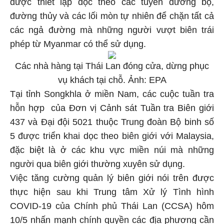
được thiết lập dọc theo các tuyến đường bộ,
đường thủy và các lối mòn tự nhiên để chặn tất cả
các ngả đường mà những người vượt biên trái
phép từ Myanmar có thể sử dụng.
Các nhà hàng tại Thái Lan đóng cửa, dừng phục
vụ khách tại chỗ. Ảnh: EPA
Tại tỉnh Songkhla ở miền Nam, các cuộc tuần tra
hỗn hợp của Đơn vị Cảnh sát Tuần tra Biên giới
437 và Đại đội 5021 thuộc Trung đoàn Bộ binh số
5 được triển khai dọc theo biên giới với Malaysia,
đặc biệt là ở các khu vực miền núi mà những
người qua biên giới thường xuyên sử dụng.
Việc tăng cường quản lý biên giới nói trên được
thực hiện sau khi Trung tâm Xử lý Tình hình
COVID-19 của Chính phủ Thái Lan (CCSA) hôm
10/5 nhấn mạnh chính quyền các địa phương cần