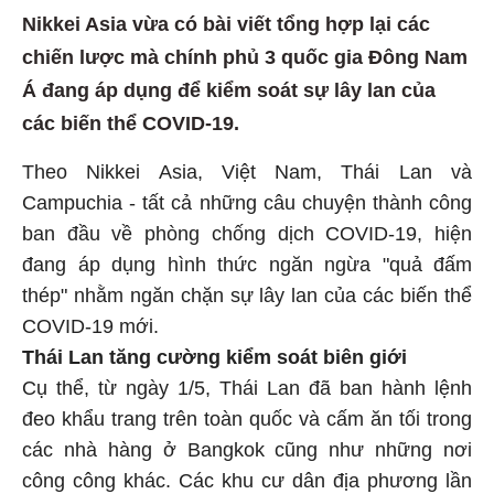
Nikkei Asia vừa có bài viết tổng hợp lại các
chiến lược mà chính phủ 3 quốc gia Đông Nam
Á đang áp dụng để kiểm soát sự lây lan của
các biến thể COVID-19.
Theo Nikkei Asia, Việt Nam, Thái Lan và
Campuchia - tất cả những câu chuyện thành công
ban đầu về phòng chống dịch COVID-19, hiện
đang áp dụng hình thức ngăn ngừa "quả đấm
thép" nhằm ngăn chặn sự lây lan của các biến thể
COVID-19 mới.
Thái Lan tăng cường kiểm soát biên giới
Cụ thể, từ ngày 1/5, Thái Lan đã ban hành lệnh
đeo khẩu trang trên toàn quốc và cấm ăn tối trong
các nhà hàng ở Bangkok cũng như những nơi
công công khác. Các khu cư dân địa phương lần