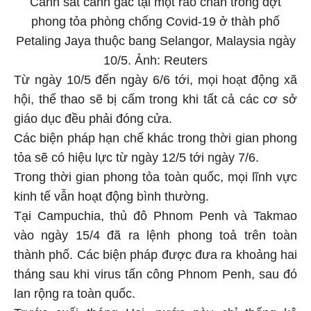
phong tỏa phòng chống Covid-19 ở thàh phố
Petaling Jaya thuộc bang Selangor, Malaysia ngày
10/5. Ảnh: Reuters
Từ ngày 10/5 đến ngày 6/6 tới, mọi hoạt động xã
hội, thể thao sẽ bị cấm trong khi tất cả các cơ sở
giáo dục đều phải đóng cửa.
Các biện pháp hạn chế khác trong thời gian phong
tỏa sẽ có hiệu lực từ ngày 12/5 tới ngày 7/6.
Trong thời gian phong tỏa toàn quốc, mọi lĩnh vực
kinh tế vẫn hoạt động bình thường.
Tại Campuchia, thủ đô Phnom Penh và Takmao
vào ngày 15/4 đã ra lệnh phong toả trên toàn
thành phố. Các biện pháp được đưa ra khoảng hai
tháng sau khi virus tấn công Phnom Penh, sau đó
lan rộng ra toàn quốc.
Trước cuối tháng Hai, nước này chỉ thống kê