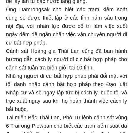
dễ lây lan từ các nước láng giềng.
Ông Damrongsak cho biết các trạm kiểm soát
cũng sẽ được thiết lập ở các tỉnh nằm sâu trong
nội địa, với nhân lực được bố trí làm việc suốt
ngày đêm để ngăn chặn việc vận chuyển người di
cư bất hợp pháp.
Cảnh sát Hoàng gia Thái Lan cũng đã ban hành
hướng dẫn cách ly người di cư bất hợp pháp cho
cảnh sát tuần tra biên giới tại 10 tỉnh.
Những người di cư bất hợp pháp phải đối mặt với
tội danh nhập cảnh bất hợp pháp theo Đạo luật
Nhập cư và sẽ ngay lập tức bị cách ly, buộc tội và
trục xuất ngay sau khi họ hoàn thành việc cách ly
bắt buộc.
Tại miền Bắc Thái Lan, Phó Tư lệnh cảnh sát vùng
6 Trairong Piewpan cho biết các trạm kiểm soát đã