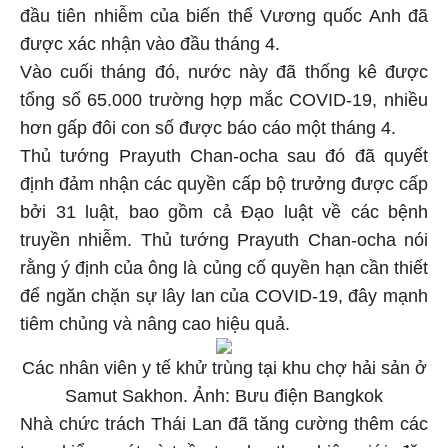
đầu tiên nhiễm của biến thể Vương quốc Anh đã
được xác nhận vào đầu tháng 4.
Vào cuối tháng đó, nước này đã thống kê được
tổng số 65.000 trường hợp mắc COVID-19, nhiều
hơn gấp đôi con số được báo cáo một tháng 4.
Thủ tướng Prayuth Chan-ocha sau đó đã quyết
định đảm nhận các quyền cấp bộ trưởng được cấp
bởi 31 luật, bao gồm cả Đạo luật về các bệnh
truyền nhiễm. Thủ tướng Prayuth Chan-ocha nói
rằng ý định của ông là củng cố quyền hạn cần thiết
để ngăn chặn sự lây lan của COVID-19, đây mạnh
tiêm chủng và nâng cao hiệu quả.
Các nhân viên y tế khử trùng tại khu chợ hải sản ở
Samut Sakhon. Ảnh: Bưu điện Bangkok
Nhà chức trách Thái Lan đã tăng cường thêm các