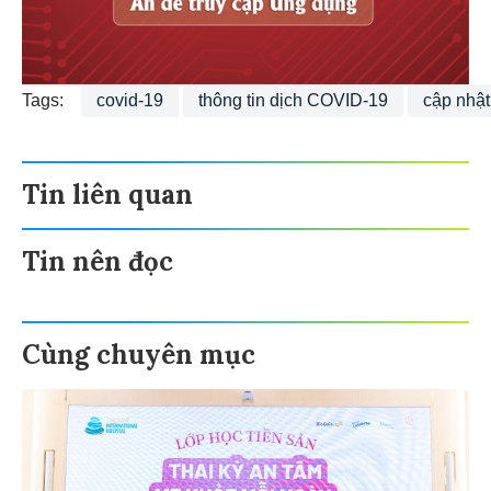
Tags:
covid-19
thông tin dịch COVID-19
cập nhậ
Tin liên quan
Tin nên đọc
Cùng chuyên mục