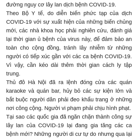
đường nguy cơ lây lan dịch bệnh COVID-19.
Theo Bộ Y tế, do diễn biến phức tạp của dịch
COVID-19 với sự xuất hiện của những biến chủng
mới, các nhà khoa học phải nghiên cứu, đánh giá
lại thời gian ủ bệnh của virus này, để đảm bảo an
toàn cho cộng đồng, tránh lây nhiễm từ những
người có tiếp xúc gần với các ca bệnh COVID-19.
Vì vậy, cần kéo dài thêm thời gian cách ly tập
trung.
Thủ đô Hà Nội đã ra lệnh đóng cửa các quán
karaoke và quán bar, hủy bỏ các sự kiện lớn và
bắt buộc người dân phải đeo khẩu trang ở những
nơi công cộng. Người vi phạm phải chịu hình phạt.
Tại sao các quốc gia đã ngăn chặn thành công sự
lây lan của COVID-19 lại đang gia tăng các ca
bệnh mới? Những người di cư tự do nhưng qua lại