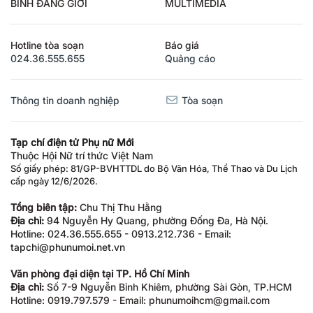
BÌNH ĐẲNG GIỚI
MULTIMEDIA
Hotline tòa soạn
Báo giá
024.36.555.655
Quảng cáo
Thông tin doanh nghiệp
Tòa soạn
Tạp chí điện tử Phụ nữ Mới
Thuộc Hội Nữ trí thức Việt Nam
Số giấy phép: 81/GP-BVHTTDL do Bộ Văn Hóa, Thể Thao và Du Lịch
cấp ngày 12/6/2026.
Tổng biên tập:
Chu Thị Thu Hằng
Địa chỉ:
94 Nguyễn Hy Quang, phường Đống Đa, Hà Nội.
Hotline: 024.36.555.655 - 0913.212.736 - Email:
tapchi@phunumoi.net.vn
Văn phòng đại diện tại TP. Hồ Chí Minh
Địa chỉ:
Số 7-9 Nguyễn Bỉnh Khiêm, phường Sài Gòn, TP.HCM
Hotline: 0919.797.579 - Email: phunumoihcm@gmail.com