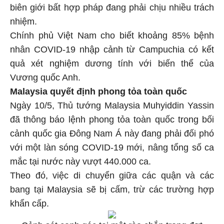
biên giới bất hợp pháp đang phải chịu nhiều trách
nhiệm.
Chính phủ Việt Nam cho biết khoảng 85% bệnh
nhân COVID-19 nhập cảnh từ Campuchia có kết
quả xét nghiệm dương tính với biến thể của
Vương quốc Anh.
Malaysia quyết định phong tỏa toàn quốc
Ngày 10/5, Thủ tướng Malaysia Muhyiddin Yassin
đã thông báo lệnh phong tỏa toàn quốc trong bối
cảnh quốc gia Đông Nam Á này đang phải đối phó
với một làn sóng COVID-19 mới, nâng tổng số ca
mắc tại nước này vượt 440.000 ca.
Theo đó, việc di chuyển giữa các quận và các
bang tại Malaysia sẽ bị cấm, trừ các trường hợp
khẩn cấp.
Cảnh sát canh gác tại một rào chắn trong đợt