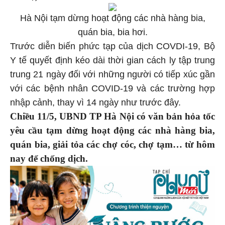
Hà Nội tạm dừng hoạt động các nhà hàng bia,
quán bia, bia hơi.
Trước diễn biến phức tạp của dịch COVDI-19, Bộ
Y tế quyết định kéo dài thời gian cách ly tập trung
trung 21 ngày đối với những người có tiếp xúc gần
với các bệnh nhân COVID-19 và các trường hợp
nhập cảnh, thay vì 14 ngày như trước đây.
Chiều 11/5, UBND TP Hà Nội có văn bản hỏa tốc
yêu cầu tạm dừng hoạt động các nhà hàng bia,
quán bia, giải tỏa các chợ cóc, chợ tạm… từ hôm
nay để chống dịch.