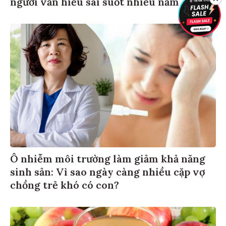
người vẫn hiểu sai suốt nhiều năm
Ô nhiễm môi trường làm giảm khả năng
sinh sản: Vì sao ngày càng nhiều cặp vợ
chồng trẻ khó có con?