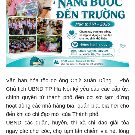
Văn bản hỏa tốc do ông Chử Xuân Dũng – Phó
Chủ tịch UBND TP Hà Nội ký yêu cầu các cấp ủy,
chính quyền từ thành phố đến cơ sở tạm dừng
hoạt động các nhà hàng bia, quán bia, bia hơi cho
đến khi có chỉ đạo mới của Thành phố.
UBND các quận, huyện, thị xã chỉ đạo giải tỏa
ngay các chợ cóc, chợ tạm lấn chiếm vỉa hè, lòng