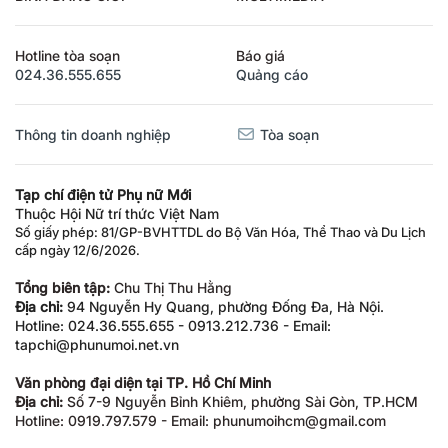
Hotline tòa soạn
Báo giá
024.36.555.655
Quảng cáo
Thông tin doanh nghiệp
Tòa soạn
Tạp chí điện tử Phụ nữ Mới
Thuộc Hội Nữ trí thức Việt Nam
Số giấy phép: 81/GP-BVHTTDL do Bộ Văn Hóa, Thể Thao và Du Lịch
cấp ngày 12/6/2026.
Tổng biên tập:
Chu Thị Thu Hằng
Địa chỉ:
94 Nguyễn Hy Quang, phường Đống Đa, Hà Nội.
Hotline: 024.36.555.655 - 0913.212.736 - Email:
tapchi@phunumoi.net.vn
Văn phòng đại diện tại TP. Hồ Chí Minh
Địa chỉ:
Số 7-9 Nguyễn Bỉnh Khiêm, phường Sài Gòn, TP.HCM
Hotline: 0919.797.579 - Email: phunumoihcm@gmail.com