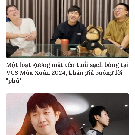
Một loạt gương mặt tên tuổi sạch bóng tại
VCS Mùa Xuân 2024, khán giả buông lời
"phũ"