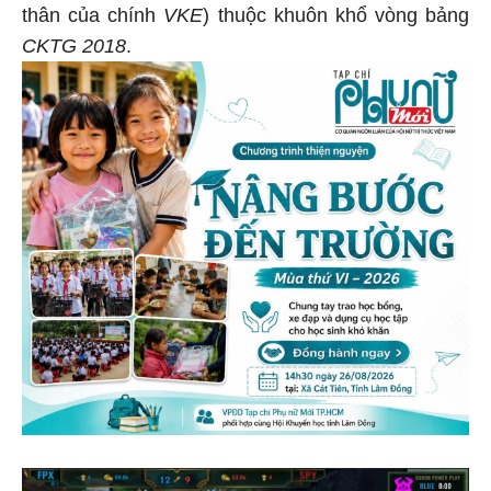
thân của chính
VKE
) thuộc khuôn khổ vòng bảng
CKTG 2018
.