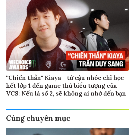
“Chiến thần" Kiaya - từ cậu nhóc chỉ học
hết lớp 1 đến game thủ biểu tượng của
VCS: Nếu là số 2, sẽ không ai nhớ đến bạn
Cùng chuyên mục