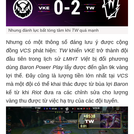
Nhưng đành lực bất tòng tâm khi
TW
quá mạnh
Nhưng có một thông số đáng lưu ý được cộng
đồng
VCS
phát hiện:
TW
khiến
VKE
trở thành đội
đầu tiên trong lịch sử
LMHT Việt
bị đối phương
dùng
Baron Power Play
lấy được đến gần 9k vàng
lợi thế. Đây cũng là lượng tiền lớn nhất tại
VCS
mà một đội có thể khai thác được từ bùa lợi
Baron
kể từ khi
Riot
đưa ra các chỉnh sửa cho lượng
vàng thu được từ việc hạ trụ của các đội tuyển.