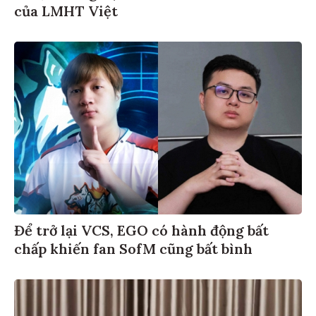
của LMHT Việt
Để trở lại VCS, EGO có hành động bất
chấp khiến fan SofM cũng bất bình