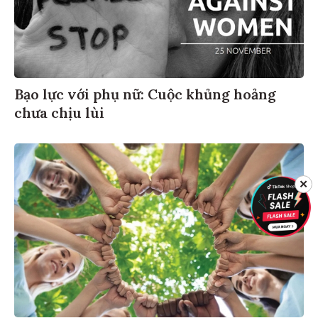
Bạo lực với phụ nữ: Cuộc khủng hoảng
chưa chịu lùi
✕