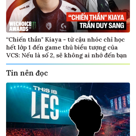
“Chiến thần" Kiaya - từ cậu nhóc chỉ học
hết lớp 1 đến game thủ biểu tượng của
VCS: Nếu là số 2, sẽ không ai nhớ đến bạn
Tin nên đọc