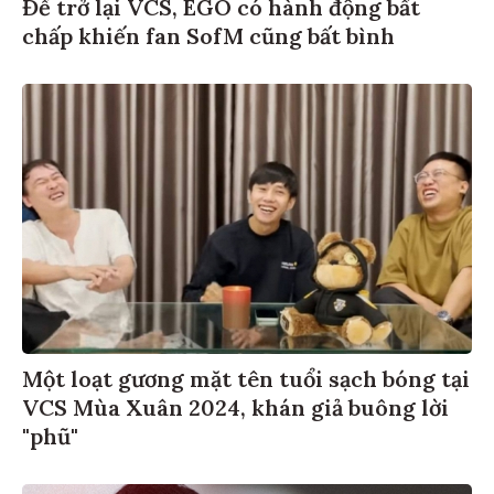
Để trở lại VCS, EGO có hành động bất
chấp khiến fan SofM cũng bất bình
Một loạt gương mặt tên tuổi sạch bóng tại
VCS Mùa Xuân 2024, khán giả buông lời
"phũ"