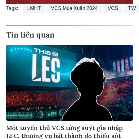
Tags:
LMHT
VCS Mùa Xuân 2024
VCS
TW
Tin liên quan
Một tuyển thủ VCS từng suýt gia nhập
LEC, thương vụ bất thành do thiếu sót