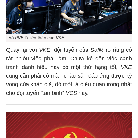
Và
PVB
là tiền thân của
VKE
Quay lại với
VKE
, đội tuyển của
SofM
rõ ràng có
rất nhiều việc phải làm. Chưa kể đến việc cạnh
tranh danh hiệu hay có một thứ hạng tốt,
VKE
cũng cần phải có màn chào sân đáp ứng được kỳ
vọng của khán giả, đó mới là điều quan trọng nhất
cho đội tuyển "tân binh"
VCS
này.