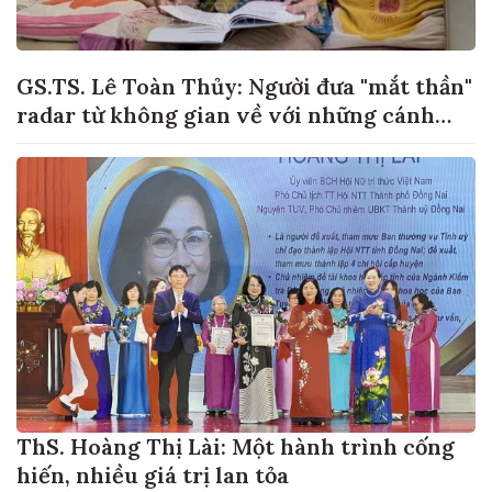
GS.TS. Lê Toàn Thủy: Người đưa "mắt thần"
radar từ không gian về với những cánh
đồng lúa Việt Nam
ThS. Hoàng Thị Lài: Một hành trình cống
hiến, nhiều giá trị lan tỏa