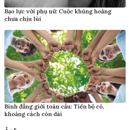
Bạo lực với phụ nữ: Cuộc khủng hoảng
chưa chịu lùi
Bình đẳng giới toàn cầu: Tiến bộ có,
khoảng cách còn dài