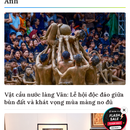
Ảnh
Vật cầu nước làng Vân: Lễ hội độc đáo giữa
bùn đất và khát vọng mùa màng no đủ
✕