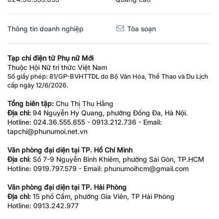
Thông tin doanh nghiệp
Tòa soạn
Tạp chí điện tử Phụ nữ Mới
Thuộc Hội Nữ trí thức Việt Nam
Số giấy phép: 81/GP-BVHTTDL do Bộ Văn Hóa, Thể Thao và Du Lịch
cấp ngày 12/6/2026.
Tổng biên tập:
Chu Thị Thu Hằng
Địa chỉ:
94 Nguyễn Hy Quang, phường Đống Đa, Hà Nội.
Hotline: 024.36.555.655 - 0913.212.736 - Email:
tapchi@phunumoi.net.vn
Văn phòng đại diện tại TP. Hồ Chí Minh
Địa chỉ:
Số 7-9 Nguyễn Bỉnh Khiêm, phường Sài Gòn, TP.HCM
Hotline: 0919.797.579 - Email: phunumoihcm@gmail.com
Văn phòng đại diện tại TP. Hải Phòng
Địa chỉ:
15 phố Cấm, phường Gia Viên, TP Hải Phòng
Hotline: 0913.242.977