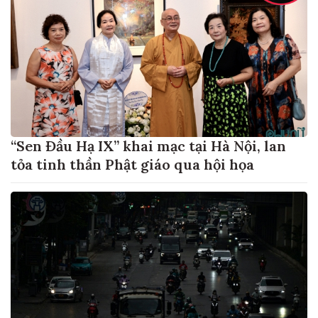
“Sen Đầu Hạ IX” khai mạc tại Hà Nội, lan
tỏa tinh thần Phật giáo qua hội họa