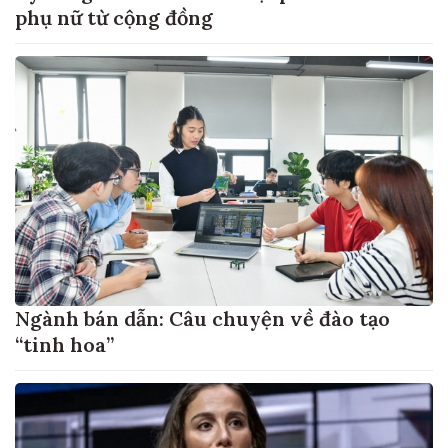
phụ nữ từ cộng đồng
Ngành bán dẫn: Câu chuyện về đào tạo
“tinh hoa”