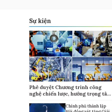
Sự kiện
Phê duyệt Chương trình công
nghệ chiến lược, hướng trọng tâm
vào thương mại hóa sản phẩm
Chính phủ thành lập
Hội đồng xét tặng Giải