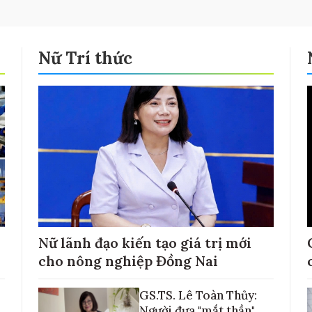
Nữ Trí thức
Nữ lãnh đạo kiến tạo giá trị mới
cho nông nghiệp Đồng Nai
GS.TS. Lê Toàn Thủy:
Người đưa "mắt thần"