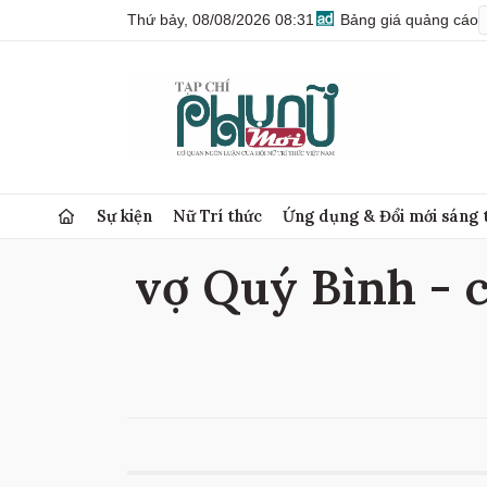
Thứ bảy, 08/08/2026 08:31
Bảng giá quảng cáo
Sự kiện
Nữ Trí thức
Ứng dụng & Đổi mới sáng 
vợ Quý Bình - c