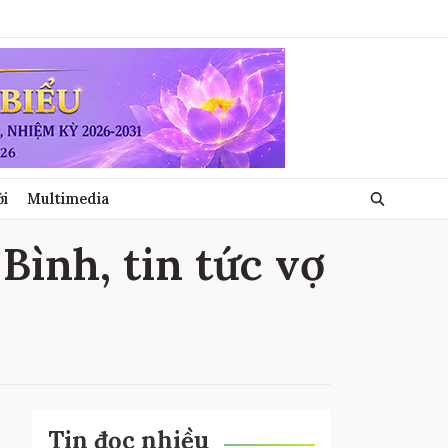
ới
Multimedia
Bình, tin tức vợ
Tin đọc nhiều