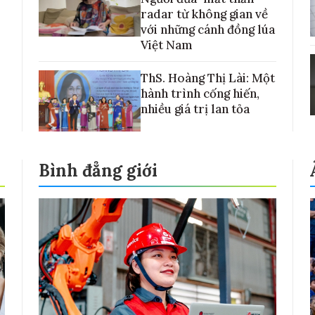
radar từ không gian về
với những cánh đồng lúa
Việt Nam
ThS. Hoàng Thị Lài: Một
hành trình cống hiến,
nhiều giá trị lan tỏa
Bình đẳng giới