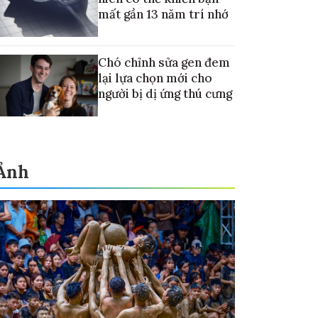
mất gần 13 năm trí nhớ
Chó chỉnh sửa gen đem
lại lựa chọn mới cho
người bị dị ứng thú cưng
Ảnh