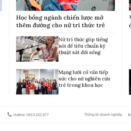
Học bổng ngành chiến lược mở
thêm đường cho nữ trí thức trẻ
Nữ trí thức góp tiếng
h
nói để tiêu chuẩn kỹ
thuật sát đời sống
Mạng lưới cố vấn tiếp
sức cho nữ nghiên cứu
trẻ trong khoa học
Thông tin doanh nghiệp
Hotline: 0913.242.977
B