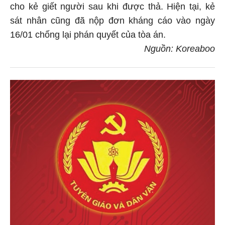
cho kẻ giết người sau khi được thả. Hiện tại, kẻ
sát nhân cũng đã nộp đơn kháng cáo vào ngày
16/01 chống lại phán quyết của tòa án.
Nguồn: Koreaboo