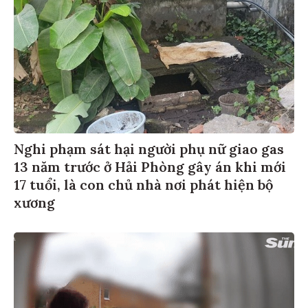
Nghi phạm sát hại người phụ nữ giao gas
13 năm trước ở Hải Phòng gây án khi mới
17 tuổi, là con chủ nhà nơi phát hiện bộ
xương