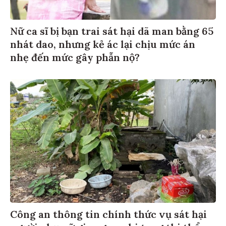
Nữ ca sĩ bị bạn trai sát hại dã man bằng 65
nhát dao, nhưng kẻ ác lại chịu mức án
nhẹ đến mức gây phẫn nộ?
Công an thông tin chính thức vụ sát hại
người phụ nữ giao gas, phi tang thi thể