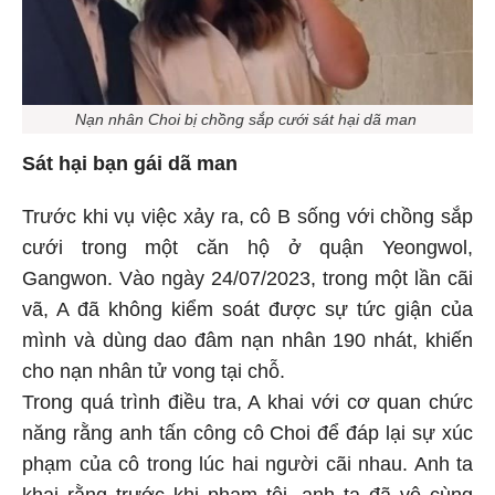
Nạn nhân Choi bị chồng sắp cưới sát hại dã man
Sát hại bạn gái dã man
Trước khi vụ việc xảy ra, cô B sống với chồng sắp
cưới trong một căn hộ ở quận Yeongwol,
Gangwon. Vào ngày 24/07/2023, trong một lần cãi
vã, A đã không kiểm soát được sự tức giận của
mình và dùng dao đâm nạn nhân 190 nhát, khiến
cho nạn nhân tử vong tại chỗ.
Trong quá trình điều tra, A khai với cơ quan chức
năng rằng anh tấn công cô Choi để đáp lại sự xúc
phạm của cô trong lúc hai người cãi nhau. Anh ta
khai rằng trước khi phạm tội, anh ta đã vô cùng