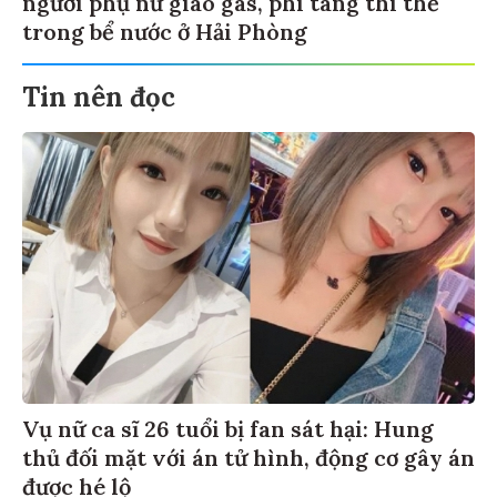
trong bể nước ở Hải Phòng
Tin nên đọc
Vụ nữ ca sĩ 26 tuổi bị fan sát hại: Hung
thủ đối mặt với án tử hình, động cơ gây án
được hé lộ