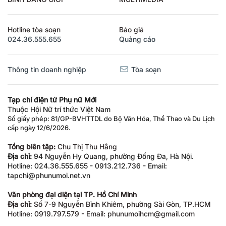
Hotline tòa soạn
Báo giá
024.36.555.655
Quảng cáo
Thông tin doanh nghiệp
Tòa soạn
Tạp chí điện tử Phụ nữ Mới
Thuộc Hội Nữ trí thức Việt Nam
Số giấy phép: 81/GP-BVHTTDL do Bộ Văn Hóa, Thể Thao và Du Lịch
cấp ngày 12/6/2026.
Tổng biên tập:
Chu Thị Thu Hằng
Địa chỉ:
94 Nguyễn Hy Quang, phường Đống Đa, Hà Nội.
Hotline: 024.36.555.655 - 0913.212.736 - Email:
tapchi@phunumoi.net.vn
Văn phòng đại diện tại TP. Hồ Chí Minh
Địa chỉ:
Số 7-9 Nguyễn Bỉnh Khiêm, phường Sài Gòn, TP.HCM
Hotline: 0919.797.579 - Email: phunumoihcm@gmail.com