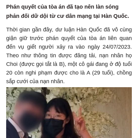
Phán quyết của tòa án đã tạo nên làn sóng
phản đối dữ dội từ cư dân mạng tại Hàn Quốc.
Thời gian gần đây, dư luận Hàn Quốc đã vô cùng
giận giữ trước phán quyết của tòa án liên quan
đến vụ giết người xảy ra vào ngày 24/07/2023.
Theo như thông tin được đăng tải, nạn nhân họ
Choi (được gọi tắt là B), một cô gái đang ở độ tuổi
20 còn nghi phạm được cho là A (29 tuổi), chồng
sắp cưới của nạn nhân.