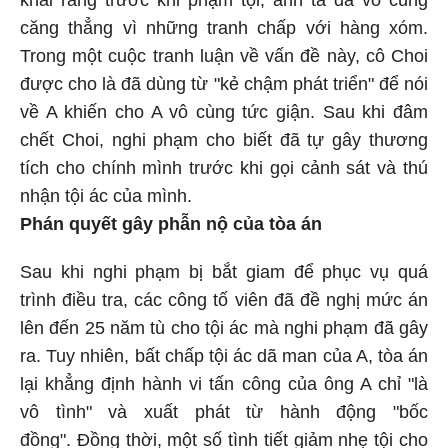
căng thẳng vì những tranh chấp với hàng xóm.
Trong một cuộc tranh luận về vấn đề này, cô Choi
được cho là đã dùng từ "kẻ chậm phát triển" để nói
về A khiến cho A vô cùng tức giận. Sau khi đâm
chết Choi, nghi phạm cho biết đã tự gây thương
tích cho chính mình trước khi gọi cảnh sát và thú
nhận tội ác của mình.
Phán quyết gây phẫn nộ của tòa án
Sau khi nghi phạm bị bắt giam để phục vụ quá
trình điều tra, các công tố viên đã đề nghị mức án
lên đến 25 năm tù cho tội ác mà nghi phạm đã gây
ra. Tuy nhiên, bất chấp tội ác dã man của A, tòa án
lại khẳng định hành vi tấn công của ông A chỉ "là
vô tình" và xuất phát từ hành động "bốc
đồng". Đồng thời, một số tình tiết giảm nhẹ tội cho