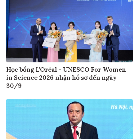
Học bổng L'Oréal - UNESCO For Women
in Science 2026 nhận hồ sơ đến ngày
30/9