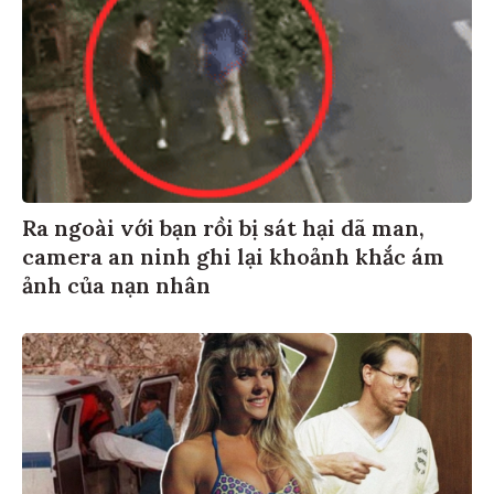
Ra ngoài với bạn rồi bị sát hại dã man,
camera an ninh ghi lại khoảnh khắc ám
ảnh của nạn nhân