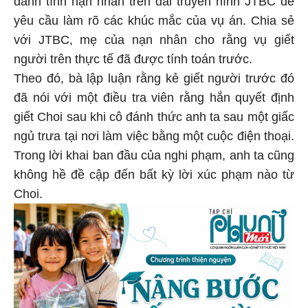
yêu cầu làm rõ các khúc mắc của vụ án. Chia sẻ
với JTBC, mẹ của nạn nhân cho rằng vụ giết
người trên thực tế đã được tính toán trước.
Theo đó, bà lập luận rằng kẻ giết người trước đó
đã nói với một điều tra viên rằng hắn quyết định
giết Choi sau khi cô đánh thức anh ta sau một giấc
ngủ trưa tại nơi làm việc bằng một cuộc điện thoại.
Trong lời khai ban đầu của nghi phạm, anh ta cũng
không hề đề cập đến bất kỳ lời xúc phạm nào từ
Choi.