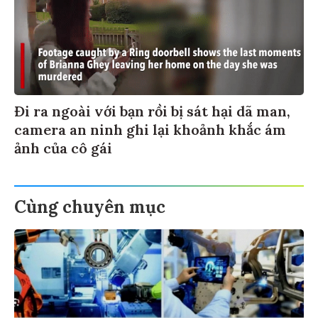
Đi ra ngoài với bạn rồi bị sát hại dã man,
camera an ninh ghi lại khoảnh khắc ám
ảnh của cô gái
Cùng chuyên mục