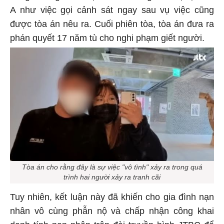
A như việc gọi cảnh sát ngay sau vụ việc cũng
được tòa án nêu ra. Cuối phiên tòa, tòa án đưa ra
phán quyết 17 năm tù cho nghi phạm giết người.
Tòa án cho rằng đây là sự việc "vô tình" xảy ra trong quá
trình hai người xảy ra tranh cãi
Tuy nhiên, kết luận này đã khiến cho gia đình nạn
nhân vô cùng phẫn nộ và chấp nhận công khai
danh tính nạn nhân trên đài truyền hình JTBC để