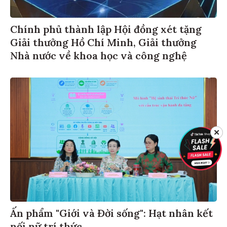
Chính phủ thành lập Hội đồng xét tặng
Giải thưởng Hồ Chí Minh, Giải thưởng
Nhà nước về khoa học và công nghệ
✕
Ấn phẩm "Giới và Đời sống": Hạt nhân kết
nối nữ trí thức