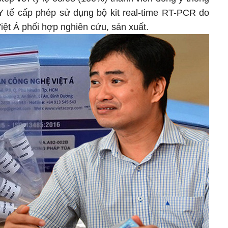
 Y tế cấp phép sử dụng bộ kit real-time RT-PCR do
iệt Á phối hợp nghiên cứu, sản xuất.