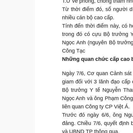
T.Ư về phòng, chống tham nhũ
Từ thời điểm đó, số người d
nhiều cán bộ cao cấp.
Tính đến thời điểm này, có hơ
trong đó có cựu Bộ trưởng 
Ngọc Anh (nguyên Bộ trưởn
Công Tạc
Những quan chức cấp cao bị
Ngày 7/6, Cơ quan Cảnh sát đ
giam đối với 3 lãnh đạo cấp
Bộ trưởng Y tế Nguyễn Tha
Ngọc Anh và ông Phạm Công 
liên quan Công ty CP Việt Á.
Trước đó ngày 6/6, ông Ngu
đảng. Chiều 7/6, quyết định
và UBND TP thông qua.