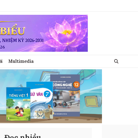
ới
Multimedia
Đọc nhiều