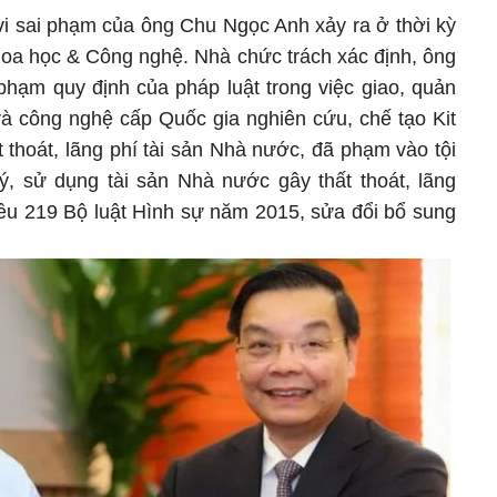
vi sai phạm của ông Chu Ngọc Anh xảy ra ở thời kỳ
oa học & Công nghệ. Nhà chức trách xác định, ông
phạm quy định của pháp luật trong việc giao, quản
và công nghệ cấp Quốc gia nghiên cứu, chế tạo Kit
 thoát, lãng phí tài sản Nhà nước, đã phạm vào tội
ý, sử dụng tài sản Nhà nước gây thất thoát, lãng
Điều 219 Bộ luật Hình sự năm 2015, sửa đổi bổ sung