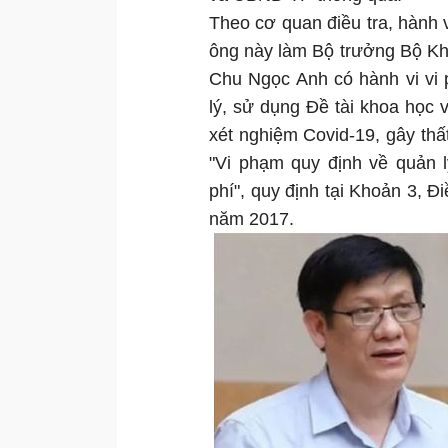
Theo cơ quan điều tra, hành 
ông này làm Bộ trưởng Bộ Kh
Chu Ngọc Anh có hành vi vi 
lý, sử dụng Đề tài khoa học 
xét nghiệm Covid-19, gây thất
"Vi phạm quy định về quản l
phí", quy định tại Khoản 3, 
năm 2017.