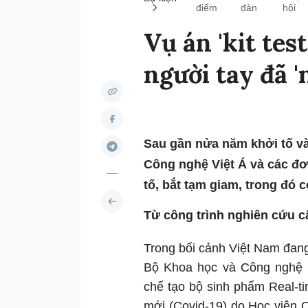
điểm
đàn
hội
Vụ án 'kit tes
người tay đã 
Sau gần nửa năm khởi tố và 
Công nghệ Việt Á và các đơn
tố, bắt tạm giam, trong đó 
Từ công trình nghiên cứu cấ
Trong bối cảnh Việt Nam đang
Bộ Khoa học và Công nghệ 
chế tạo bộ sinh phẩm Real-t
mới (Covid-19) do Học viện 