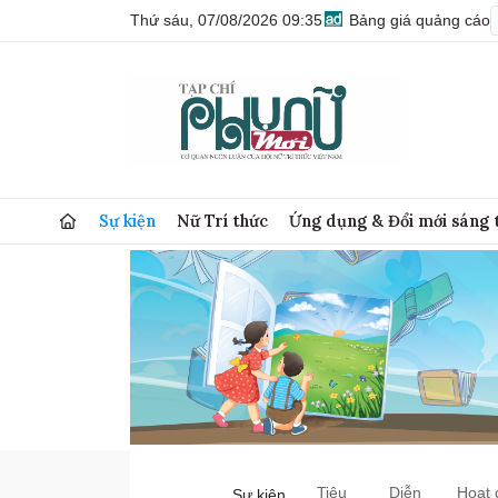
Thứ sáu, 07/08/2026 09:35
Bảng giá quảng cáo
Sự kiện
Nữ Trí thức
Ứng dụng & Đổi mới sáng 
Tiêu
Diễn
Hoạt 
Sự kiện