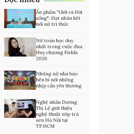
Ấn phẩm "Giới và Đời
sống": Hạt nhân kết
nối nữ trí thức
Nữ toán học duy
nhất trong cuộc đua
Huy chương Fields
2026
Những nữ nhà báo
bền bỉ nối những
nhịp cầu yêu thương
Nghệ nhân Dương
Thị Lệ giới thiệu
nghệ thuật ướp trà
sen Hà Nội tại
TP.HCM