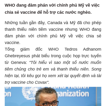
WHO đang đàm phán với chính phủ Mỹ về việc
chia sẻ vaccine để hỗ trợ các nước nghèo.
Những tuần gần đây, Canada và Mỹ đã cho phép
thanh thiếu niên tiêm vaccine nhưng WHO đang
đàm phán với chính phủ Mỹ về việc chia sẻ
vaccine.
Tổng giám đốc WHO Tedros Adhanom
Ghebreyesus phát biểu trong cuộc họp trực tuyến
từ Geneva:
"Tôi hiểu vì sao một số nước muốn
tiêm chủng cho trẻ em và thanh thiếu niên. Song
hiện tại, tôi kêu gọi họ xem xét lại quyết định và tài
trợ vaccine cho Covax".