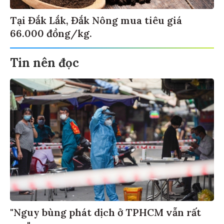
Tại Đắk Lắk, Đắk Nông mua tiêu giá
66.000 đồng/kg.
Tin nên đọc
"Nguy bùng phát dịch ở TPHCM vẫn rất
cao"