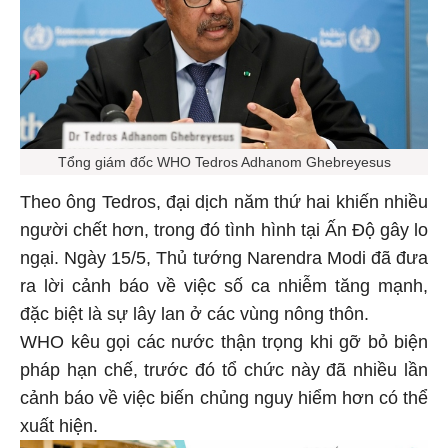
Tổng giám đốc WHO Tedros Adhanom Ghebreyesus
Theo ông Tedros, đại dịch năm thứ hai khiến nhiều
người chết hơn, trong đó tình hình tại Ấn Độ gây lo
ngại. Ngày 15/5, Thủ tướng Narendra Modi đã đưa
ra lời cảnh báo về việc số ca nhiễm tăng mạnh,
đặc biệt là sự lây lan ở các vùng nông thôn.
WHO kêu gọi các nước thận trọng khi gỡ bỏ biện
pháp hạn chế, trước đó tổ chức này đã nhiều lần
cảnh báo về việc biến chủng nguy hiểm hơn có thể
xuất hiện.