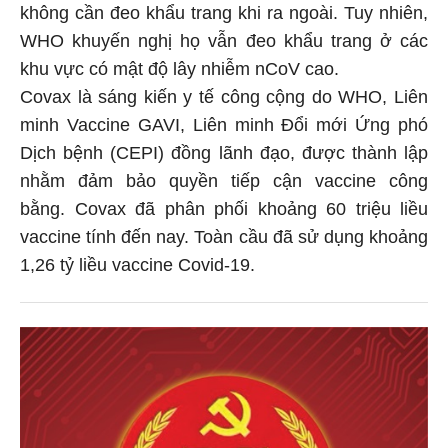
không cần đeo khẩu trang khi ra ngoài. Tuy nhiên,
WHO khuyến nghị họ vẫn đeo khẩu trang ở các
khu vực có mật độ lây nhiễm nCoV cao.
Covax là sáng kiến y tế công cộng do WHO, Liên
minh Vaccine GAVI, Liên minh Đổi mới Ứng phó
Dịch bệnh (CEPI) đồng lãnh đạo, được thành lập
nhằm đảm bảo quyền tiếp cận vaccine công
bằng. Covax đã phân phối khoảng 60 triệu liều
vaccine tính đến nay. Toàn cầu đã sử dụng khoảng
1,26 tỷ liều vaccine Covid-19.