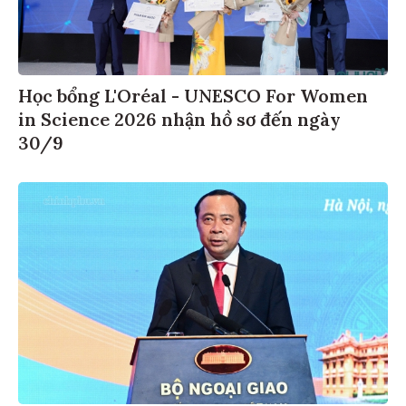
Học bổng L'Oréal - UNESCO For Women
in Science 2026 nhận hồ sơ đến ngày
30/9