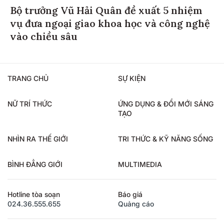
Bộ trưởng Vũ Hải Quân đề xuất 5 nhiệm
vụ đưa ngoại giao khoa học và công nghệ
vào chiều sâu
TRANG CHỦ
SỰ KIỆN
NỮ TRÍ THỨC
ỨNG DỤNG & ĐỔI MỚI SÁNG
TẠO
NHÌN RA THẾ GIỚI
TRI THỨC & KỸ NĂNG SỐNG
BÌNH ĐẲNG GIỚI
MULTIMEDIA
Hotline tòa soạn
Báo giá
024.36.555.655
Quảng cáo