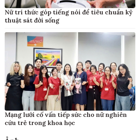
Nữ trí thức góp tiếng nói để tiêu chuẩn kỹ
thuật sát đời sống
Mạng lưới cố vấn tiếp sức cho nữ nghiên
cứu trẻ trong khoa học