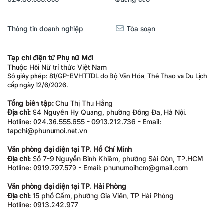
Thông tin doanh nghiệp
Tòa soạn
Tạp chí điện tử Phụ nữ Mới
Thuộc Hội Nữ trí thức Việt Nam
Số giấy phép: 81/GP-BVHTTDL do Bộ Văn Hóa, Thể Thao và Du Lịch
cấp ngày 12/6/2026.
Tổng biên tập:
Chu Thị Thu Hằng
Địa chỉ:
94 Nguyễn Hy Quang, phường Đống Đa, Hà Nội.
Hotline: 024.36.555.655 - 0913.212.736 - Email:
tapchi@phunumoi.net.vn
Văn phòng đại diện tại TP. Hồ Chí Minh
Địa chỉ:
Số 7-9 Nguyễn Bỉnh Khiêm, phường Sài Gòn, TP.HCM
Hotline: 0919.797.579 - Email: phunumoihcm@gmail.com
Văn phòng đại diện tại TP. Hải Phòng
Địa chỉ:
15 phố Cấm, phường Gia Viên, TP Hải Phòng
Hotline: 0913.242.977