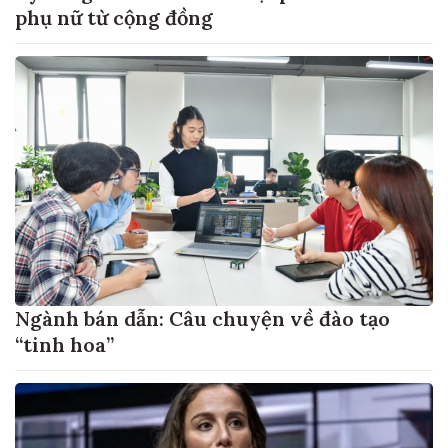
phụ nữ từ cộng đồng
Ngành bán dẫn: Câu chuyện về đào tạo
“tinh hoa”