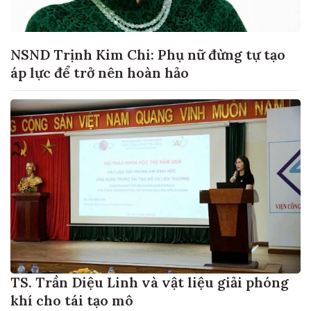
NSND Trịnh Kim Chi: Phụ nữ đừng tự tạo
áp lực để trở nên hoàn hảo
TS. Trần Diệu Linh và vật liệu giải phóng
khí cho tái tạo mô