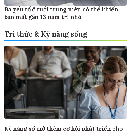
Ba yếu tố ở tuổi trung niên có thể khiến
bạn mất gần 13 năm trí nhớ
Tri thức & Kỹ năng sống
Kỹ năng số mở thêm cơ hội phát triển cho