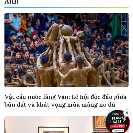
Ảnh
Vật cầu nước làng Vân: Lễ hội độc đáo giữa
bùn đất và khát vọng mùa màng no đủ
✕