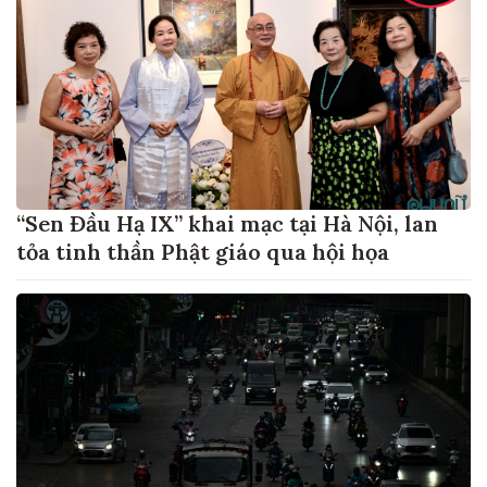
“Sen Đầu Hạ IX” khai mạc tại Hà Nội, lan
tỏa tinh thần Phật giáo qua hội họa