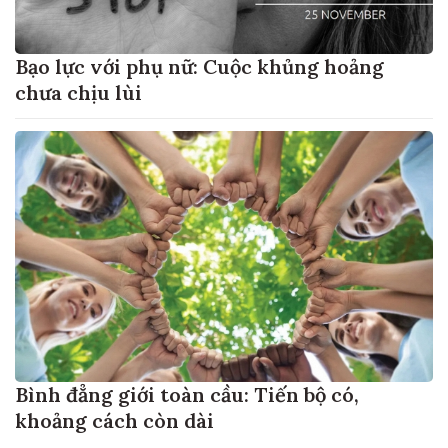
Bạo lực với phụ nữ: Cuộc khủng hoảng
chưa chịu lùi
Bình đẳng giới toàn cầu: Tiến bộ có,
khoảng cách còn dài