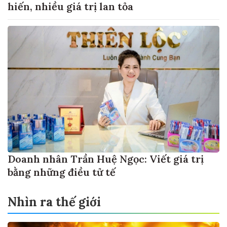
hiến, nhiều giá trị lan tỏa
Doanh nhân Trần Huệ Ngọc: Viết giá trị
bằng những điều tử tế
Nhìn ra thế giới