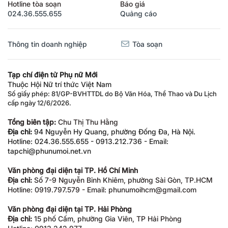
Hotline tòa soạn
Báo giá
024.36.555.655
Quảng cáo
Thông tin doanh nghiệp
Tòa soạn
Tạp chí điện tử Phụ nữ Mới
Thuộc Hội Nữ trí thức Việt Nam
Số giấy phép: 81/GP-BVHTTDL do Bộ Văn Hóa, Thể Thao và Du Lịch
cấp ngày 12/6/2026.
Tổng biên tập:
Chu Thị Thu Hằng
Địa chỉ:
94 Nguyễn Hy Quang, phường Đống Đa, Hà Nội.
Hotline: 024.36.555.655 - 0913.212.736 - Email:
tapchi@phunumoi.net.vn
Văn phòng đại diện tại TP. Hồ Chí Minh
Địa chỉ:
Số 7-9 Nguyễn Bỉnh Khiêm, phường Sài Gòn, TP.HCM
Hotline: 0919.797.579 - Email: phunumoihcm@gmail.com
Văn phòng đại diện tại TP. Hải Phòng
Địa chỉ:
15 phố Cấm, phường Gia Viên, TP Hải Phòng