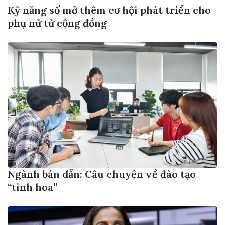
Kỹ năng số mở thêm cơ hội phát triển cho
phụ nữ từ cộng đồng
Ngành bán dẫn: Câu chuyện về đào tạo
“tinh hoa”