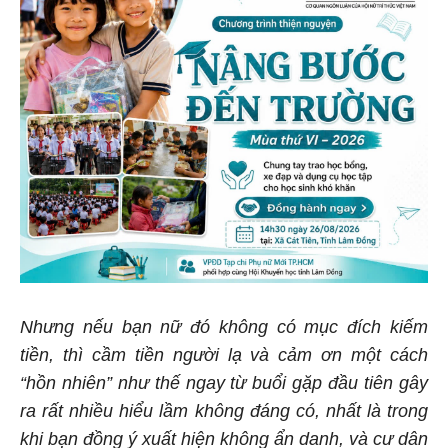
Nhưng nếu bạn nữ đó không có mục đích kiếm
tiền, thì cầm tiền người lạ và cảm ơn một cách
“hồn nhiên” như thế ngay từ buổi gặp đầu tiên gây
ra rất nhiều hiểu lầm không đáng có, nhất là trong
khi bạn đồng ý xuất hiện không ẩn danh, và cư dân