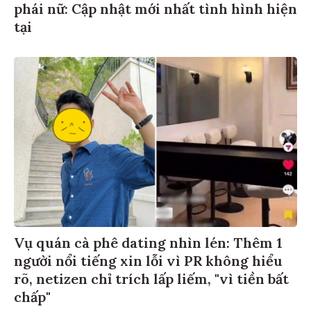
phái nữ: Cập nhật mới nhất tình hình hiện
tại
Vụ quán cà phê dating nhìn lén: Thêm 1
người nổi tiếng xin lỗi vì PR không hiểu
rõ, netizen chỉ trích lấp liếm, "vì tiền bất
chấp"