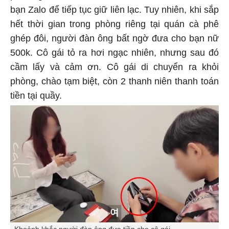
bạn Zalo để tiếp tục giữ liên lạc. Tuy nhiên, khi sắp
hết thời gian trong phòng riêng tại quán cà phê
ghép đôi, người đàn ông bất ngờ đưa cho bạn nữ
500k. Cô gái tỏ ra hơi ngạc nhiên, nhưng sau đó
cầm lấy và cảm ơn. Cô gái di chuyển ra khỏi
phòng, chào tạm biệt, còn 2 thanh niên thanh toán
tiền tại quầy.
Khoảnh khắc người đàn ông đưa tiền cho cô gái