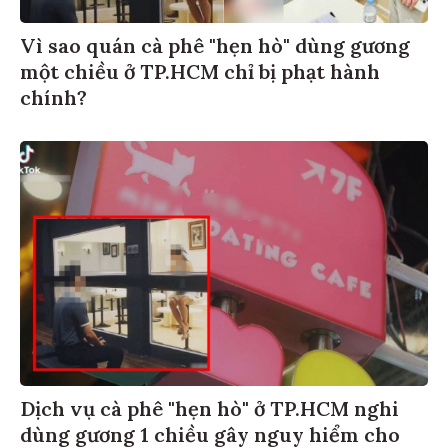
Vì sao quán cà phê "hẹn hò" dùng gương
một chiều ở TP.HCM chỉ bị phạt hành
chính?
Dịch vụ cà phê "hẹn hò" ở TP.HCM nghi
dùng gương 1 chiều gây nguy hiểm cho