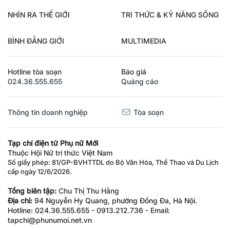
NHÌN RA THẾ GIỚI
TRI THỨC & KỸ NĂNG SỐNG
BÌNH ĐẲNG GIỚI
MULTIMEDIA
Hotline tòa soạn
Báo giá
024.36.555.655
Quảng cáo
Thông tin doanh nghiệp
Tòa soạn
Tạp chí điện tử Phụ nữ Mới
Thuộc Hội Nữ trí thức Việt Nam
Số giấy phép: 81/GP-BVHTTDL do Bộ Văn Hóa, Thể Thao và Du Lịch
cấp ngày 12/6/2026.
Tổng biên tập:
Chu Thị Thu Hằng
Địa chỉ:
94 Nguyễn Hy Quang, phường Đống Đa, Hà Nội.
Hotline: 024.36.555.655 - 0913.212.736 - Email:
tapchi@phunumoi.net.vn