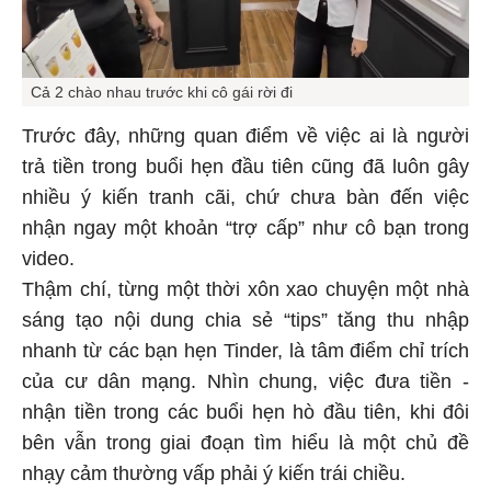
Cả 2 chào nhau trước khi cô gái rời đi
Trước đây, những quan điểm về việc ai là người
trả tiền trong buổi hẹn đầu tiên cũng đã luôn gây
nhiều ý kiến tranh cãi, chứ chưa bàn đến việc
nhận ngay một khoản “trợ cấp” như cô bạn trong
video.
Thậm chí, từng một thời xôn xao chuyện một nhà
sáng tạo nội dung chia sẻ “tips” tăng thu nhập
nhanh từ các bạn hẹn Tinder, là tâm điểm chỉ trích
của cư dân mạng. Nhìn chung, việc đưa tiền -
nhận tiền trong các buổi hẹn hò đầu tiên, khi đôi
bên vẫn trong giai đoạn tìm hiểu là một chủ đề
nhạy cảm thường vấp phải ý kiến trái chiều.