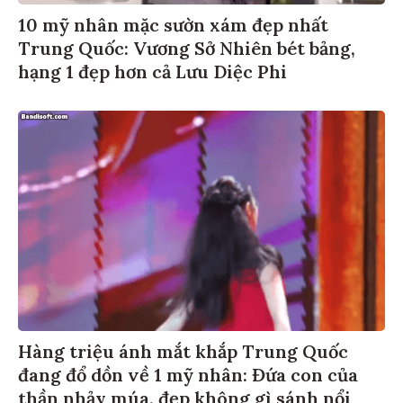
10 mỹ nhân mặc sườn xám đẹp nhất
Trung Quốc: Vương Sở Nhiên bét bảng,
hạng 1 đẹp hơn cả Lưu Diệc Phi
Hàng triệu ánh mắt khắp Trung Quốc
đang đổ dồn về 1 mỹ nhân: Đứa con của
thần nhảy múa, đẹp không gì sánh nổi