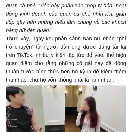
quán cà phê. Việc này phần nào “hợp lý hóa” hoạt
động kinh doanh của quán cà phê nhìn lén, gián
tiếp gây nên những hiểu lầm chung về các khách
hàng nữ đến quán.”
Thực vậy, ngay khi phân cảnh bạn nữ nhận “phí
trò chuyện” từ người đàn ông được đăng tải lại
trên TikTok, nhiều ý kiến lập tức đổ vào, thể hiện
quan điểm cho rằng những cô gái này đã đồng
thuận trước hình thức hẹn hò kỳ lạ để kiếm thêm
thu nhập, chứ họ vốn không phải là nạn nhân.