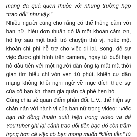
mạng đã quá quen thuộc với những trường hợp
“trao đổi” như vậy.”
Nhiều người cũng cho rằng có thể thông cảm với
bạn nữ, hiểu đơn thuần đó là một khoản cảm ơn,
hỗ trợ sau một buổi trò chuyện thú vị, hoặc một
khoản chi phí hỗ trợ cho việc đi lại. Song, để sự
việc được ghi hình trên camera, ngay từ buổi hẹn
hò đầu tiên với một người đàn ông lạ mặt mà thời
gian tìm hiểu chỉ vỏn vẹn 10 phút, khiến cư dân
mạng không khỏi nghi ngờ về mục đích thực sự
của cô bạn khi tham gia quán cà phê hẹn hò.
Cùng chia sẻ quan điểm phản đối, L.V., thể hiện sự
chán nản với hành vi của bạn nữ trong video:
“Việc
bạn nữ đồng thuận xuất hiện trong video và để
YouTuber ghi lại cảnh trao đổi tiền bạc đó còn trầm
trọng hơn cả việc cô bạn mong muốn “kiếm tiền” từ