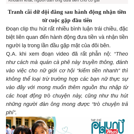
Tranh cãi dữ dội đằng sau hành động nhận tiền
từ cuộc gặp đầu tiên
Đoạn clip thu hút rất nhiều bình luận trái chiều, đặc
biệt liên quan đến hành động đưa tiền và nhận tiền
người lạ trong lần đầu gặp mặt của đôi bên.
Q.A. khi xem đoạn video đã rất phẫn nộ:
“Theo
như cách mà quán cà phê này truyền thông, đánh
vào việc cho nữ giới cơ hội “kiếm tiền nhanh” thì
không thể loại trừ trường hợp các bạn nữ thực sự
vào đây với mong muốn thêm nguồn thu nhập từ
các hoạt động trò chuyện này, cũng như thu hút
những người đàn ông mong được “trò chuyện trả
phí”.