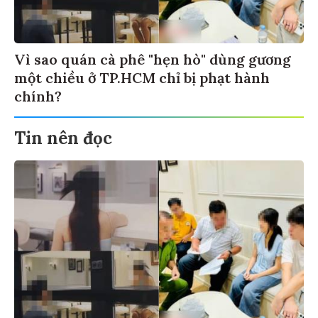
Vì sao quán cà phê "hẹn hò" dùng gương
một chiều ở TP.HCM chỉ bị phạt hành
chính?
Tin nên đọc