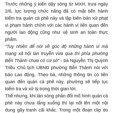
Trước những ý kiến dậy sóng từ MXH, trưa ngày
2/6, lực lượng chức năng đã có mặt tiến hành
kiểm tra quán cà phê này và lập biên bản xử phạt
vi phạm hành chính với các hành vi liên quan đến
người lao động cũng như vệ sinh an toàn thực
phẩm.
“Tuy nhiên để nói về góc độ những hành vi mà
mạng xã hội lan truyền vừa qua thì phía phường
Bến Thành chưa có cơ sở”
- bà Nguyễn Thị Quỳnh
Triều Chủ tịch UBND phường Bến Thành nói với
báo Lao động. Theo bà, những thông tin có liên
quan đến quán cà phê này, phường sẽ tiếp tục
kiểm tra và xử lý trong thời gian tới.
Thế nhưng, khi làn sóng phản đối mô hình quán cà
phê này chưa lắng xuống thì lại nổi lên một nội
dung gây tranh cãi khác. Trong một đoạn clip do