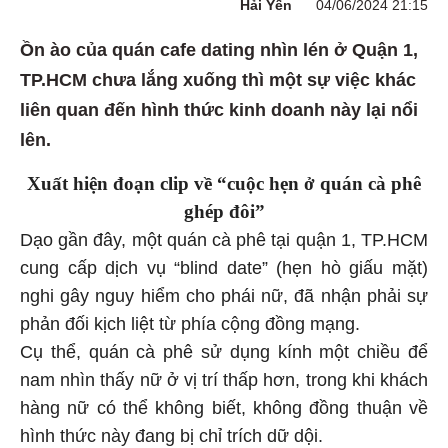
Hải Yến
04/06/2024 21:15
Ồn ào của quán cafe dating nhìn lén ở Quận 1,
TP.HCM chưa lắng xuống thì một sự việc khác
liên quan đến hình thức kinh doanh này lại nổi
lên.
Xuất hiện đoạn clip về “cuộc hẹn ở quán cà phê
ghép đôi”
Dạo gần đây, một quán cà phê tại quận 1, TP.HCM
cung cấp dịch vụ “blind date” (hẹn hò giấu mặt)
nghi gây nguy hiểm cho phái nữ, đã nhận phải sự
phản đối kịch liệt từ phía cộng đồng mạng.
Cụ thể, quán cà phê sử dụng kính một chiều để
nam nhìn thấy nữ ở vị trí thấp hơn, trong khi khách
hàng nữ có thể không biết, không đồng thuận về
hình thức này đang bị chỉ trích dữ dội.