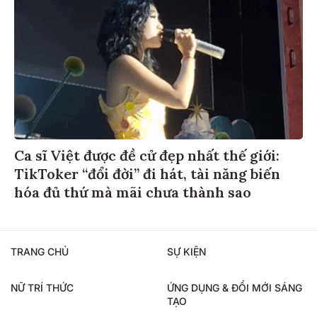
Ca sĩ Việt được đề cử đẹp nhất thế giới:
TikToker “đổi đời” đi hát, tài năng biến
hóa đủ thứ mà mãi chưa thành sao
TRANG CHỦ
SỰ KIỆN
NỮ TRÍ THỨC
ỨNG DỤNG & ĐỔI MỚI SÁNG
TẠO