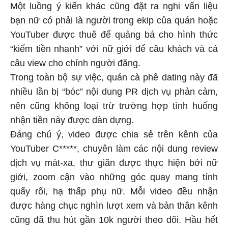
Một luồng ý kiến khác cũng đặt ra nghi vấn liệu
bạn nữ có phải là người trong ekip của quán hoặc
YouTuber được thuê để quảng bá cho hình thức
“kiếm tiền nhanh” với nữ giới để câu khách và cả
câu view cho chính người đăng.
Trong toàn bộ sự việc, quán cà phê dating này đã
nhiều lần bị “bóc” nội dung PR dịch vụ phản cảm,
nên cũng không loại trừ trường hợp tình huống
nhận tiền này được dàn dựng.
Đáng chú ý, video được chia sẻ trên kênh của
YouTuber C*****, chuyên làm các nội dung review
dịch vụ mát-xa, thư giãn được thực hiện bởi nữ
giới, zoom cận vào những góc quay mang tính
quấy rối, hạ thấp phụ nữ. Mỗi video đều nhận
được hàng chục nghìn lượt xem và bản thân kênh
cũng đã thu hút gần 10k người theo dõi. Hầu hết