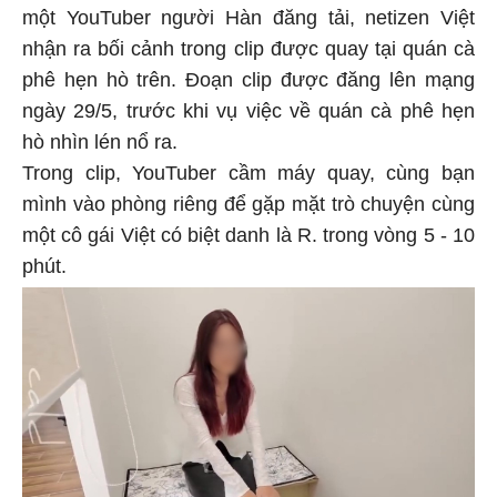
một YouTuber người Hàn đăng tải, netizen Việt
nhận ra bối cảnh trong clip được quay tại quán cà
phê hẹn hò trên. Đoạn clip được đăng lên mạng
ngày 29/5, trước khi vụ việc về quán cà phê hẹn
hò nhìn lén nổ ra.
Trong clip, YouTuber cầm máy quay, cùng bạn
mình vào phòng riêng để gặp mặt trò chuyện cùng
một cô gái Việt có biệt danh là R. trong vòng 5 - 10
phút.