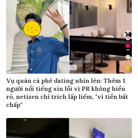
Vụ quán cà phê dating nhìn lén: Thêm 1
người nổi tiếng xin lỗi vì PR không hiểu
rõ, netizen chỉ trích lấp liếm, "vì tiền bất
chấp"