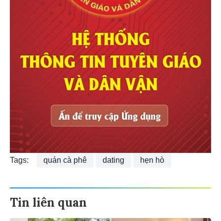
Tags:
quán cà phê
dating
hẹn hò
Tin liên quan