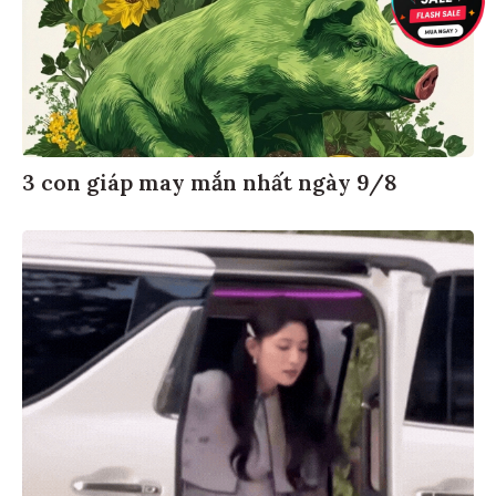
3 con giáp may mắn nhất ngày 9/8