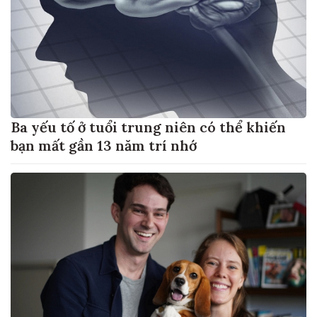
Ba yếu tố ở tuổi trung niên có thể khiến
bạn mất gần 13 năm trí nhớ