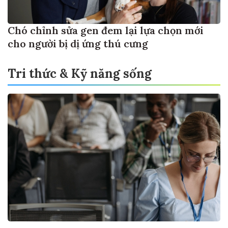
Chó chỉnh sửa gen đem lại lựa chọn mới
cho người bị dị ứng thú cưng
Tri thức & Kỹ năng sống