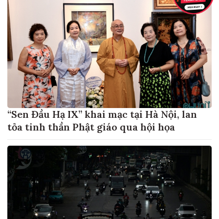
“Sen Đầu Hạ IX” khai mạc tại Hà Nội, lan
tỏa tinh thần Phật giáo qua hội họa