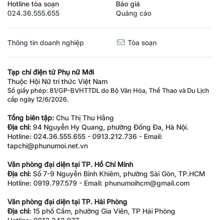
Hotline tòa soạn
Báo giá
024.36.555.655
Quảng cáo
Thông tin doanh nghiệp
Tòa soạn
Tạp chí điện tử Phụ nữ Mới
Thuộc Hội Nữ trí thức Việt Nam
Số giấy phép: 81/GP-BVHTTDL do Bộ Văn Hóa, Thể Thao và Du Lịch
cấp ngày 12/6/2026.
Tổng biên tập:
Chu Thị Thu Hằng
Địa chỉ:
94 Nguyễn Hy Quang, phường Đống Đa, Hà Nội.
Hotline: 024.36.555.655 - 0913.212.736 - Email:
tapchi@phunumoi.net.vn
Văn phòng đại diện tại TP. Hồ Chí Minh
Địa chỉ:
Số 7-9 Nguyễn Bỉnh Khiêm, phường Sài Gòn, TP.HCM
Hotline: 0919.797.579 - Email: phunumoihcm@gmail.com
Văn phòng đại diện tại TP. Hải Phòng
Địa chỉ:
15 phố Cấm, phường Gia Viên, TP Hải Phòng