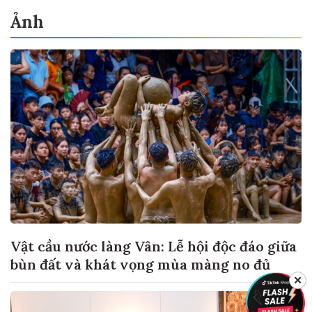
Ảnh
Vật cầu nước làng Vân: Lễ hội độc đáo giữa
bùn đất và khát vọng mùa màng no đủ
✕