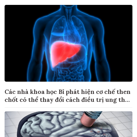
Các nhà khoa học Bỉ phát hiện cơ chế then
chốt có thể thay đổi cách điều trị ung thư
di căn gan