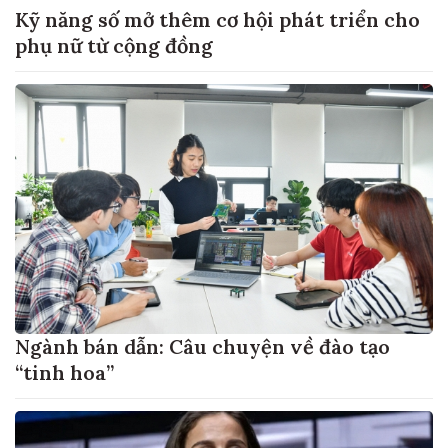
Kỹ năng số mở thêm cơ hội phát triển cho
phụ nữ từ cộng đồng
Ngành bán dẫn: Câu chuyện về đào tạo
“tinh hoa”