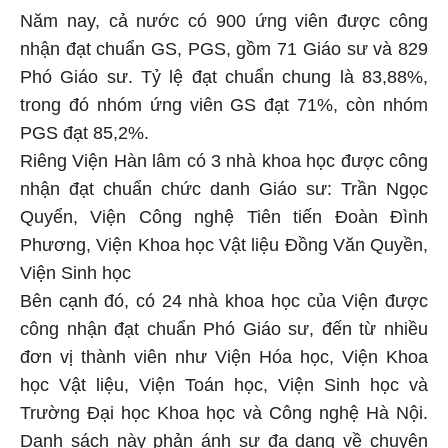
Năm nay, cả nước có 900 ứng viên được công
nhận đạt chuẩn GS, PGS, gồm 71 Giáo sư và 829
Phó Giáo sư. Tỷ lệ đạt chuẩn chung là 83,88%,
trong đó nhóm ứng viên GS đạt 71%, còn nhóm
PGS đạt 85,2%.
Riêng Viện Hàn lâm có 3 nhà khoa học được công
nhận đạt chuẩn chức danh Giáo sư: Trần Ngọc
Quyển, Viện Công nghệ Tiên tiến Đoàn Đình
Phương, Viện Khoa học Vật liệu Đồng Văn Quyền,
Viện Sinh học
Bên cạnh đó, có 24 nhà khoa học của Viện được
công nhận đạt chuẩn Phó Giáo sư, đến từ nhiều
đơn vị thành viên như Viện Hóa học, Viện Khoa
học Vật liệu, Viện Toán học, Viện Sinh học và
Trường Đại học Khoa học và Công nghệ Hà Nội.
Danh sách này phản ánh sự đa dạng về chuyên