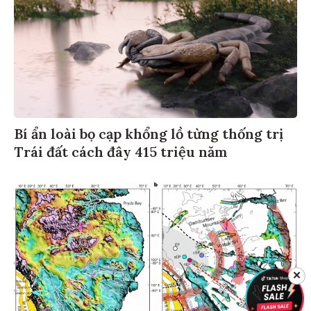
Bí ẩn loài bọ cạp khổng lồ từng thống trị
Trái đất cách đây 415 triệu năm
✕