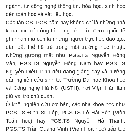
ngành, từ công nghệ thông tin, hóa học, sinh học
đến toán học và vật liệu học.
Các tân GS, PGS năm nay không chỉ là những nhà
khoa học có công trình nghiên cứu được quốc tế
ghi nhận mà còn là những người trực tiếp đào tạo,
dẫn dắt thế hệ trẻ trong môi trường học thuật.
Những gương mặt như PGS.TS Nguyễn Hồng
Vân, PGS.TS Nguyễn Hồng Nam hay PGS.TS
Nguyễn Diệu Trinh đều đang giảng dạy và hướng
dẫn nghiên cứu sinh tại Trường Đại học Khoa học
và Công nghệ Hà Nội (USTH), nơi Viện Hàn lâm
giữ vai trò chủ quản.
Ở khối nghiên cứu cơ bản, các nhà khoa học như
PGS.TS Đinh Sĩ Tiệp, PGS.TS Lê Hải Yến (Viện
Toán học) hay PGS.TS Nguyễn Hà Thanh,
PGS.TS Trần Quang Vinh (Viện Hóa học) tiếp tục