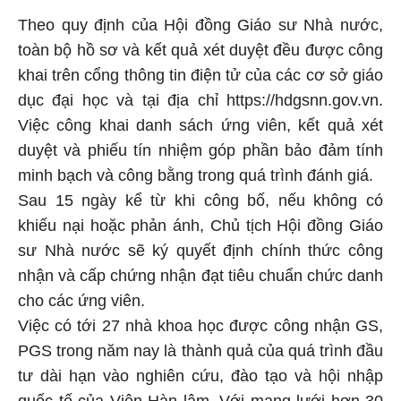
Theo quy định của Hội đồng Giáo sư Nhà nước,
toàn bộ hồ sơ và kết quả xét duyệt đều được công
khai trên cổng thông tin điện tử của các cơ sở giáo
dục đại học và tại địa chỉ https://hdgsnn.gov.vn.
Việc công khai danh sách ứng viên, kết quả xét
duyệt và phiếu tín nhiệm góp phần bảo đảm tính
minh bạch và công bằng trong quá trình đánh giá.
Sau 15 ngày kể từ khi công bố, nếu không có
khiếu nại hoặc phản ánh, Chủ tịch Hội đồng Giáo
sư Nhà nước sẽ ký quyết định chính thức công
nhận và cấp chứng nhận đạt tiêu chuẩn chức danh
cho các ứng viên.
Việc có tới 27 nhà khoa học được công nhận GS,
PGS trong năm nay là thành quả của quá trình đầu
tư dài hạn vào nghiên cứu, đào tạo và hội nhập
quốc tế của Viện Hàn lâm. Với mạng lưới hơn 30