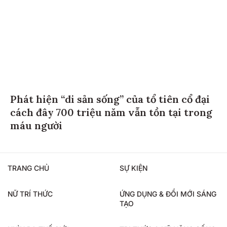
Phát hiện “di sản sống” của tổ tiên cổ đại
cách đây 700 triệu năm vẫn tồn tại trong
máu người
TRANG CHỦ
SỰ KIỆN
NỮ TRÍ THỨC
ỨNG DỤNG & ĐỔI MỚI SÁNG
TẠO