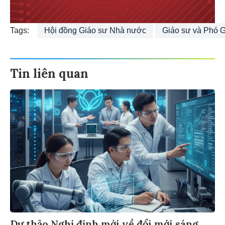
Tags:
Hội đồng Giáo sư Nhà nước
Giáo sư và Phó 
Tin liên quan
Dự thảo Nghị định mới về đổi mới sáng