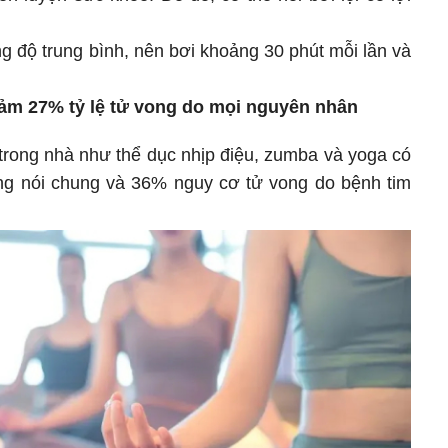
ờng độ trung bình, nên bơi khoảng 30 phút mỗi lần và
Giảm 27% tỷ lệ tử vong do mọi nguyên nhân
trong nhà như thể dục nhịp điệu, zumba và yoga có
ng nói chung và 36% nguy cơ tử vong do bệnh tim