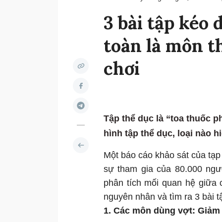
3 bài tập kéo 
toàn là môn t
chơi
Tập thể dục là “toa thuốc ph
hình tập thể dục, loại nào h
Một báo cáo khảo sát của tạp 
sự tham gia của 80.000 ngườ
phân tích mối quan hệ giữa c
nguyên nhân và tìm ra 3 bài tậ
1. Các môn dùng vợt: Giảm