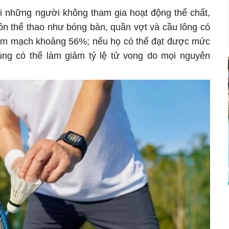
ới những người không tham gia hoạt động thể chất,
n thể thao như bóng bàn, quần vợt và cầu lông có
tim mạch khoảng 56%; nếu họ có thể đạt được mức
úng có thể làm giảm tỷ lệ tử vong do mọi nguyên