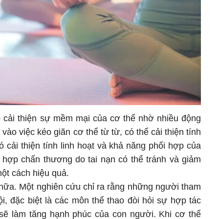
úp cải thiện sự mềm mại của cơ thể nhờ nhiều động
 vào việc kéo giãn cơ thể từ từ, có thể cải thiện tính
ó cải thiện tính linh hoạt và khả năng phối hợp của
g hợp chấn thương do tai nạn có thể tránh và giảm
một cách hiệu quả.
nữa. Một nghiên cứu chỉ ra rằng những người tham
i, đặc biệt là các môn thể thao đòi hỏi sự hợp tác
) sẽ làm tăng hạnh phúc của con người. Khi cơ thể