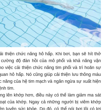
cải thiện chức năng hô hấp. Khi bơi, bạn sẽ hít thở
g cường độ đàn hồi của mô phổi và khả năng vận
o việc cải thiện chức năng tim phổi và trì hoãn sự
uan hô hấp. Nó cũng giúp cải thiện lưu thông máu
c năng của hệ tim mạch và ngăn ngừa sự xuất hiện
nh tim.
ượng lên khớp hơn, điều này có thể làm giảm ma sát
 hoạt của khớp. Ngay cả những người bị viêm khớp
èn luyện sức khỏe. Do đó, có thể nói bơi lội có lợi