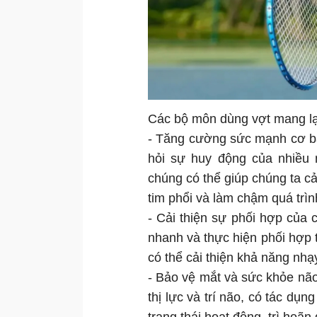
Các bộ môn dùng vợt mang lại 
- Tăng cường sức mạnh cơ bắ
hỏi sự huy động của nhiều 
chúng có thể giúp chúng ta 
tim phổi và làm chậm quá trì
- Cải thiện sự phối hợp của 
nhanh và thực hiện phối hợp 
có thể cải thiện khả năng nh
- Bảo vệ mắt và sức khỏe não
thị lực và trí não, có tác dụ