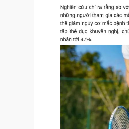
Nghiên cứu chỉ ra rằng so v
những người tham gia các mô
thể giảm nguy cơ mắc bệnh 
tập thể dục khuyến nghị, ch
nhân tới 47%.