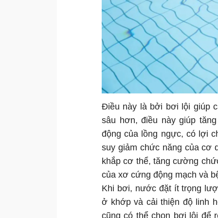
Điều này là bởi bơi lội giúp 
sâu hơn, điều này giúp tăn
động của lồng ngực, có lợi ch
suy giảm chức năng của cơ q
khắp cơ thể, tăng cường chứ
của xơ cứng động mạch và bệ
Khi bơi, nước đặt ít trọng l
ở khớp và cải thiện độ linh
cũng có thể chọn bơi lội để r