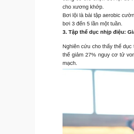
cho xương khớp.
Bơi lội là bài tập aerobic cư
bơi 3 đến 5 lần một tuần.
3. Tập thể dục nhịp điệu: 
Nghiên cứu cho thấy thể dục 
thể giảm 27% nguy cơ tử vo
mạch.