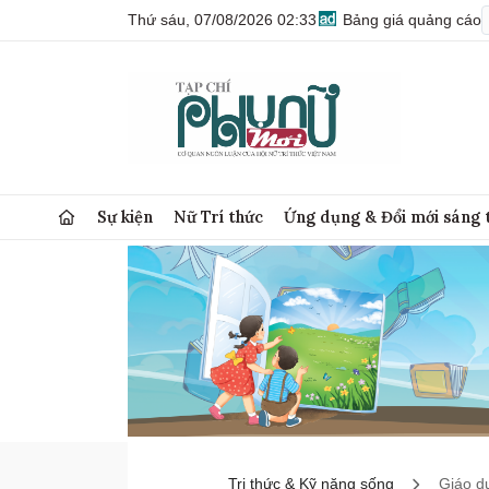
Thứ sáu, 07/08/2026 02:33
Bảng giá quảng cáo
Sự kiện
Nữ Trí thức
Ứng dụng & Đổi mới sáng 
Tri thức & Kỹ năng sống
Giáo d