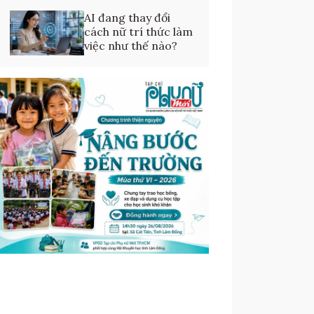
AI đang thay đổi
cách nữ trí thức làm
việc như thế nào?