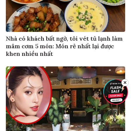
Nhà có khách bất ngờ, tôi vét tủ lạnh làm
mâm cơm 5 món: Món rẻ nhất lại được
khen nhiều nhất
✕