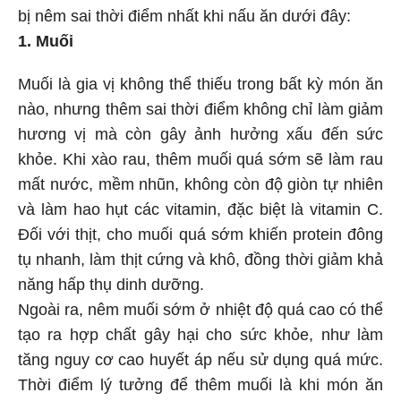
bị nêm sai thời điểm nhất khi nấu ăn dưới đây:
1. Muối
Muối là gia vị không thể thiếu trong bất kỳ món ăn
nào, nhưng thêm sai thời điểm không chỉ làm giảm
hương vị mà còn gây ảnh hưởng xấu đến sức
khỏe. Khi xào rau, thêm muối quá sớm sẽ làm rau
mất nước, mềm nhũn, không còn độ giòn tự nhiên
và làm hao hụt các vitamin, đặc biệt là vitamin C.
Đối với thịt, cho muối quá sớm khiến protein đông
tụ nhanh, làm thịt cứng và khô, đồng thời giảm khả
năng hấp thụ dinh dưỡng.
Ngoài ra, nêm muối sớm ở nhiệt độ quá cao có thể
tạo ra hợp chất gây hại cho sức khỏe, như làm
tăng nguy cơ cao huyết áp nếu sử dụng quá mức.
Thời điểm lý tưởng để thêm muối là khi món ăn