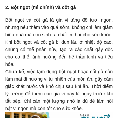
2. Bột ngọt (mì chính) và cốt gà
Bột ngọt và cốt gà là gia vị tăng độ tươi ngon,
nhưng nếu thêm vào quá sớm, không chỉ làm giảm
hiệu quả mà còn sinh ra chất có hại cho sức khỏe.
Khi bột ngọt và cốt gà bị đun lâu ở nhiệt độ cao,
chúng có thể phân hủy, tạo ra các chất gây độc
cho cơ thể, ảnh hưởng đến hệ thần kinh và tiêu
hóa.
Chưa kể, việc lạm dụng bột ngọt hoặc cốt gà còn
làm mất đi hương vị tự nhiên của món ăn, gây cảm
giác khát nước và khó chịu sau khi ăn. Thời điểm
lý tưởng để thêm các gia vị này là ngay trước khi
tắt bếp. Chỉ cần một lượng nhỏ là đủ để làm nổi
bật vị ngon mà còn tốt cho sức khỏe.