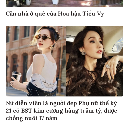
Căn nhà ở quê của Hoa hậu Tiểu Vy
Nữ diễn viên là người đẹp Phụ nữ thế kỷ
21 có BST kim cương hàng trăm tỷ, được
chồng nuôi 17 năm