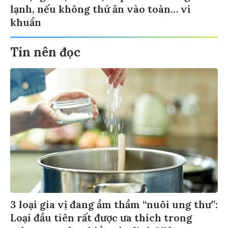
lạnh, nếu không thứ ăn vào toàn… vi
khuẩn
Tin nên đọc
3 loại gia vị đang ầm thầm “nuôi ung thư”:
Loại đầu tiên rất được ưa thích trong