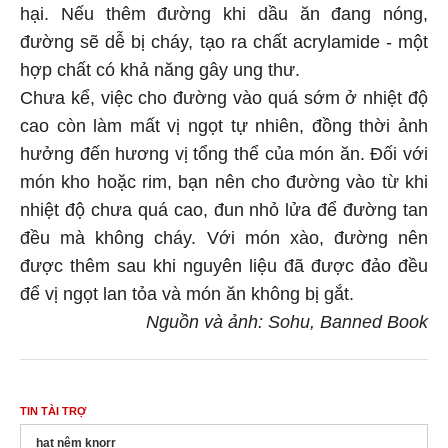
hại. Nếu thêm đường khi dầu ăn đang nóng,
đường sẽ dễ bị cháy, tạo ra chất acrylamide - một
hợp chất có khả năng gây ung thư.
Chưa kể, việc cho đường vào quá sớm ở nhiệt độ
cao còn làm mất vị ngọt tự nhiên, đồng thời ảnh
hưởng đến hương vị tổng thể của món ăn. Đối với
món kho hoặc rim, bạn nên cho đường vào từ khi
nhiệt độ chưa quá cao, đun nhỏ lửa để đường tan
đều mà không cháy. Với món xào, đường nên
được thêm sau khi nguyên liệu đã được đảo đều
để vị ngọt lan tỏa và món ăn không bị gắt.
Nguồn và ảnh: Sohu, Banned Book
TIN TÀI TRỢ
hạt nêm knorr