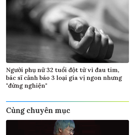
Người phụ nữ 32 tuổi đột tử vì đau tim,
bác sĩ cảnh báo 3 loại gia vị ngon nhưng
"đừng nghiện"
Cùng chuyên mục