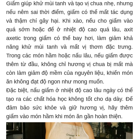
Giấm giúp khử mùi tanh và tạo vị chua nhẹ, nhưng
nếu nêm sai thời điểm, giấm có thể mất tác dụng
và thậm chí gây hại. Khi xào, nếu cho giấm vào
quá sớm hoặc để ở nhiệt độ cao quá lâu, axit
axetic trong giấm có thể bay hơi, làm giảm khả
năng khử mùi tanh và mất vị thơm đặc trưng.
Trong các món hầm hoặc nấu lâu, nếu giấm được
thêm từ đầu, không chỉ hương vị chua bị mất mà
còn làm giảm độ mềm của nguyên liệu, khiến món
ăn không đạt độ ngon như mong muốn.
Đặc biệt, nấu giấm ở nhiệt độ cao lâu ngày có thể
tạo ra các chất hóa học không tốt cho dạ dày. Để
đảm bảo sức khỏe và giữ hương vị, hãy thêm
giấm vào món hầm khi món ăn gần hoàn thiện.