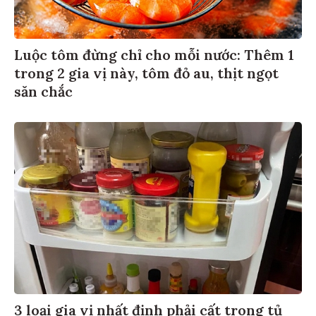
Luộc tôm đừng chỉ cho mỗi nước: Thêm 1
trong 2 gia vị này, tôm đỏ au, thịt ngọt
săn chắc
3 loại gia vị nhất định phải cất trong tủ