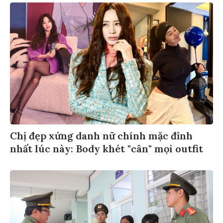
Chị đẹp xứng danh nữ chính mặc đỉnh
nhất lúc này: Body khét "cân" mọi outfit