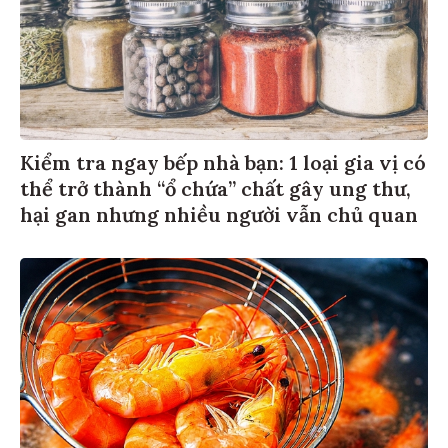
Kiểm tra ngay bếp nhà bạn: 1 loại gia vị có
thể trở thành “ổ chứa” chất gây ung thư,
hại gan nhưng nhiều người vẫn chủ quan