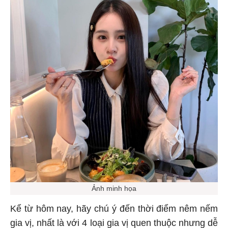
Ảnh minh họa
Kể từ hôm nay, hãy chú ý đến thời điểm nêm nếm
gia vị, nhất là với 4 loại gia vị quen thuộc nhưng dễ