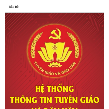
Bắp bò