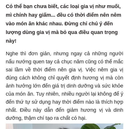
Có thể bạn chưa biết, các loại gia vị như muối,
mì chính hay giấm... đều có thời điểm nên nêm
vào món ăn khác nhau. Đừng chỉ chú ý đến
lượng dùng gia vị mà bỏ qua điều quan trọng
này!
Nghe thì đơn giản, nhưng ngay cả những người
nấu nướng quen tay cả chục năm cũng có thể mắc
sai lầm về thời điểm nên gia vị. Việc nêm gia vị
đúng cách không chỉ quyết định hương vị mà còn
ảnh hưởng lớn đến giá trị dinh dưỡng và sức khỏe
của món ăn. Tuy nhiên, nhiều người lại không để ý
đến thứ tự sử dụng hay thời điểm nào là thích hợp
nhất. Điều này dẫn đến giảm hương vị và dinh
dưỡng, thậm chí tạo ra chất có hại.