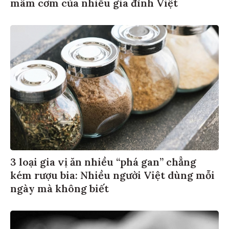
mâm cơm của nhiều gia đình Việt
3 loại gia vị ăn nhiều “phá gan” chẳng
kém rượu bia: Nhiều người Việt dùng mỗi
ngày mà không biết