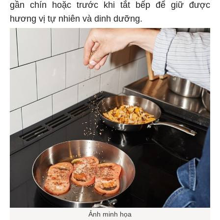
gần chín hoặc trước khi tắt bếp để giữ được
hương vị tự nhiên và dinh dưỡng.
Ảnh minh họa