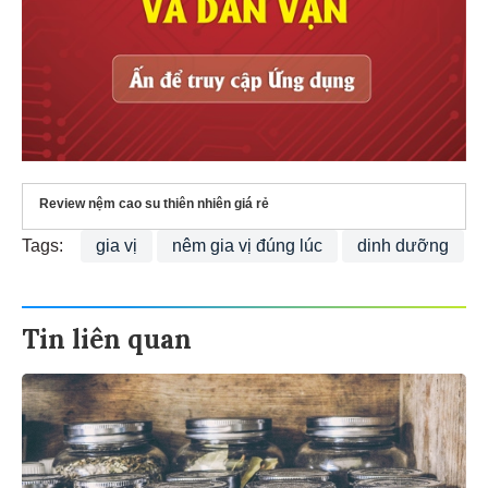
Review nệm cao su thiên nhiên giá rẻ
Tags:
gia vị
nêm gia vị đúng lúc
dinh dưỡng
Tin liên quan