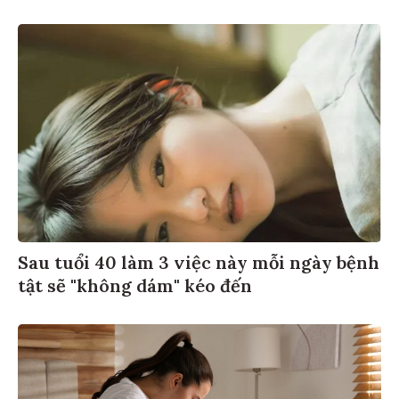
Sau tuổi 40 làm 3 việc này mỗi ngày bệnh
tật sẽ "không dám" kéo đến