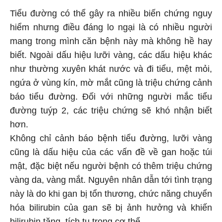
Tiểu đường có thể gây ra nhiều biến chứng nguy
hiểm nhưng điều đáng lo ngại là có nhiều người
mang trong mình căn bệnh này mà không hề hay
biết. Ngoài dấu hiệu lưỡi vàng, các dấu hiệu khác
như thường xuyên khát nước và đi tiểu, mệt mỏi,
ngứa ở vùng kín, mờ mắt cũng là triệu chứng cảnh
báo tiểu đường. Đối với những người mắc tiểu
đường tuýp 2, các triệu chứng sẽ khó nhận biết
hơn.
Không chỉ cảnh báo bệnh tiểu đường, lưỡi vàng
cũng là dấu hiệu của các vấn đề về gan hoặc túi
mật, đặc biệt nếu người bệnh có thêm triệu chứng
vàng da, vàng mắt. Nguyên nhân dẫn tới tình trạng
này là do khi gan bị tổn thương, chức năng chuyển
hóa bilirubin của gan sẽ bị ảnh hưởng và khiến
bilirubin tăng, tích tụ trong cơ thể.