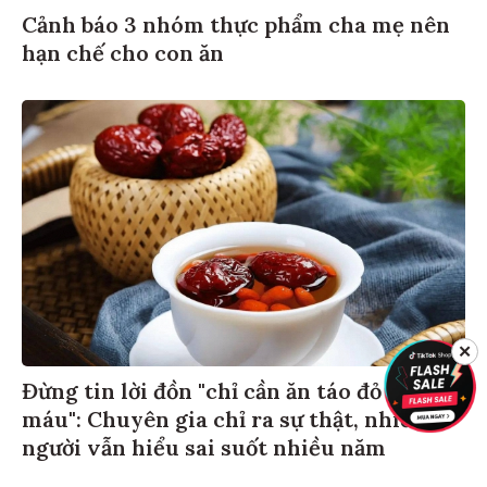
Cảnh báo 3 nhóm thực phẩm cha mẹ nên
hạn chế cho con ăn
✕
Đừng tin lời đồn "chỉ cần ăn táo đỏ là bổ
máu": Chuyên gia chỉ ra sự thật, nhiều
người vẫn hiểu sai suốt nhiều năm