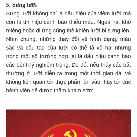
5. Sưng lưỡi
Sưng lưỡi không chỉ là dấu hiệu của viêm lưỡi mà
còn là tín hiệu cảnh báo thiếu máu. Ngoài ra, khô
miệng hoặc dị ứng cũng thể khiến lưỡi bị sưng lên.
Nhìn chung, những thay đổi về hình dạng, màu
sắc và cấu tạo của lưỡi có thể là vô hại nhưng
trong một số trường hợp lại là dấu hiệu cảnh báo
các bệnh lý nghiêm trọng. Do đó, nếu thấy các bất
thường ở lưỡi diễn ra trong một thời gian dài và
không liên quan tới thực phẩm ăn vào, hãy tới các
bệnh viện để được thăm khám sớm.