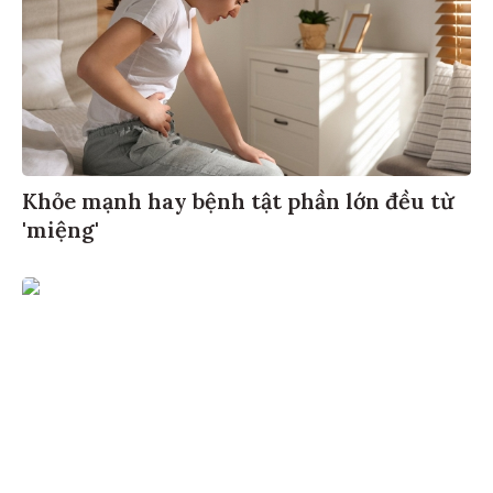
Khỏe mạnh hay bệnh tật phần lớn đều từ
'miệng'