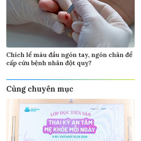
Chích lể máu đầu ngón tay, ngón chân để
cấp cứu bệnh nhân đột quỵ?
Cùng chuyên mục