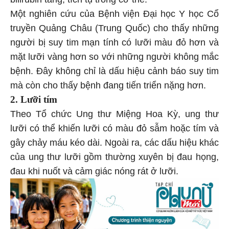
Một nghiên cứu của Bệnh viện Đại học Y học Cổ
truyền Quảng Châu (Trung Quốc) cho thấy những
người bị suy tim mạn tính có lưỡi màu đỏ hơn và
mặt lưỡi vàng hơn so với những người không mắc
bệnh. Đây không chỉ là dấu hiệu cảnh báo suy tim
mà còn cho thấy bệnh đang tiến triển nặng hơn.
2. Lưỡi tím
Theo Tổ chức Ung thư Miệng Hoa Kỳ, ung thư
lưỡi có thể khiến lưỡi có màu đỏ sẫm hoặc tím và
gây chảy máu kéo dài. Ngoài ra, các dấu hiệu khác
của ung thư lưỡi gồm thường xuyên bị đau họng,
đau khi nuốt và cảm giác nóng rát ở lưỡi.