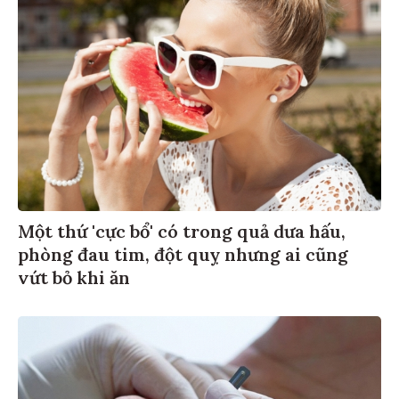
Một thứ 'cực bổ' có trong quả dưa hấu,
phòng đau tim, đột quỵ nhưng ai cũng
vứt bỏ khi ăn