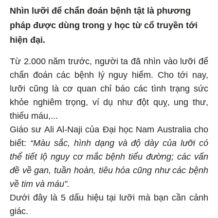
Nhìn lưỡi để chẩn đoán bệnh tật là phương
pháp được dùng trong y học từ cổ truyền tới
hiện đại.
Từ 2.000 năm trước, người ta đã nhìn vào lưỡi để
chẩn đoán các bệnh lý nguy hiểm. Cho tới nay,
lưỡi cũng là cơ quan chỉ báo các tình trạng sức
khỏe nghiêm trọng, ví dụ như đột quỵ, ung thư,
thiếu máu,...
Giáo sư Ali Al-Naji của Đại học Nam Australia cho
biết:
“Màu sắc, hình dạng và độ dày của lưỡi có
thể tiết lộ nguy cơ mắc bệnh tiểu đường; các vấn
đề về gan, tuần hoàn, tiêu hóa cũng như các bệnh
về tim và máu”.
Dưới đây là 5 dấu hiệu tại lưỡi mà bạn cần cảnh
giác.