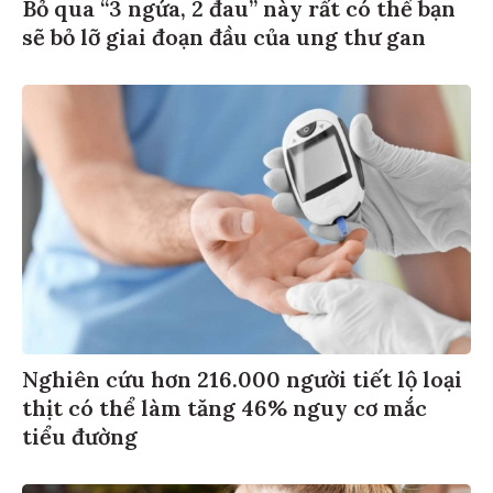
Bỏ qua “3 ngứa, 2 đau” này rất có thể bạn
sẽ bỏ lỡ giai đoạn đầu của ung thư gan
Nghiên cứu hơn 216.000 người tiết lộ loại
thịt có thể làm tăng 46% nguy cơ mắc
tiểu đường