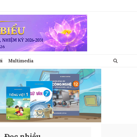
ới
Multimedia
Đọc nhiều