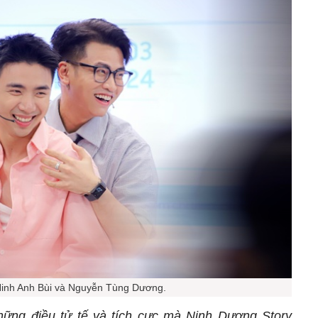
Ninh Anh Bùi và Nguyễn Tùng Dương.
hững điều tử tế và tích cực mà Ninh Dương Story