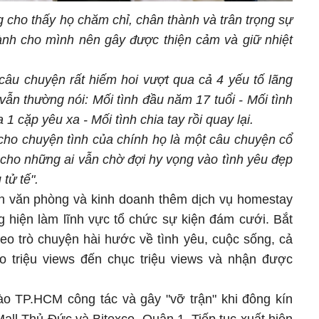
 cho thấy họ chăm chỉ, chân thành và trân trọng sự
nh cho mình nên gây được thiện cảm và giữ nhiệt
câu chuyện rất hiếm hoi vượt qua cả 4 yếu tố lãng
vẫn thường nói: Mối tình đầu năm 17 tuổi - Mối tình
1 cặp yêu xa - Mối tình chia tay rồi quay lại.
cho chuyện tình của chính họ là một câu chuyện cổ
 cho những ai vẫn chờ đợi hy vọng vào tình yêu đẹp
tử tế".
ên văn phòng và kinh doanh thêm dịch vụ homestay
 hiện làm lĩnh vực tổ chức sự kiện đám cưới. Bắt
eo trò chuyện hài hước về tình yêu, cuộc sống, cả
eo triệu views đến chục triệu views và nhận được
o TP.HCM công tác và gây "vỡ trận" khi đông kín