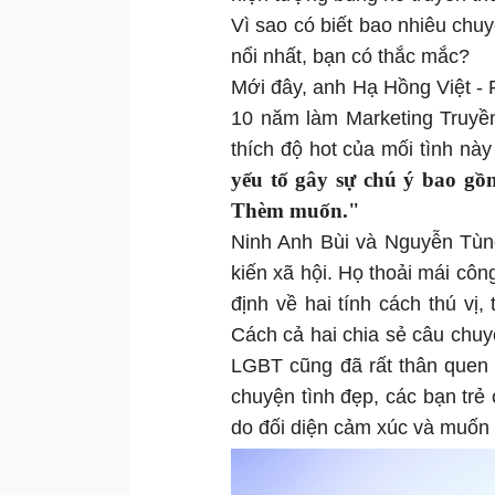
Vì sao có biết bao nhiêu chu
nổi nhất, bạn có thắc mắc?
Mới đây, anh Hạ Hồng Việt - 
10 năm làm Marketing Truyề
thích độ hot của mối tình nà
yếu tố gây sự chú ý bao gồ
Thèm muốn."
Ninh Anh Bùi và Nguyễn Tùn
kiến xã hội. Họ thoải mái côn
định về hai tính cách thú vị,
Cách cả hai chia sẻ câu chuy
LGBT cũng đã rất thân quen 
chuyện tình đẹp, các bạn trẻ
do đối diện cảm xúc và muốn