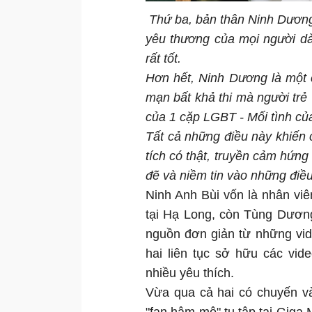
Thứ ba, bản thân Ninh Dương
yêu thương của mọi người dà
rất tốt.
Hơn hết, Ninh Dương là một 
mạn bất khả thi mà người trẻ 
của 1 cặp LGBT - Mối tình của 
Tất cả những điều này khiến 
tích có thật, truyền cảm hứng
đẽ và niềm tin vào những điều 
Ninh Anh Bùi vốn là nhân vi
tại Hạ Long, còn Tùng Dương
nguồn đơn giản từ những vid
hai liên tục sở hữu các vid
nhiều yêu thích.
Vừa qua cả hai có chuyến và