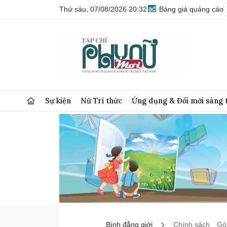
Thứ sáu, 07/08/2026 20:32
Bảng giá quảng cáo
Sự kiện
Nữ Trí thức
Ứng dụng & Đổi mới sáng 
Bình đẳng giới
Chính sách
Góc