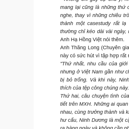
mang lại cũng là những thứ 
nghe, thay vì những chiêu trò
thành một casestudy rất l
thường chỉ kéo dài vài ngày,
Anh Hạ Hồng Việt nói thêm.
Anh Thăng Long (Chuyên gia 
này có sức hút vì tập hợp rất 
"Thứ nhất, nhu cầu của giới
nhưng ở Việt Nam gần như chư
bị bỏ trống. Và khi này, Ni
thích của tệp công chúng này.
Thứ hai, câu chuyện tình của
tiết trên MXH. Những ai quan 
nhau, cùng trưởng thành và 
hư cấu, Ninh Dương là một cặ
ra hàng ngày và không cần ph