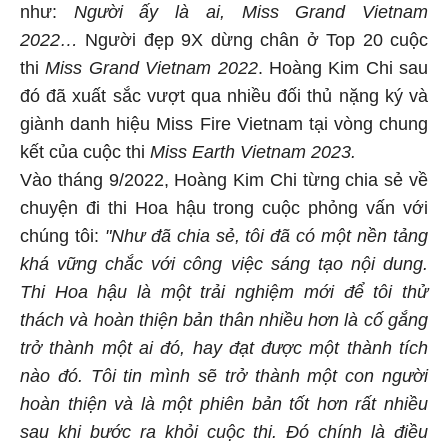
như:
Người ấy là ai, Miss Grand Vietnam
2022…
Người đẹp 9X dừng chân ở Top 20 cuộc
thi
Miss Grand Vietnam 2022
. Hoàng Kim Chi sau
đó đã xuất sắc vượt qua nhiều đối thủ nặng ký và
giành danh hiệu Miss Fire Vietnam tại vòng chung
kết của cuộc thi
Miss Earth Vietnam 2023.
Vào tháng 9/2022, Hoàng Kim Chi từng chia sẻ về
chuyện đi thi Hoa hậu trong cuộc phỏng vấn với
chúng tôi:
"Như đã chia sẻ, tôi đã có một nền tảng
khá vững chắc với công việc sáng tạo nội dung.
Thi Hoa hậu là một trải nghiệm mới để tôi thử
thách và hoàn thiện bản thân nhiều hơn là cố gắng
trở thành một ai đó, hay đạt được một thành tích
nào đó. Tôi tin mình sẽ trở thành một con người
hoàn thiện và là một phiên bản tốt hơn rất nhiều
sau khi bước ra khỏi cuộc thi. Đó chính là điều