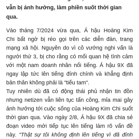
vẫn bị ảnh hưởng, làm phiền suốt thời gian
qua.
Vào tháng 7/2024 vừa qua, Á hậu Hoàng Kim
Chi bất ngờ bị réo gọi trên các diễn đàn, trang
mạng xã hội. Nguyên do vì cô vướng nghi vấn là
người thứ 3, bị cho rằng có mối quan hệ tình cảm
với một nam doanh nhân nổi tiếng. Á hậu 9X đã
ngay lập tức lên tiếng đính chính và khẳng định
bản thân không phải là "tiểu tam".
Tuy nhiên dù đã có động thái phủ nhận tin đồn
nhưng netizen vẫn liên tục tấn công, mỉa mai gây
ảnh hưởng tới cuộc sống của Hoàng Kim Chi suốt
thời gian qua. Vào ngày 2/8, Á hậu 9X đã chia sẻ
đoạn video mới tiếp tục lên tiếng làm rõ vấn đề
này.
"Thật sự tôi không định lên tiếng vì đã đính