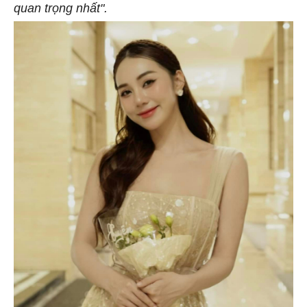
quan trọng nhất".