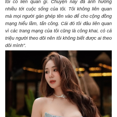
tôi có liên quan gì. Chuyện này đã ảnh hưởng
nhiều tới cuộc sống của tôi. Tôi không liên quan
mà mọi người gán ghép tên vào để cho cộng đồng
mạng hiểu lầm, tấn công. Cái đó tôi đâu liên quan
vì các trang mạng của tôi cũng là công khai, có cả
triệu người theo dõi nên tôi không biết được ai theo
dõi mình".