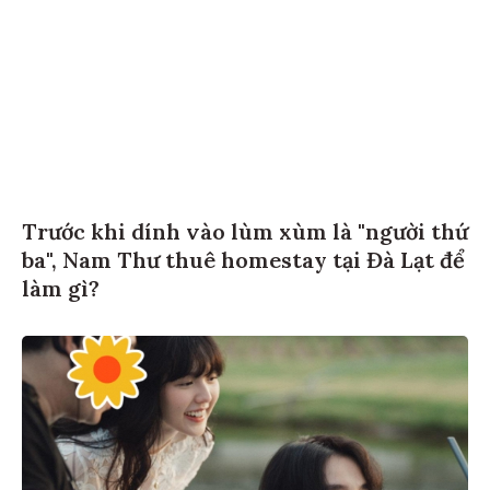
Trước khi dính vào lùm xùm là "người thứ
ba", Nam Thư thuê homestay tại Đà Lạt để
làm gì?