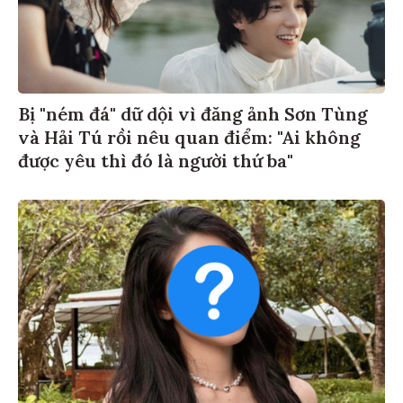
Bị "ném đá" dữ dội vì đăng ảnh Sơn Tùng
và Hải Tú rồi nêu quan điểm: "Ai không
được yêu thì đó là người thứ ba"