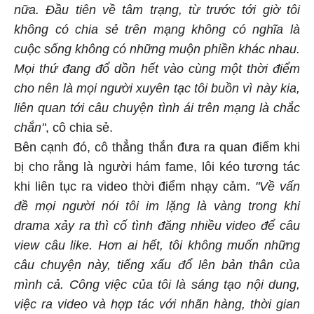
nữa. Đầu tiên về tâm trạng, từ trước tới giờ tôi
không có chia sẻ trên mạng không có nghĩa là
cuộc sống không có những muộn phiền khác nhau.
Mọi thứ đang đổ dồn hết vào cùng một thời điểm
cho nên là mọi người xuyên tạc tôi buồn vì này kia,
liên quan tới câu chuyện tình ái trên mạng là chắc
chắn"
, cô chia sẻ.
Bên cạnh đó, cô thẳng thắn đưa ra quan điểm khi
bị cho rằng là người hám fame, lôi kéo tương tác
khi liên tục ra video thời điểm nhạy cảm.
"Về vấn
đề mọi người nói tôi im lặng là vàng trong khi
drama xảy ra thì cố tình đăng nhiều video để câu
view câu like. Hơn ai hết, tôi không muốn những
câu chuyện này, tiếng xấu đổ lên bản thân của
mình cả. Công việc của tôi là sáng tạo nội dung,
việc ra video và hợp tác với nhãn hàng, thời gian