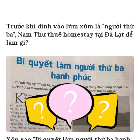
Trước khi dính vào lùm xùm là "người thứ
ba", Nam Thư thuê homestay tại Đà Lạt để
làm gì?
Xôn xao "Bí quyết làm người thứ ba hạnh