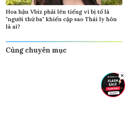
Hoa hậu Vbiz phải lên tiếng vì bị tố là
"người thứ ba" khiến cặp sao Thái ly hôn
là ai?
Cùng chuyên mục
✕