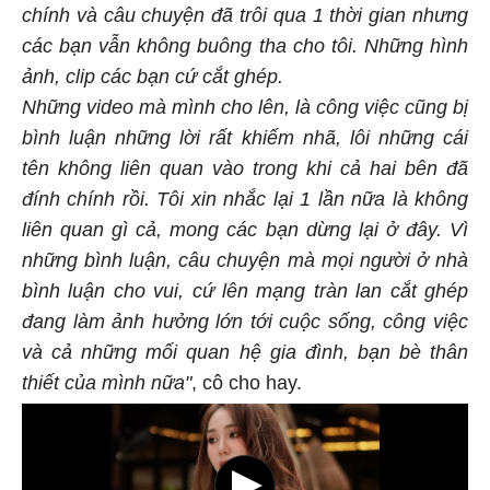
chính và câu chuyện đã trôi qua 1 thời gian nhưng
các bạn vẫn không buông tha cho tôi. Những hình
ảnh, clip các bạn cứ cắt ghép.
Những video mà mình cho lên, là công việc cũng bị
bình luận những lời rất khiếm nhã, lôi những cái
tên không liên quan vào trong khi cả hai bên đã
đính chính rồi. Tôi xin nhắc lại 1 lần nữa là không
liên quan gì cả, mong các bạn dừng lại ở đây. Vì
những bình luận, câu chuyện mà mọi người ở nhà
bình luận cho vui, cứ lên mạng tràn lan cắt ghép
đang làm ảnh hưởng lớn tới cuộc sống, công việc
và cả những mối quan hệ gia đình, bạn bè thân
thiết của mình nữa"
, cô cho hay.