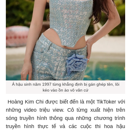
Á hậu sinh năm 1997 từng khẳng định bị gán ghép tên, lôi
kéo vào ồn ào vô văn cứ
Hoàng Kim Chi được biết đến là một TikToker với
những video triệu view. Cô từng xuất hiện trên
sóng truyền hình thông qua những chương trình
truyền hình thực tế và các cuộc thi hoa hậu