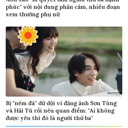
phúc" với nội dung phản cảm, nhiều đoạn
xem thường phụ nữ
Bị "ném đá" dữ dội vì đăng ảnh Sơn Tùng
và Hải Tú rồi nêu quan điểm: "Ai không
được yêu thì đó là người thứ ba"