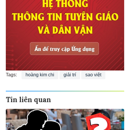
Tags:
hoàng kim chi
giải trí
sao việt
Tin liên quan