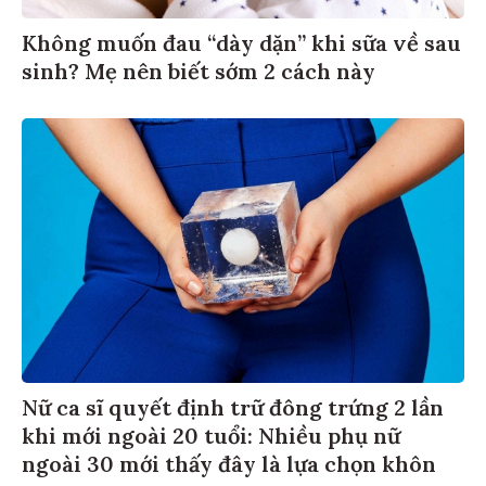
Không muốn đau “dày dặn” khi sữa về sau
sinh? Mẹ nên biết sớm 2 cách này
Nữ ca sĩ quyết định trữ đông trứng 2 lần
khi mới ngoài 20 tuổi: Nhiều phụ nữ
ngoài 30 mới thấy đây là lựa chọn khôn