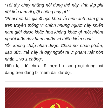
“Tôi tẩy chay những nội dung thế này, tính lập phi
đội tiểu tam đi giật chồng hay gì?”.
"Phải mời tác giả đi học khoá về hình ảnh nam giới
trên truyền thống vì chính những người này khiến
nam giới được khắc hoạ không khác gì một nhóm
người luôn đầy ham muốn và thiếu kiểm soát".
"Ôi, không chấp nhận được. Chưa nói nhân phẩm,
đạo đức, thế này là dạy người ta vi phạm luật hôn
nhân 1 vợ 1 chồng".
Hiện tại, dù chưa rõ thực hư song nội dung bài
đăng trên đang bị "ném đá" dữ dội.