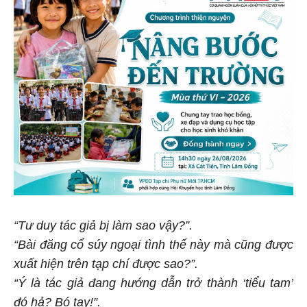
“Tư duy tác giả bị làm sao vậy?”.
“Bài đăng cổ súy ngoại tình thế này mà cũng được
xuất hiện trên tạp chí được sao?”.
“Ý là tác giả đang hướng dẫn trở thành ‘tiểu tam’
đó hả? Bó tay!”.