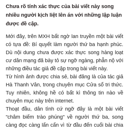
Chưa rõ tính xác thực của bài viết này song
nhiều người kịch liệt lên án với những lập luận
được đề cập.
Mới đây, trên MXH bất ngờ lan truyền một bài viết
có tựa đề: Bí quyết làm người thứ ba hạnh phúc.
Dù nội dung chưa được xác thực song hàng loạt
cư dân mạng đã bày tỏ sự ngỡ ngàng, phẫn nộ với
những điều tác giả đề cập trong bài viết này.
Từ hình ảnh được chia sẻ, bài đăng là của tác giả
Hà Thanh Vân, trong chuyên mục Cửa sổ tri thức.
Tuy nhiên, không hề có bất kì thông tin nào về
chuyên mục này trên internet.
Thoạt đầu, dân tình cứ ngỡ đây là một bài viết
"châm biếm trào phúng" về người thứ ba, song
càng đọc càng lấn cấn vì từ đầu đến cuối bài chia