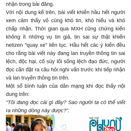
nhận trong bài đăng.
Với nội dung kể trên, bài viết khiến hầu hết người
xem cảm thấy vô cùng khó tin, khó hiểu và khó
chấp nhận. Thời gian qua MXH cũng chứng kiến
không ít những vụ tin giả, tin sai sự thật khiến
netizen "quay xe" liên tục. Hầu hết các ý kiến đều
cho rằng bài viết này đang lan truyền thông tin sai
lệch, độc hại, cổ súy lối sống lệch đạo đức, người
đọc cần đặt ra câu hỏi nghi vấn trước khi tiếp nhận
và lan truyền thông tin trên.
Một số bình luận của dân mạng khi đọc thấy nội
dung trên:
“Tôi đang đọc cái gì đây? Sao người ta có thể viết
ra những dòng này được?”.