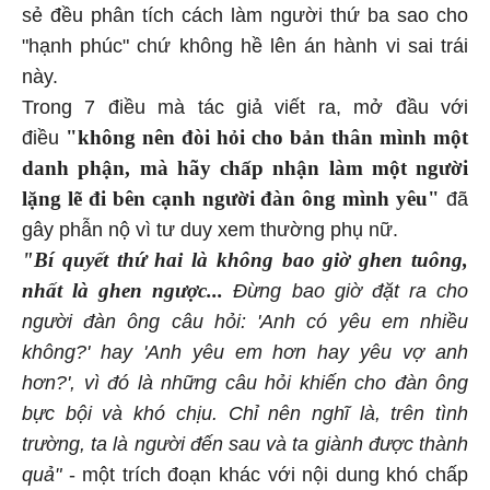
sẻ đều phân tích cách làm người thứ ba sao cho
"hạnh phúc" chứ không hề lên án hành vi sai trái
này.
Trong 7 điều mà tác giả viết ra, mở đầu với
"không nên đòi hỏi cho bản thân mình một
điều
danh phận, mà hãy chấp nhận làm một người
lặng lẽ đi bên cạnh người đàn ông mình yêu"
đã
gây phẫn nộ vì tư duy xem thường phụ nữ.
"Bí quyết thứ hai là không bao giờ ghen tuông,
nhất là ghen ngược...
Đừng bao giờ đặt ra cho
người đàn ông câu hỏi: 'Anh có yêu em nhiều
không?' hay 'Anh yêu em hơn hay yêu vợ anh
hơn?', vì đó là những câu hỏi khiến cho đàn ông
bực bội và khó chịu. Chỉ nên nghĩ là, trên tình
trường, ta là người đến sau và ta giành được thành
quả"
- một trích đoạn khác với nội dung khó chấp