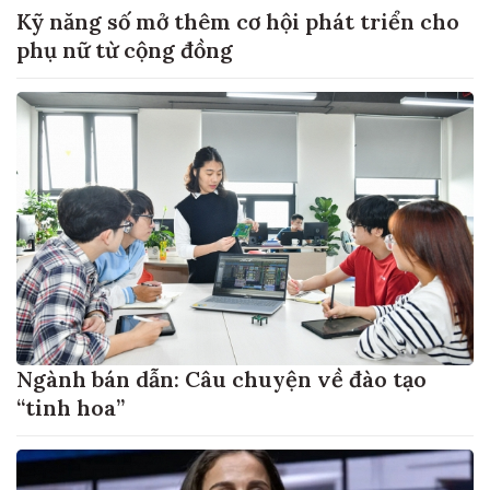
Kỹ năng số mở thêm cơ hội phát triển cho
phụ nữ từ cộng đồng
Ngành bán dẫn: Câu chuyện về đào tạo
“tinh hoa”