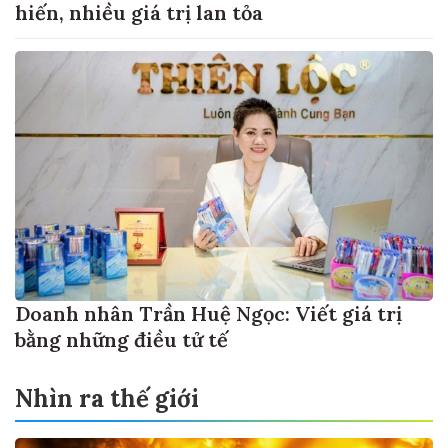
hiến, nhiều giá trị lan tỏa
Doanh nhân Trần Huệ Ngọc: Viết giá trị
bằng những điều tử tế
Nhìn ra thế giới