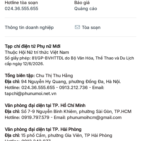
Hotline tòa soạn
Báo giá
024.36.555.655
Quảng cáo
Thông tin doanh nghiệp
Tòa soạn
Tạp chí điện tử Phụ nữ Mới
Thuộc Hội Nữ trí thức Việt Nam
Số giấy phép: 81/GP-BVHTTDL do Bộ Văn Hóa, Thể Thao và Du Lịch
cấp ngày 12/6/2026.
Tổng biên tập:
Chu Thị Thu Hằng
Địa chỉ:
94 Nguyễn Hy Quang, phường Đống Đa, Hà Nội.
Hotline: 024.36.555.655 - 0913.212.736 - Email:
tapchi@phunumoi.net.vn
Văn phòng đại diện tại TP. Hồ Chí Minh
Địa chỉ:
Số 7-9 Nguyễn Bỉnh Khiêm, phường Sài Gòn, TP.HCM
Hotline: 0919.797.579 - Email: phunumoihcm@gmail.com
Văn phòng đại diện tại TP. Hải Phòng
Địa chỉ:
15 phố Cấm, phường Gia Viên, TP Hải Phòng