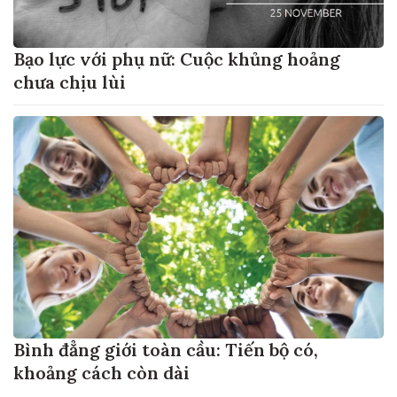
Bạo lực với phụ nữ: Cuộc khủng hoảng
chưa chịu lùi
Bình đẳng giới toàn cầu: Tiến bộ có,
khoảng cách còn dài