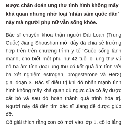
Được chẩn đoán ung thư tình hình không mấy
khả quan nhưng nhờ loại 'nhân sâm quốc dân'
này mà người phụ nữ vẫn sống khỏe.
Bác sĩ chuyên khoa thận người Đài Loan (Trung
Quốc) Jiang Shoushan mới đây đã chia sẻ trường
hợp trên trên chương trình y tế "Cuộc sống lành
mạnh, cho biết một phụ nữ 42 tuổi bị ung thư vú
bộ ba âm tính (loại ung thư có kết quả âm tính với
ba xét nghiệm estrogen, progesterone và Her2)
giai đoạn 3. Bác sĩ điều trị khi đó nhấn mạnh tình
hình không mấy khả quan dù ngực của cô ấy được
cắt bỏ và sau đó hoàn thành quá trình hóa trị.
Người này đã đến tìm bác sĩ Jiang để được giúp
đỡ.
Cô giải thích rằng con cô mới vào lớp 1, cô lo lắng