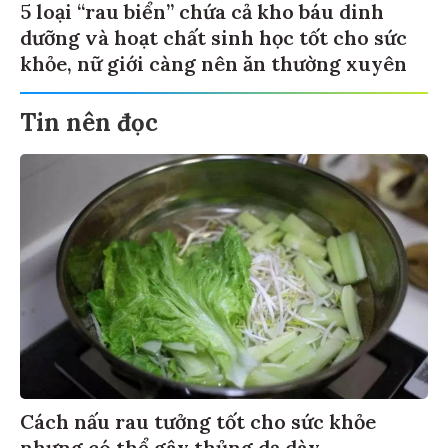
5 loại “rau biển” chứa cả kho báu dinh
dưỡng và hoạt chất sinh học tốt cho sức
khỏe, nữ giới càng nên ăn thường xuyên
Tin nên đọc
Cách nấu rau tưởng tốt cho sức khỏe