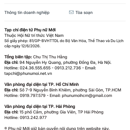
Thông tin doanh nghiệp
Tòa soạn
Tạp chí điện tử Phụ nữ Mới
Thuộc Hội Nữ trí thức Việt Nam
Số giấy phép: 81/GP-BVHTTDL do Bộ Văn Hóa, Thể Thao và Du Lịch
cấp ngày 12/6/2026.
Tổng biên tập:
Chu Thị Thu Hằng
Địa chỉ:
94 Nguyễn Hy Quang, phường Đống Đa, Hà Nội.
Hotline: 024.36.555.655 - 0913.212.736 - Email:
tapchi@phunumoi.net.vn
Văn phòng đại diện tại TP. Hồ Chí Minh
Địa chỉ:
Số 7-9 Nguyễn Bỉnh Khiêm, phường Sài Gòn, TP.HCM
Hotline: 0919.797.579 - Email: phunumoihcm@gmail.com
Văn phòng đại diện tại TP. Hải Phòng
Địa chỉ:
15 phố Cấm, phường Gia Viên, TP Hải Phòng
Hotline: 0913.242.977
® Phụ nữ Mới giữ bản quyền nội dung trên website này.