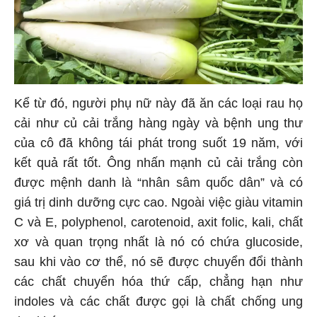
Kể từ đó, người phụ nữ này đã ăn các loại rau họ
cải như củ cải trắng hàng ngày và bệnh ung thư
của cô đã không tái phát trong suốt 19 năm, với
kết quả rất tốt. Ông nhấn mạnh củ cải trắng còn
được mệnh danh là “nhân sâm quốc dân” và có
giá trị dinh dưỡng cực cao. Ngoài việc giàu vitamin
C và E, polyphenol, carotenoid, axit folic, kali, chất
xơ và quan trọng nhất là nó có chứa glucoside,
sau khi vào cơ thể, nó sẽ được chuyển đổi thành
các chất chuyển hóa thứ cấp, chẳng hạn như
indoles và các chất được gọi là chất chống ung