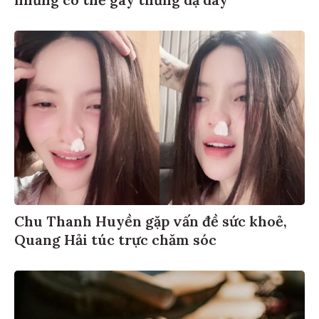
nhưng có thể gây thủng dạ dày
Chu Thanh Huyền gặp vấn đề sức khoẻ,
Quang Hải túc trực chăm sóc