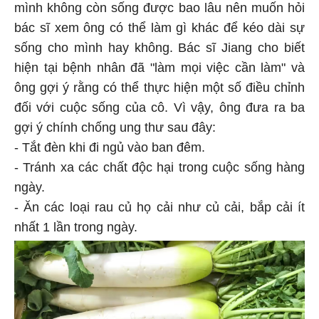
mình không còn sống được bao lâu nên muốn hỏi
bác sĩ xem ông có thể làm gì khác để kéo dài sự
sống cho mình hay không. Bác sĩ Jiang cho biết
hiện tại bệnh nhân đã "làm mọi việc cần làm" và
ông gợi ý rằng có thể thực hiện một số điều chỉnh
đối với cuộc sống của cô. Vì vậy, ông đưa ra ba
gợi ý chính chống ung thư sau đây:
- Tắt đèn khi đi ngủ vào ban đêm.
- Tránh xa các chất độc hại trong cuộc sống hàng
ngày.
- Ăn các loại rau củ họ cải như củ cải, bắp cải ít
nhất 1 lần trong ngày.