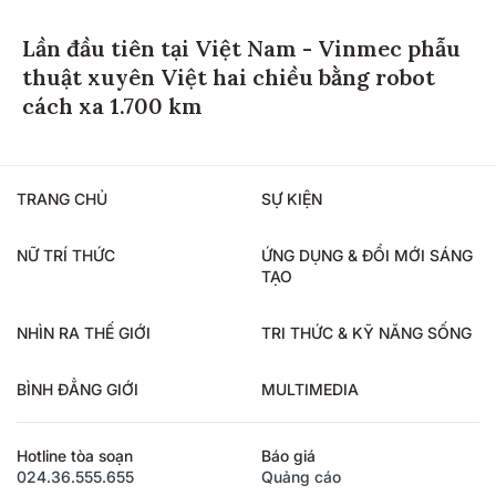
Lần đầu tiên tại Việt Nam - Vinmec phẫu
thuật xuyên Việt hai chiều bằng robot
cách xa 1.700 km
TRANG CHỦ
SỰ KIỆN
NỮ TRÍ THỨC
ỨNG DỤNG & ĐỔI MỚI SÁNG
TẠO
NHÌN RA THẾ GIỚI
TRI THỨC & KỸ NĂNG SỐNG
BÌNH ĐẲNG GIỚI
MULTIMEDIA
Hotline tòa soạn
Báo giá
024.36.555.655
Quảng cáo