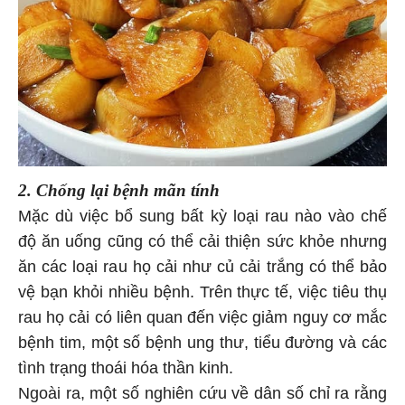
2. Chống lại bệnh mãn tính
Mặc dù việc bổ sung bất kỳ loại rau nào vào chế
độ ăn uống cũng có thể cải thiện sức khỏe nhưng
ăn các loại rau họ cải như củ cải trắng có thể bảo
vệ bạn khỏi nhiều bệnh. Trên thực tế, việc tiêu thụ
rau họ cải có liên quan đến việc giảm nguy cơ mắc
bệnh tim, một số bệnh ung thư, tiểu đường và các
tình trạng thoái hóa thần kinh.
Ngoài ra, một số nghiên cứu về dân số chỉ ra rằng