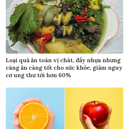
Loại quả ăn toàn vị chát, đầy nhựa nhưng
càng ăn càng tốt cho sức khỏe, giảm nguy
cơ ung thư tới hơn 60%