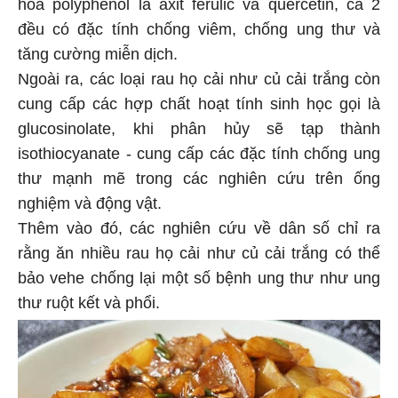
hóa polyphenol là axit ferulic và quercetin, cả 2
đều có đặc tính chống viêm, chống ung thư và
tăng cường miễn dịch.
Ngoài ra, các loại rau họ cải như củ cải trắng còn
cung cấp các hợp chất hoạt tính sinh học gọi là
glucosinolate, khi phân hủy sẽ tạp thành
isothiocyanate - cung cấp các đặc tính chống ung
thư mạnh mẽ trong các nghiên cứu trên ống
nghiệm và động vật.
Thêm vào đó, các nghiên cứu về dân số chỉ ra
rằng ăn nhiều rau họ cải như củ cải trắng có thể
bảo vehe chống lại một số bệnh ung thư như ung
thư ruột kết và phổi.