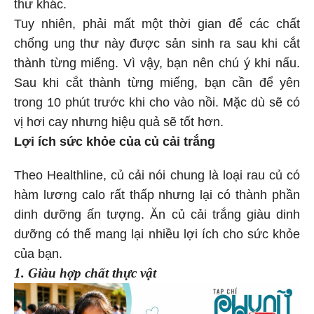
thư khác.
Tuy nhiên, phải mất một thời gian để các chất
chống ung thư này được sản sinh ra sau khi cắt
thành từng miếng. Vì vậy, bạn nên chú ý khi nấu.
Sau khi cắt thành từng miếng, bạn cần để yên
trong 10 phút trước khi cho vào nồi. Mặc dù sẽ có
vị hơi cay nhưng hiệu quả sẽ tốt hơn.
Lợi ích sức khỏe của củ cải trắng
Theo Healthline, củ cải nói chung là loại rau củ có
hàm lương calo rất thấp nhưng lại có thành phần
dinh dưỡng ấn tượng. Ăn củ cải trắng giàu dinh
dưỡng có thể mang lại nhiều lợi ích cho sức khỏe
của bạn.
1. Giàu hợp chất thực vật