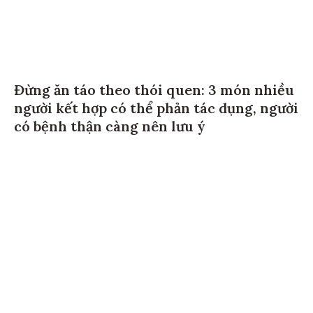
Đừng ăn táo theo thói quen: 3 món nhiều
người kết hợp có thể phản tác dụng, người
có bệnh thận càng nên lưu ý