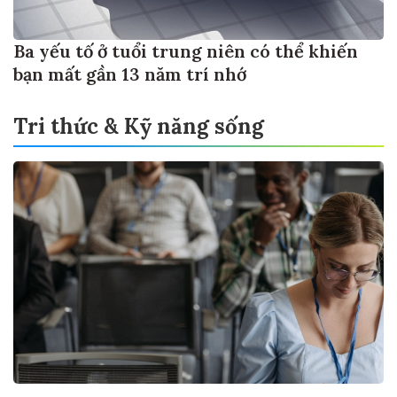
Ba yếu tố ở tuổi trung niên có thể khiến
bạn mất gần 13 năm trí nhớ
Tri thức & Kỹ năng sống