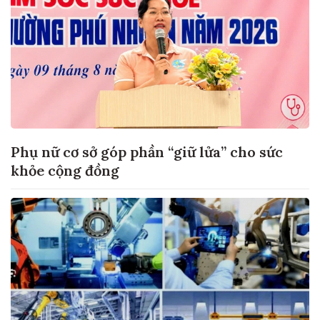
Phụ nữ cơ sở góp phần “giữ lửa” cho sức
khỏe cộng đồng