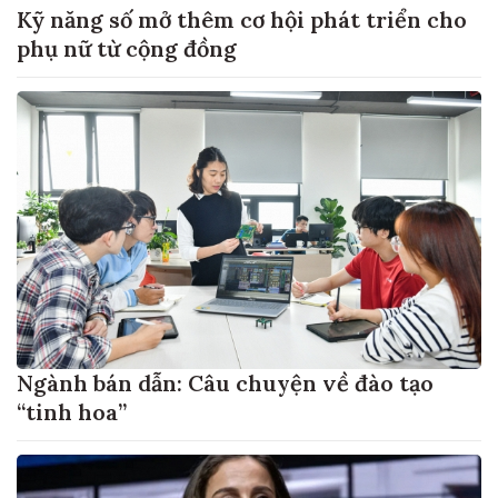
Kỹ năng số mở thêm cơ hội phát triển cho
phụ nữ từ cộng đồng
Ngành bán dẫn: Câu chuyện về đào tạo
“tinh hoa”