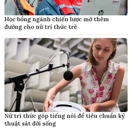
Học bổng ngành chiến lược mở thêm
đường cho nữ trí thức trẻ
Nữ trí thức góp tiếng nói để tiêu chuẩn kỹ
thuật sát đời sống