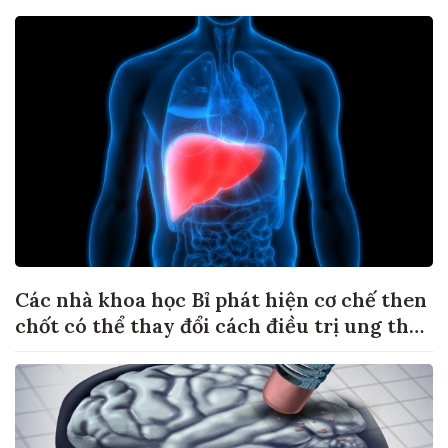
Các nhà khoa học Bỉ phát hiện cơ chế then
chốt có thể thay đổi cách điều trị ung thư
di căn gan