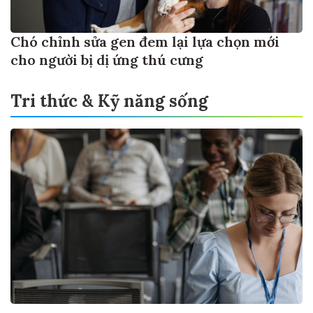
Chó chỉnh sửa gen đem lại lựa chọn mới
cho người bị dị ứng thú cưng
Tri thức & Kỹ năng sống