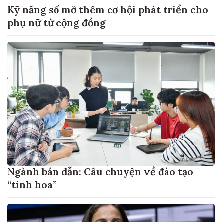
Kỹ năng số mở thêm cơ hội phát triển cho
phụ nữ từ cộng đồng
Ngành bán dẫn: Câu chuyện về đào tạo
“tinh hoa”