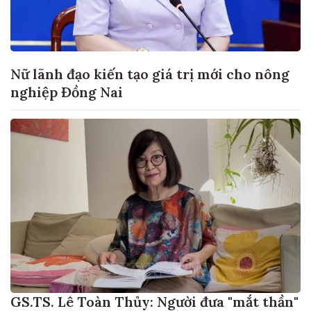
Nữ lãnh đạo kiến tạo giá trị mới cho nông
nghiệp Đồng Nai
GS.TS. Lê Toàn Thủy: Người đưa "mắt thần"