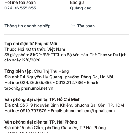
Hotline tòa soạn
Báo giá
024.36.555.655
Quảng cáo
Thông tin doanh nghiệp
Tòa soạn
Tạp chí điện tử Phụ nữ Mới
Thuộc Hội Nữ trí thức Việt Nam
Số giấy phép: 81/GP-BVHTTDL do Bộ Văn Hóa, Thể Thao và Du Lịch
cấp ngày 12/6/2026.
Tổng biên tập:
Chu Thị Thu Hằng
Địa chỉ:
94 Nguyễn Hy Quang, phường Đống Đa, Hà Nội.
Hotline: 024.36.555.655 - 0913.212.736 - Email:
tapchi@phunumoi.net.vn
Văn phòng đại diện tại TP. Hồ Chí Minh
Địa chỉ:
Số 7-9 Nguyễn Bỉnh Khiêm, phường Sài Gòn, TP.HCM
Hotline: 0919.797.579 - Email: phunumoihcm@gmail.com
Văn phòng đại diện tại TP. Hải Phòng
Địa chỉ:
15 phố Cấm, phường Gia Viên, TP Hải Phòng