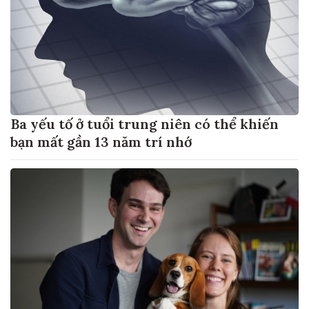
Ba yếu tố ở tuổi trung niên có thể khiến
bạn mất gần 13 năm trí nhớ