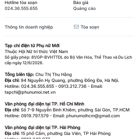
Hotline tòa soạn
Báo giá
024.36.555.655
Quảng cáo
Thông tin doanh nghiệp
Tòa soạn
Tạp chí điện tử Phụ nữ Mới
Thuộc Hội Nữ trí thức Việt Nam
Số giấy phép: 81/GP-BVHTTDL do Bộ Văn Hóa, Thể Thao và Du Lịch
cấp ngày 12/6/2026.
Tổng biên tập:
Chu Thị Thu Hằng
Địa chỉ:
94 Nguyễn Hy Quang, phường Đống Đa, Hà Nội.
Hotline: 024.36.555.655 - 0913.212.736 - Email:
tapchi@phunumoi.net.vn
Văn phòng đại diện tại TP. Hồ Chí Minh
Địa chỉ:
Số 7-9 Nguyễn Bỉnh Khiêm, phường Sài Gòn, TP.HCM
Hotline: 0919.797.579 - Email: phunumoihcm@gmail.com
Văn phòng đại diện tại TP. Hải Phòng
Địa chỉ:
15 phố Cấm, phường Gia Viên, TP Hải Phòng