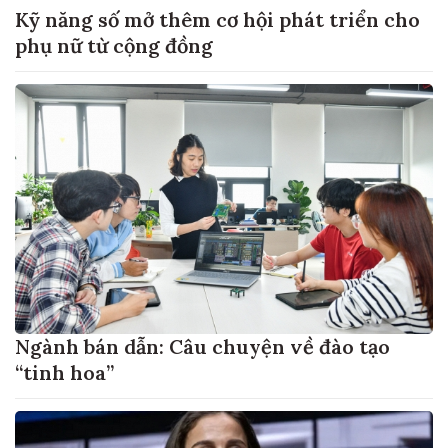
Kỹ năng số mở thêm cơ hội phát triển cho
phụ nữ từ cộng đồng
Ngành bán dẫn: Câu chuyện về đào tạo
“tinh hoa”