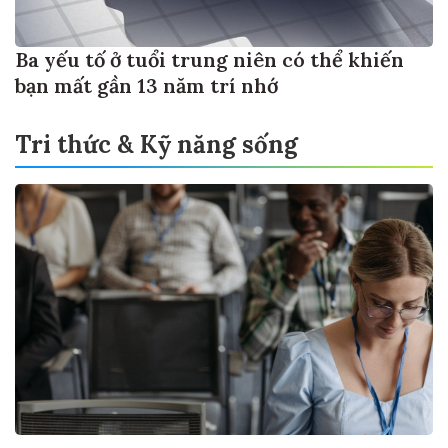
Ba yếu tố ở tuổi trung niên có thể khiến
bạn mất gần 13 năm trí nhớ
Tri thức & Kỹ năng sống