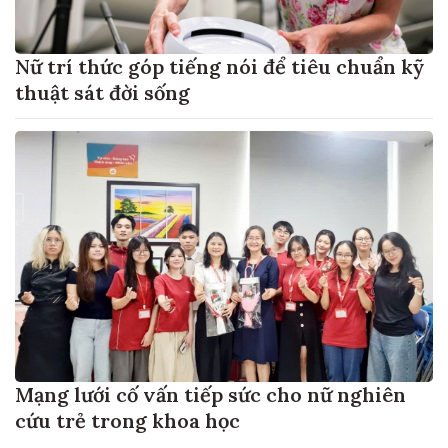
Nữ trí thức góp tiếng nói để tiêu chuẩn kỹ
thuật sát đời sống
Mạng lưới cố vấn tiếp sức cho nữ nghiên
cứu trẻ trong khoa học