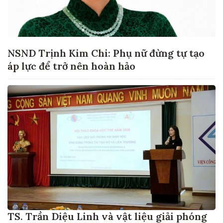
NSND Trịnh Kim Chi: Phụ nữ đừng tự tạo
áp lực để trở nên hoàn hảo
TS. Trần Diệu Linh và vật liệu giải phóng