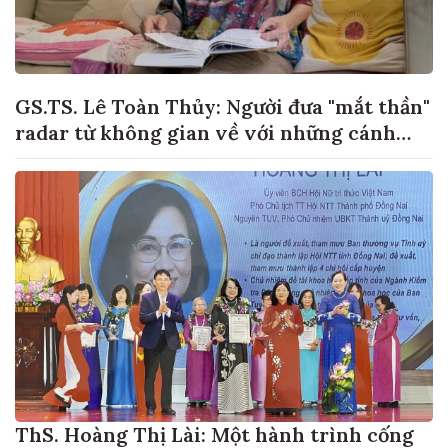
GS.TS. Lê Toàn Thủy: Người đưa "mắt thần"
radar từ không gian về với những cánh
đồng lúa Việt Nam
ThS. Hoàng Thị Lài: Một hành trình cống