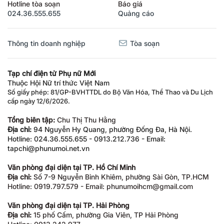
Hotline tòa soạn
Báo giá
024.36.555.655
Quảng cáo
Thông tin doanh nghiệp
Tòa soạn
Tạp chí điện tử Phụ nữ Mới
Thuộc Hội Nữ trí thức Việt Nam
Số giấy phép: 81/GP-BVHTTDL do Bộ Văn Hóa, Thể Thao và Du Lịch
cấp ngày 12/6/2026.
Tổng biên tập:
Chu Thị Thu Hằng
Địa chỉ:
94 Nguyễn Hy Quang, phường Đống Đa, Hà Nội.
Hotline: 024.36.555.655 - 0913.212.736 - Email:
tapchi@phunumoi.net.vn
Văn phòng đại diện tại TP. Hồ Chí Minh
Địa chỉ:
Số 7-9 Nguyễn Bỉnh Khiêm, phường Sài Gòn, TP.HCM
Hotline: 0919.797.579 - Email: phunumoihcm@gmail.com
Văn phòng đại diện tại TP. Hải Phòng
Địa chỉ:
15 phố Cấm, phường Gia Viên, TP Hải Phòng