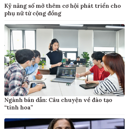
Kỹ năng số mở thêm cơ hội phát triển cho
phụ nữ từ cộng đồng
Ngành bán dẫn: Câu chuyện về đào tạo
“tinh hoa”