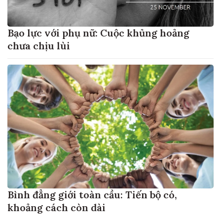
Bạo lực với phụ nữ: Cuộc khủng hoảng
chưa chịu lùi
Bình đẳng giới toàn cầu: Tiến bộ có,
khoảng cách còn dài