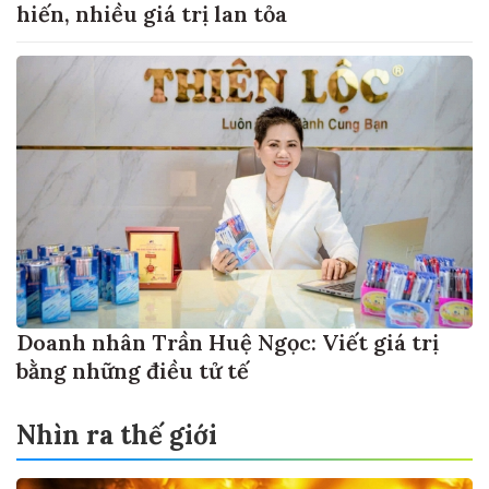
hiến, nhiều giá trị lan tỏa
Doanh nhân Trần Huệ Ngọc: Viết giá trị
bằng những điều tử tế
Nhìn ra thế giới