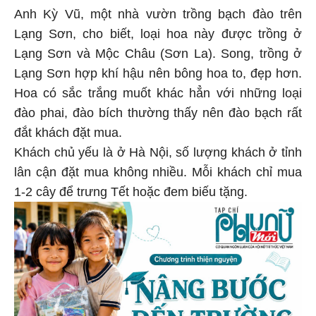
Anh Kỳ Vũ, một nhà vườn trồng bạch đào trên
Lạng Sơn, cho biết, loại hoa này được trồng ở
Lạng Sơn và Mộc Châu (Sơn La). Song, trồng ở
Lạng Sơn hợp khí hậu nên bông hoa to, đẹp hơn.
Hoa có sắc trắng muốt khác hẳn với những loại
đào phai, đào bích thường thấy nên đào bạch rất
đắt khách đặt mua.
Khách chủ yếu là ở Hà Nội, số lượng khách ở tỉnh
lân cận đặt mua không nhiều. Mỗi khách chỉ mua
1-2 cây để trưng Tết hoặc đem biếu tặng.