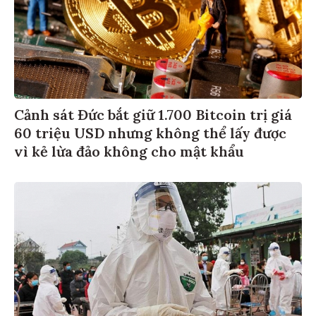
Cảnh sát Đức bắt giữ 1.700 Bitcoin trị giá
60 triệu USD nhưng không thể lấy được
vì kẻ lừa đảo không cho mật khẩu