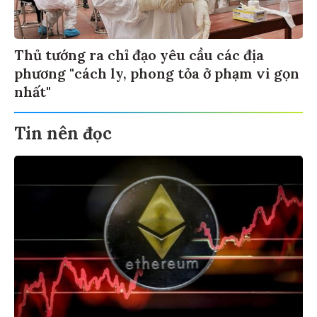
Thủ tướng ra chỉ đạo yêu cầu các địa
phương "cách ly, phong tỏa ở phạm vi gọn
nhất"
Tin nên đọc