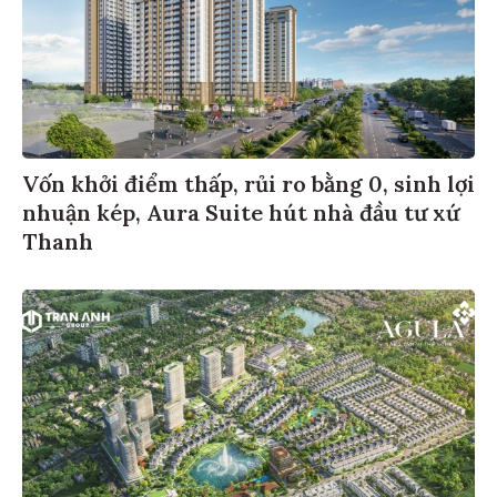
Vốn khởi điểm thấp, rủi ro bằng 0, sinh lợi
nhuận kép, Aura Suite hút nhà đầu tư xứ
Thanh