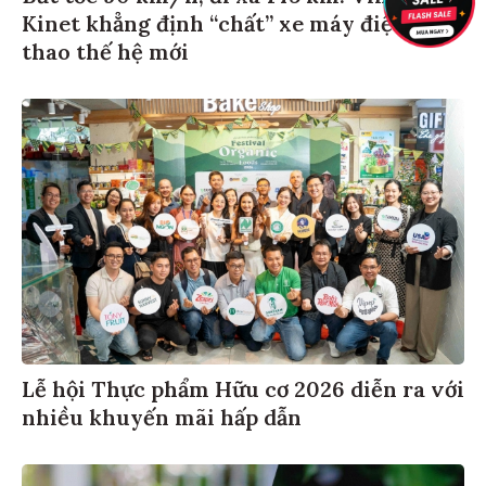
Kinet khẳng định “chất” xe máy điện thể
thao thế hệ mới
Lễ hội Thực phẩm Hữu cơ 2026 diễn ra với
nhiều khuyến mãi hấp dẫn