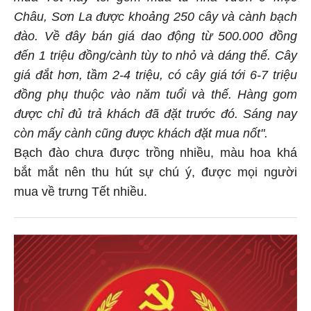
Châu, Sơn La được khoảng 250 cây và cành bạch
đào. Về đây bán giá dao động từ 500.000 đồng
đến 1 triệu đồng/cành tùy to nhỏ và dáng thế. Cây
giá đắt hơn, tầm 2-4 triệu, có cây giá tới 6-7 triệu
đồng phụ thuộc vào năm tuổi và thế. Hàng gom
được chỉ đủ trả khách đã đặt trước đó. Sáng nay
còn mấy cành cũng được khách đặt mua nốt".
Bạch đào chưa được trồng nhiều, màu hoa khá
bắt mắt nên thu hút sự chú ý, được mọi người
mua về trưng Tết nhiều.