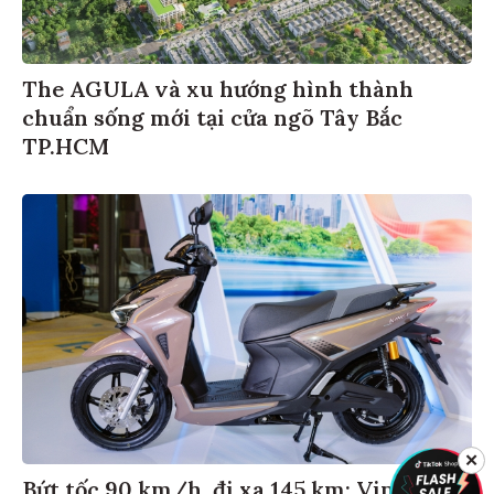
The AGULA và xu hướng hình thành
chuẩn sống mới tại cửa ngõ Tây Bắc
TP.HCM
✕
Bứt tốc 90 km/h, đi xa 145 km: VinFast