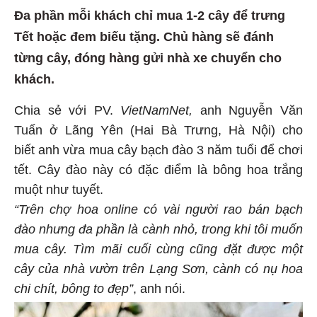
Đa phần mỗi khách chỉ mua 1-2 cây để trưng
Tết hoặc đem biếu tặng. Chủ hàng sẽ đánh
từng cây, đóng hàng gửi nhà xe chuyển cho
khách.
Chia sẻ với PV.
VietNamNet,
anh Nguyễn Văn
Tuấn ở Lãng Yên (Hai Bà Trưng, Hà Nội) cho
biết anh vừa mua cây bạch đào 3 năm tuổi để chơi
tết. Cây đào này có đặc điểm là bông hoa trắng
muột như tuyết.
“Trên chợ hoa online có vài người rao bán bạch
đào nhưng đa phần là cành nhỏ, trong khi tôi muốn
mua cây. Tìm mãi cuối cùng cũng đặt được một
cây của nhà vườn trên Lạng Sơn, cành có nụ hoa
chi chít, bông to đẹp”
, anh nói.