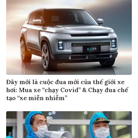
Đây mới là cuộc đua mới của thế giới xe
hơi: Mua xe “chạy Covid” & Chạy đua chế
tạo “xe miễn nhiễm”