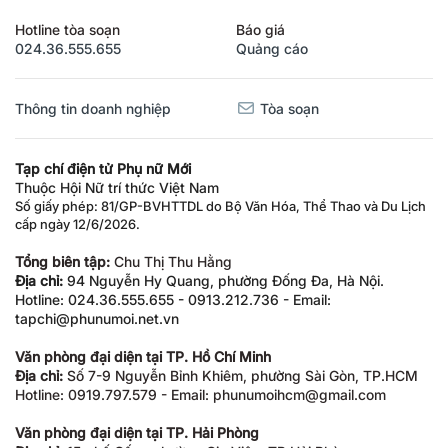
Hotline tòa soạn
Báo giá
024.36.555.655
Quảng cáo
Thông tin doanh nghiệp
Tòa soạn
Tạp chí điện tử Phụ nữ Mới
Thuộc Hội Nữ trí thức Việt Nam
Số giấy phép: 81/GP-BVHTTDL do Bộ Văn Hóa, Thể Thao và Du Lịch
cấp ngày 12/6/2026.
Tổng biên tập:
Chu Thị Thu Hằng
Địa chỉ:
94 Nguyễn Hy Quang, phường Đống Đa, Hà Nội.
Hotline: 024.36.555.655 - 0913.212.736 - Email:
tapchi@phunumoi.net.vn
Văn phòng đại diện tại TP. Hồ Chí Minh
Địa chỉ:
Số 7-9 Nguyễn Bỉnh Khiêm, phường Sài Gòn, TP.HCM
Hotline: 0919.797.579 - Email: phunumoihcm@gmail.com
Văn phòng đại diện tại TP. Hải Phòng