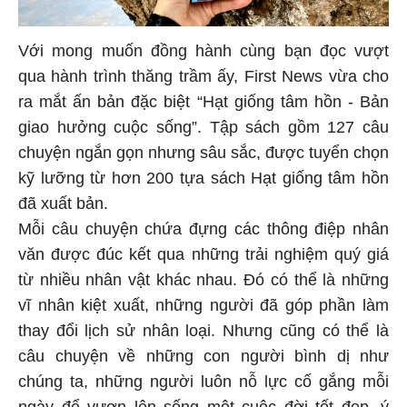
Với mong muốn đồng hành cùng bạn đọc vượt
qua hành trình thăng trầm ấy, First News vừa cho
ra mắt ấn bản đặc biệt “Hạt giống tâm hồn - Bản
giao hưởng cuộc sống”. Tập sách gồm 127 câu
chuyện ngắn gọn nhưng sâu sắc, được tuyển chọn
kỹ lưỡng từ hơn 200 tựa sách Hạt giống tâm hồn
đã xuất bản.
Mỗi câu chuyện chứa đựng các thông điệp nhân
văn được đúc kết qua những trải nghiệm quý giá
từ nhiều nhân vật khác nhau. Đó có thể là những
vĩ nhân kiệt xuất, những người đã góp phần làm
thay đổi lịch sử nhân loại. Nhưng cũng có thể là
câu chuyện về những con người bình dị như
chúng ta, những người luôn nỗ lực cố gắng mỗi
ngày để vươn lên sống một cuộc đời tốt đẹp, ý