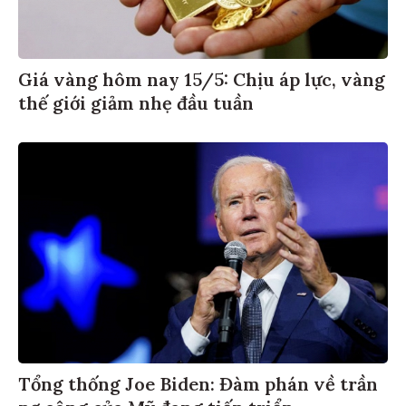
Giá vàng hôm nay 15/5: Chịu áp lực, vàng
thế giới giảm nhẹ đầu tuần
Tổng thống Joe Biden: Đàm phán về trần
nợ công của Mỹ đang tiến triển