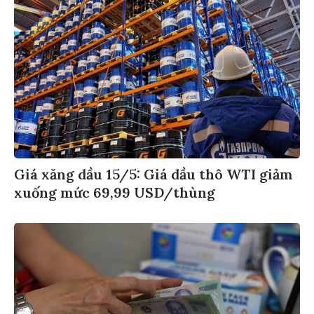
Giá xăng dầu 15/5: Giá dầu thô WTI giảm
xuống mức 69,99 USD/thùng