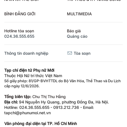
BÌNH ĐẲNG GIỚI
MULTIMEDIA
Hotline tòa soạn
Báo giá
024.36.555.655
Quảng cáo
Thông tin doanh nghiệp
Tòa soạn
Tạp chí điện tử Phụ nữ Mới
Thuộc Hội Nữ trí thức Việt Nam
Số giấy phép: 81/GP-BVHTTDL do Bộ Văn Hóa, Thể Thao và Du Lịch
cấp ngày 12/6/2026.
Tổng biên tập:
Chu Thị Thu Hằng
Địa chỉ:
94 Nguyễn Hy Quang, phường Đống Đa, Hà Nội.
Hotline: 024.36.555.655 - 0913.212.736 - Email:
tapchi@phunumoi.net.vn
Văn phòng đại diện tại TP. Hồ Chí Minh