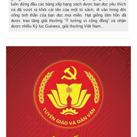
luôn đứng đầu các bảng xếp hạng sách được bạn đọc yêu thích
và đã vượt ra khỏi cái tên của một tủ sách, đi vào trong đời
sống tinh thần của bạn đọc mọi miền. Hạt giống tâm hồn đã
được trao tặng giải thưởng “Ý tưởng vì cộng đồng” và nhận
được nhiều Kỷ lục Guiness, giải thưởng Việt Nam…