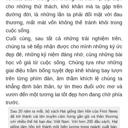
cho những thử thách, khó khăn mà ta gặp trên
đường đời, là những lần ta phải đối mặt với đau
thương, mất mát vốn không thể tránh khỏi trong
cuộc sống.
Cuối cùng, sau tất cả những trải nghiệm trên,
chúng ta sẽ tiếp nhận được cho mình những ký ức
đẹp đẽ, những kỷ niệm đáng nhớ, cùng những bài
học vô giá từ cuộc sống. Chúng tựa như những
giai điệu trầm bổng tuyệt đẹp khẽ khàng bay lượn
trên từng phím đàn, âm thầm khích lệ chúng ta
khẳng định bản thân, tự tin theo đuổi ước mơ và
vươn đến một tương lai tốt đẹp hơn đang chờ phía
trước.
Sau 20 năm ra mắt, bộ sách Hạt giống tâm hồn của First News
đã trở thành cái tên truyền cảm hứng gần gũi và thân thương
với nhiều thế hệ bạn đọc Việt Nam. Với hơn 200 đầu sách, Hạt
giống tâm hồn trở thành một hiện tượng trong ngành xuất bản,