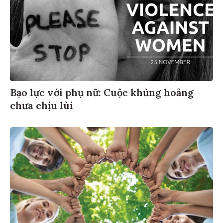
Bạo lực với phụ nữ: Cuộc khủng hoảng
chưa chịu lùi