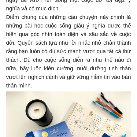
nghĩa và có mục đích.
Điểm chung của những câu chuyện này chính là
những bài học cuộc sống giàu ý nghĩa được thể
hiện qua góc nhìn toàn diện và sâu sắc về cuộc
đời. Quyển sách tựa như lời nhắc nhở chân thành
rằng bạn luôn có đủ sức mạnh vượt qua tất cả thử
thách. Dù cho cuộc sống diễn ra như thế nào đi
nữa, hãy luôn kiên cường, nuôi dưỡng tinh thần
vượt lên nghịch cảnh và giữ vững niềm tin vào bản
thân mình.