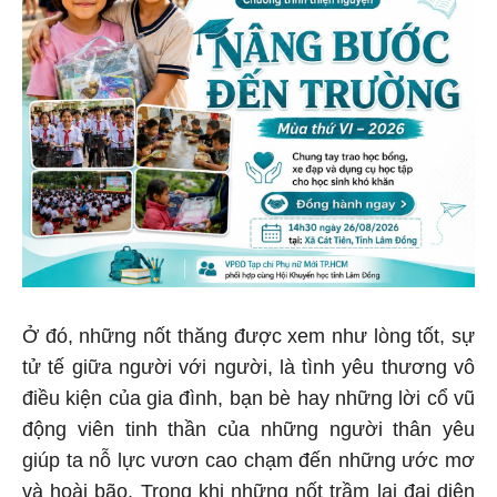
Ở đó, những nốt thăng được xem như lòng tốt, sự
tử tế giữa người với người, là tình yêu thương vô
điều kiện của gia đình, bạn bè hay những lời cổ vũ
động viên tinh thần của những người thân yêu
giúp ta nỗ lực vươn cao chạm đến những ước mơ
và hoài bão. Trong khi những nốt trầm lại đại diện