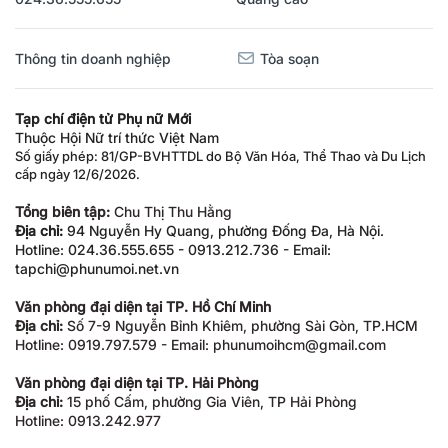
Thông tin doanh nghiệp
Tòa soạn
Tạp chí điện tử Phụ nữ Mới
Thuộc Hội Nữ trí thức Việt Nam
Số giấy phép: 81/GP-BVHTTDL do Bộ Văn Hóa, Thể Thao và Du Lịch
cấp ngày 12/6/2026.
Tổng biên tập:
Chu Thị Thu Hằng
Địa chỉ:
94 Nguyễn Hy Quang, phường Đống Đa, Hà Nội.
Hotline: 024.36.555.655 - 0913.212.736 - Email:
tapchi@phunumoi.net.vn
Văn phòng đại diện tại TP. Hồ Chí Minh
Địa chỉ:
Số 7-9 Nguyễn Bỉnh Khiêm, phường Sài Gòn, TP.HCM
Hotline: 0919.797.579 - Email: phunumoihcm@gmail.com
Văn phòng đại diện tại TP. Hải Phòng
Địa chỉ:
15 phố Cấm, phường Gia Viên, TP Hải Phòng
Hotline: 0913.242.977