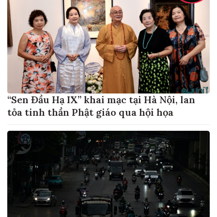
“Sen Đầu Hạ IX” khai mạc tại Hà Nội, lan
tỏa tinh thần Phật giáo qua hội họa