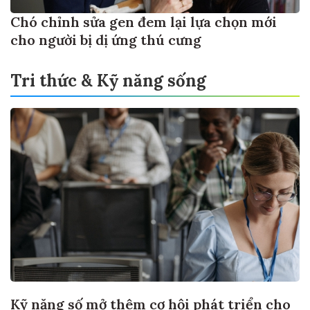
Chó chỉnh sửa gen đem lại lựa chọn mới
cho người bị dị ứng thú cưng
Tri thức & Kỹ năng sống
Kỹ năng số mở thêm cơ hội phát triển cho