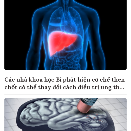
Các nhà khoa học Bỉ phát hiện cơ chế then
chốt có thể thay đổi cách điều trị ung thư
di căn gan