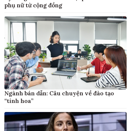
phụ nữ từ cộng đồng
Ngành bán dẫn: Câu chuyện về đào tạo
“tinh hoa”