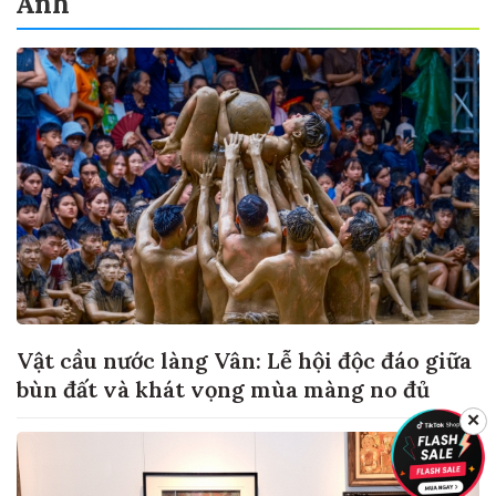
Ảnh
Vật cầu nước làng Vân: Lễ hội độc đáo giữa
bùn đất và khát vọng mùa màng no đủ
✕