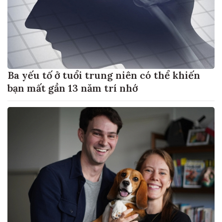
Ba yếu tố ở tuổi trung niên có thể khiến
bạn mất gần 13 năm trí nhớ