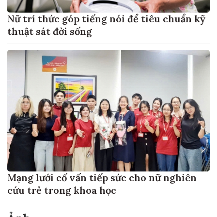
Nữ trí thức góp tiếng nói để tiêu chuẩn kỹ
thuật sát đời sống
Mạng lưới cố vấn tiếp sức cho nữ nghiên
cứu trẻ trong khoa học