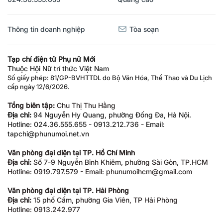
Thông tin doanh nghiệp
Tòa soạn
Tạp chí điện tử Phụ nữ Mới
Thuộc Hội Nữ trí thức Việt Nam
Số giấy phép: 81/GP-BVHTTDL do Bộ Văn Hóa, Thể Thao và Du Lịch
cấp ngày 12/6/2026.
Tổng biên tập:
Chu Thị Thu Hằng
Địa chỉ:
94 Nguyễn Hy Quang, phường Đống Đa, Hà Nội.
Hotline: 024.36.555.655 - 0913.212.736 - Email:
tapchi@phunumoi.net.vn
Văn phòng đại diện tại TP. Hồ Chí Minh
Địa chỉ:
Số 7-9 Nguyễn Bỉnh Khiêm, phường Sài Gòn, TP.HCM
Hotline: 0919.797.579 - Email: phunumoihcm@gmail.com
Văn phòng đại diện tại TP. Hải Phòng
Địa chỉ:
15 phố Cấm, phường Gia Viên, TP Hải Phòng
Hotline: 0913.242.977