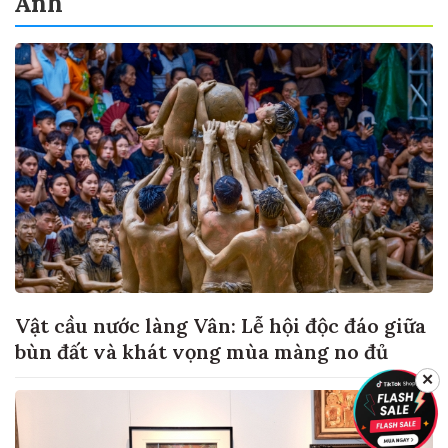
Ảnh
Vật cầu nước làng Vân: Lễ hội độc đáo giữa
bùn đất và khát vọng mùa màng no đủ
✕