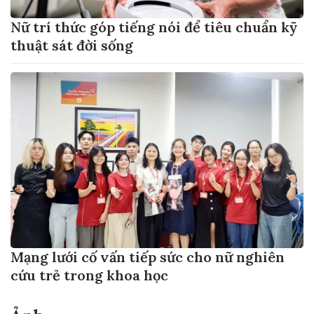
Nữ trí thức góp tiếng nói để tiêu chuẩn kỹ
thuật sát đời sống
Mạng lưới cố vấn tiếp sức cho nữ nghiên
cứu trẻ trong khoa học