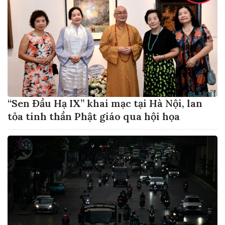
“Sen Đầu Hạ IX” khai mạc tại Hà Nội, lan
tỏa tinh thần Phật giáo qua hội họa