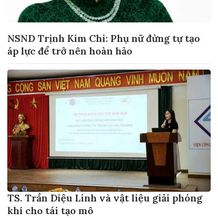
NSND Trịnh Kim Chi: Phụ nữ đừng tự tạo
áp lực để trở nên hoàn hảo
TS. Trần Diệu Linh và vật liệu giải phóng
khí cho tái tạo mô