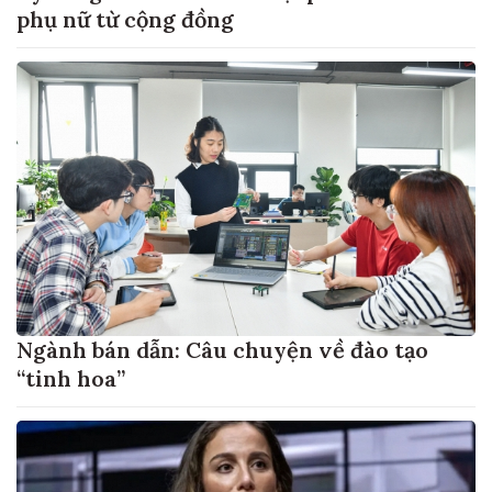
phụ nữ từ cộng đồng
Ngành bán dẫn: Câu chuyện về đào tạo
“tinh hoa”