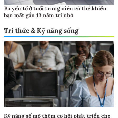
Ba yếu tố ở tuổi trung niên có thể khiến
bạn mất gần 13 năm trí nhớ
Tri thức & Kỹ năng sống
Kỹ năng số mở thêm cơ hội phát triển cho