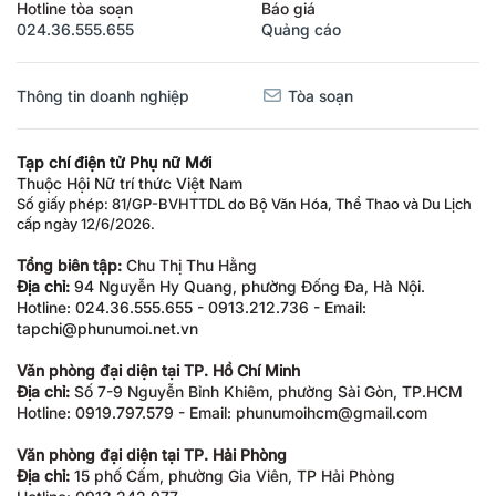
Hotline tòa soạn
Báo giá
024.36.555.655
Quảng cáo
Thông tin doanh nghiệp
Tòa soạn
Tạp chí điện tử Phụ nữ Mới
Thuộc Hội Nữ trí thức Việt Nam
Số giấy phép: 81/GP-BVHTTDL do Bộ Văn Hóa, Thể Thao và Du Lịch
cấp ngày 12/6/2026.
Tổng biên tập:
Chu Thị Thu Hằng
Địa chỉ:
94 Nguyễn Hy Quang, phường Đống Đa, Hà Nội.
Hotline: 024.36.555.655 - 0913.212.736 - Email:
tapchi@phunumoi.net.vn
Văn phòng đại diện tại TP. Hồ Chí Minh
Địa chỉ:
Số 7-9 Nguyễn Bỉnh Khiêm, phường Sài Gòn, TP.HCM
Hotline: 0919.797.579 - Email: phunumoihcm@gmail.com
Văn phòng đại diện tại TP. Hải Phòng
Địa chỉ:
15 phố Cấm, phường Gia Viên, TP Hải Phòng