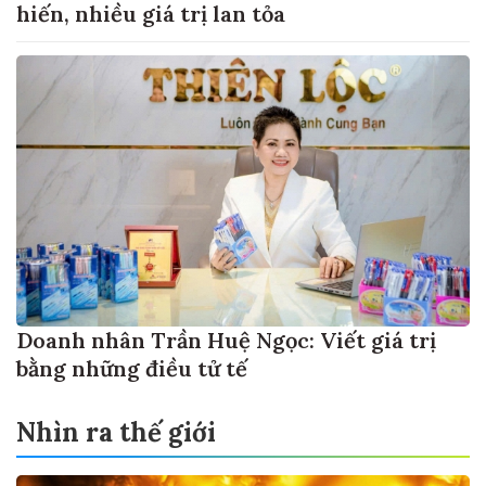
hiến, nhiều giá trị lan tỏa
Doanh nhân Trần Huệ Ngọc: Viết giá trị
bằng những điều tử tế
Nhìn ra thế giới