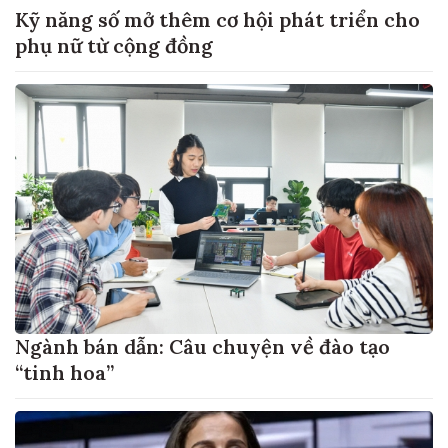
Kỹ năng số mở thêm cơ hội phát triển cho
phụ nữ từ cộng đồng
Ngành bán dẫn: Câu chuyện về đào tạo
“tinh hoa”