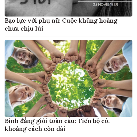
Bạo lực với phụ nữ: Cuộc khủng hoảng
chưa chịu lùi
Bình đẳng giới toàn cầu: Tiến bộ có,
khoảng cách còn dài