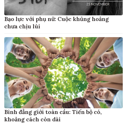
Bạo lực với phụ nữ: Cuộc khủng hoảng
chưa chịu lùi
Bình đẳng giới toàn cầu: Tiến bộ có,
khoảng cách còn dài