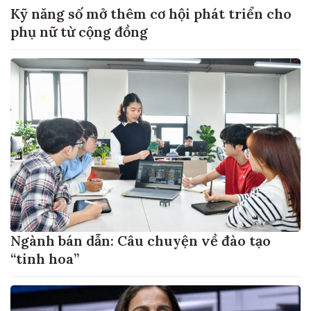
Kỹ năng số mở thêm cơ hội phát triển cho
phụ nữ từ cộng đồng
Ngành bán dẫn: Câu chuyện về đào tạo
“tinh hoa”