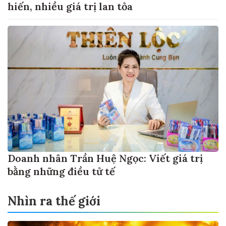
hiến, nhiều giá trị lan tỏa
Doanh nhân Trần Huệ Ngọc: Viết giá trị
bằng những điều tử tế
Nhìn ra thế giới