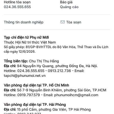
Hotline tòa soạn
Báo giá
024.36.555.655
Quảng cáo
Thông tin doanh nghiệp
Tòa soạn
Tạp chí điện tử Phụ nữ Mới
Thuộc Hội Nữ trí thức Việt Nam
Số giấy phép: 81/GP-BVHTTDL do Bộ Văn Hóa, Thể Thao và Du Lịch
cấp ngày 12/6/2026.
Tổng biên tập:
Chu Thị Thu Hằng
Địa chỉ:
94 Nguyễn Hy Quang, phường Đống Đa, Hà Nội.
Hotline: 024.36.555.655 - 0913.212.736 - Email:
tapchi@phunumoi.net.vn
Văn phòng đại diện tại TP. Hồ Chí Minh
Địa chỉ:
Số 7-9 Nguyễn Bỉnh Khiêm, phường Sài Gòn, TP.HCM
Hotline: 0919.797.579 - Email: phunumoihcm@gmail.com
Văn phòng đại diện tại TP. Hải Phòng
Địa chỉ:
15 phố Cấm, phường Gia Viên, TP Hải Phòng