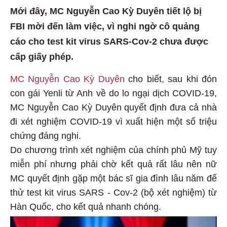
Mới đây, MC Nguyễn Cao Kỳ Duyên tiết lộ bị
FBI mời đến làm việc, vì nghi ngờ cô quảng
cáo cho test kit virus SARS-Cov-2 chưa được
cấp giấy phép.
MC Nguyễn Cao Kỳ Duyên
cho biết, sau khi đón
con gái Yenli từ Anh về do lo ngại dịch COVID-19,
MC Nguyễn Cao Kỳ Duyên quyết định đưa cả nhà
đi xét nghiệm COVID-19 vì xuất hiện một số triệu
chứng đáng nghi.
Do chương trình xét nghiệm của chính phủ Mỹ tuy
miễn phí nhưng phải chờ kết quả rất lâu nên nữ
MC quyết định gặp một bác sĩ gia đình lâu năm để
thử test kit virus SARS - Cov-2 (bộ xét nghiệm) từ
Hàn Quốc, cho kết quả nhanh chóng.