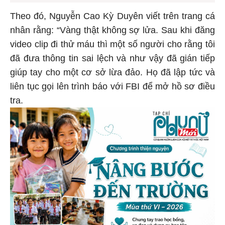
Theo đó, Nguyễn Cao Kỳ Duyên viết trên trang cá
nhân rằng: “Vàng thật không sợ lửa. Sau khi đăng
video clip đi thử máu thì một số người cho rằng tôi
đã đưa thông tin sai lệch và như vậy đã gián tiếp
giúp tay cho một cơ sở lừa đảo. Họ đã lập tức và
liên tục gọi lên trình báo với FBI để mở hồ sơ điều
tra.