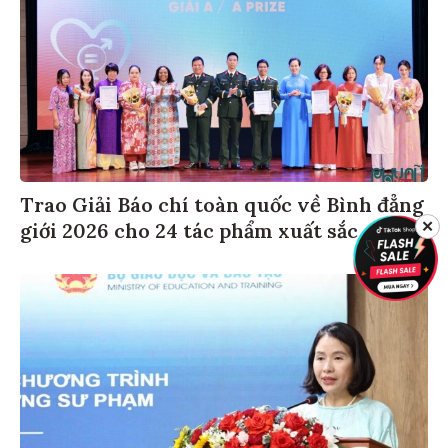
Trao Giải Báo chí toàn quốc về Bình đẳng
giới 2026 cho 24 tác phẩm xuất sắc
✕