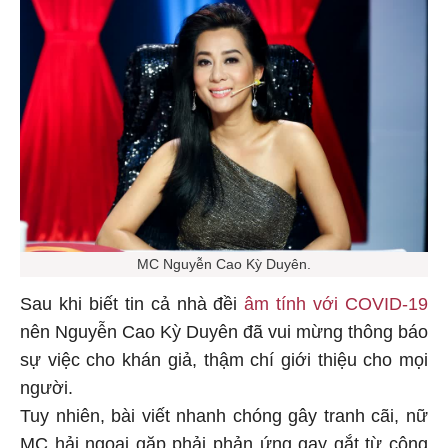
MC Nguyễn Cao Kỳ Duyên.
Sau khi biết tin cả nhà đềi
âm tính với COVID-19
nên Nguyễn Cao Kỳ Duyên đã vui mừng thông báo
sự việc cho khán giả, thậm chí giới thiệu cho mọi
người.
Tuy nhiên, bài viết nhanh chóng gây tranh cãi, nữ
MC hải ngoại gặp phải phản ứng gay gắt từ cộng