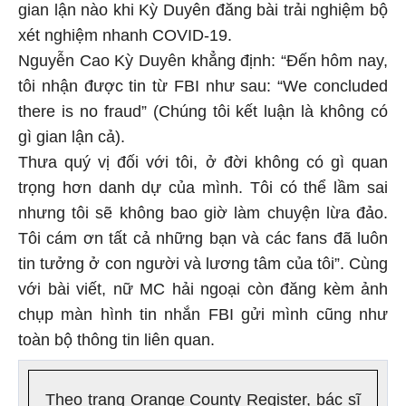
gian lận nào khi Kỳ Duyên đăng bài trải nghiệm bộ
xét nghiệm nhanh COVID-19.
Nguyễn Cao Kỳ Duyên khẳng định: “Đến hôm nay,
tôi nhận được tin từ FBI như sau: “We concluded
there is no fraud” (Chúng tôi kết luận là không có
gì gian lận cả).
Thưa quý vị đối với tôi, ở đời không có gì quan
trọng hơn danh dự của mình. Tôi có thể lầm sai
nhưng tôi sẽ không bao giờ làm chuyện lừa đảo.
Tôi cám ơn tất cả những bạn và các fans đã luôn
tin tưởng ở con người và lương tâm của tôi”. Cùng
với bài viết, nữ MC hải ngoại còn đăng kèm ảnh
chụp màn hình tin nhắn FBI gửi mình cũng như
toàn bộ thông tin liên quan.
Theo trang Orange County Register, bác sĩ