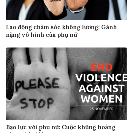
Lao động chăm sóc không lương: Gánh
nặng vô hình của phụ nữ
Bạo lực với phụ nữ: Cuộc khủng hoảng