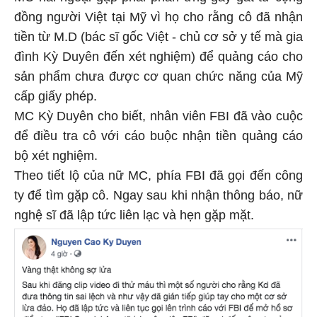
đồng người Việt tại Mỹ vì họ cho rằng cô đã nhận
tiền từ M.D (bác sĩ gốc Việt - chủ cơ sở y tế mà gia
đình Kỳ Duyên đến xét nghiệm) để quảng cáo cho
sản phẩm chưa được cơ quan chức năng của Mỹ
cấp giấy phép.
MC Kỳ Duyên cho biết, nhân viên FBI đã vào cuộc
để điều tra cô với cáo buộc nhận tiền quảng cáo
bộ xét nghiệm.
Theo tiết lộ của nữ MC, phía FBI đã gọi đến công
ty để tìm gặp cô. Ngay sau khi nhận thông báo, nữ
nghệ sĩ đã lập tức liên lạc và hẹn gặp mặt.