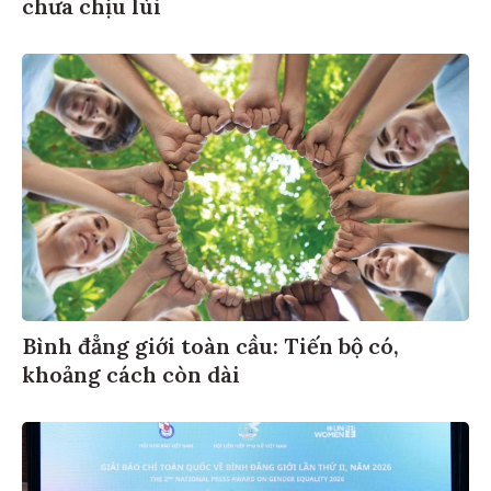
chưa chịu lùi
Bình đẳng giới toàn cầu: Tiến bộ có,
khoảng cách còn dài