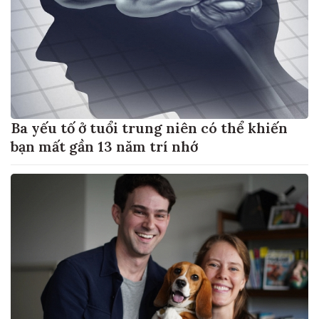
Ba yếu tố ở tuổi trung niên có thể khiến
bạn mất gần 13 năm trí nhớ