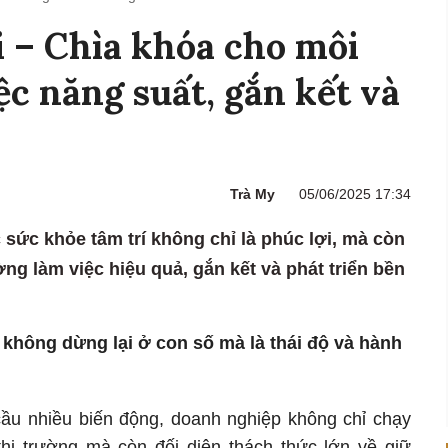
i – Chìa khóa cho môi
ệc năng suất, gắn kết và
Trà My
05/06/2025 17:34
sức khỏe tâm trí không chỉ là phúc lợi, mà còn
ờng làm việc hiệu quả, gắn kết và phát triển bền
 không dừng lại ở con số mà là thái độ và hành
 cầu nhiều biến động, doanh nghiệp không chỉ chạy
hị trường mà còn đối diện thách thức lớn về giữ