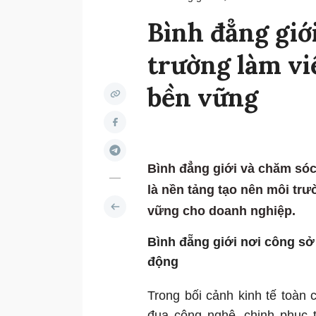
Bình đẳng giớ
trường làm vi
bền vững
Bình đẳng giới và chăm sóc 
là nền tảng tạo nên môi trư
vững cho doanh nghiệp.
Bình đẵng giới nơi công sở
động
Trong bối cảnh kinh tế toàn
đua công nghệ, chinh phục t