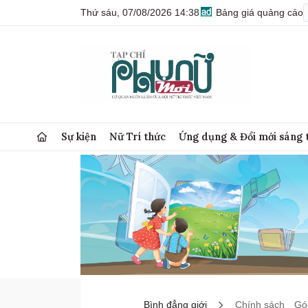
Thứ sáu, 07/08/2026 14:38
Bảng giá quảng cáo
Sự kiện
Nữ Trí thức
Ứng dụng & Đổi mới sáng 
Bình đẳng giới
Chính sách
Góc