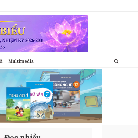
ới
Multimedia
Đọc nhiều