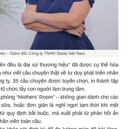
yên – Giám đốc Công ty TNHH Stada Việt Nam.
iên đều là đại sứ thương hiệu” đã được cụ thể hóa
như viết câu chuyện thật về tư duy phát triển nhân
g ty. 35 câu chuyện được tuyển chọn, in thành tập
tổ chức lấy con người làm trung tâm.
 phòng “Mothers’ Room” – không gian dành cho các
 sữa, hoặc đơn giản là nghỉ ngơi tạm thời khi mệt
từ quy định bắt buộc, mà xuất phát từ phản hồi ẩn
hân viên toàn cầu.