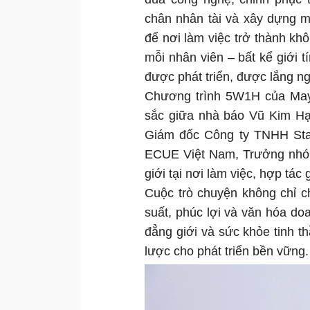
chân nhân tài và xây dựng m
để nơi làm việc trở thành khô
mỗi nhân viên – bất kể giới 
được phát triển, được lắng ng
Chương trình 5W1H của Mayb
sắc giữa nhà báo Vũ Kim Hạ
Giám đốc Công ty TNHH Sta
ECUE Việt Nam, Trưởng nhó
giới tại nơi làm việc, hợp tá
Cuộc trò chuyện không chỉ ch
suất, phúc lợi và văn hóa do
đẳng giới và sức khỏe tinh th
lược cho phát triển bền vững.