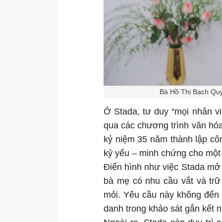
Bà Hồ Thị Bạch Qu
Ở Stada, tư duy “mọi nhân v
qua các chương trình văn hóa 
kỷ niệm 35 năm thành lập côn
kỷ yếu – minh chứng cho một 
Điển hình như việc Stada mở
bà mẹ có nhu cầu vắt và trữ
mỏi. Yêu cầu này không đến 
danh trong khảo sát gắn kết n