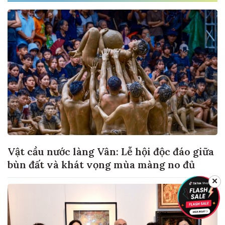
Vật cầu nước làng Vân: Lễ hội độc đáo giữa
bùn đất và khát vọng mùa màng no đủ
✕