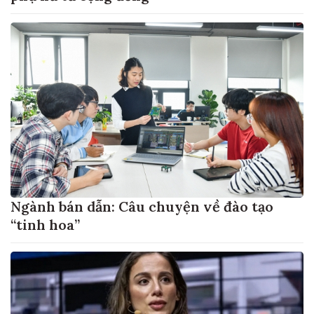
Ngành bán dẫn: Câu chuyện về đào tạo
“tinh hoa”