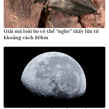
Giải mã loài bọ có thể “nghe” thấy lửa từ
khoảng cách 80km