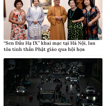
“Sen Đầu Hạ IX” khai mạc tại Hà Nội, lan
tỏa tinh thần Phật giáo qua hội họa