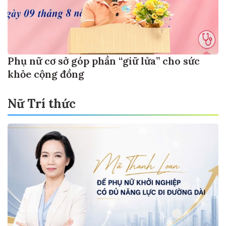
Phụ nữ cơ sở góp phần “giữ lửa” cho sức
khỏe cộng đồng
Nữ Trí thức