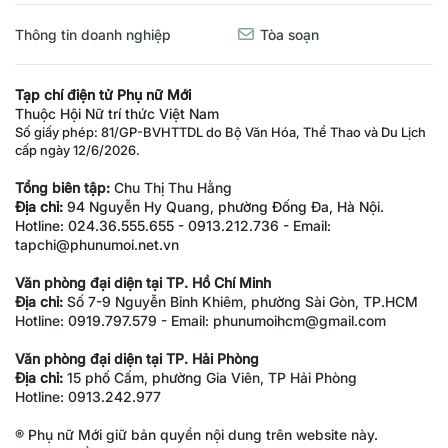
Thông tin doanh nghiệp
Tòa soạn
Tạp chí điện tử Phụ nữ Mới
Thuộc Hội Nữ trí thức Việt Nam
Số giấy phép: 81/GP-BVHTTDL do Bộ Văn Hóa, Thể Thao và Du Lịch
cấp ngày 12/6/2026.
Tổng biên tập:
Chu Thị Thu Hằng
Địa chỉ:
94 Nguyễn Hy Quang, phường Đống Đa, Hà Nội.
Hotline: 024.36.555.655 - 0913.212.736 - Email:
tapchi@phunumoi.net.vn
Văn phòng đại diện tại TP. Hồ Chí Minh
Địa chỉ:
Số 7-9 Nguyễn Bỉnh Khiêm, phường Sài Gòn, TP.HCM
Hotline: 0919.797.579 - Email: phunumoihcm@gmail.com
Văn phòng đại diện tại TP. Hải Phòng
Địa chỉ:
15 phố Cấm, phường Gia Viên, TP Hải Phòng
Hotline: 0913.242.977
® Phụ nữ Mới giữ bản quyền nội dung trên website này.