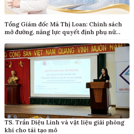
Tổng Giám đốc Mã Thị Loan: Chính sách
mở đường, năng lực quyết định phụ nữ
khởi nghiệp đi xa đến đâu
TS. Trần Diệu Linh và vật liệu giải phóng
khí cho tái tạo mô