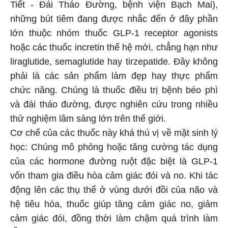
Tiết - Đái Tháo Đường, bệnh viện Bạch Mai),
những bút tiêm đang được nhắc đến ở đây phần
lớn thuộc nhóm thuốc GLP-1 receptor agonists
hoặc các thuốc incretin thế hệ mới, chẳng hạn như
liraglutide, semaglutide hay tirzepatide. Đây không
phải là các sản phẩm làm đẹp hay thực phẩm
chức năng. Chúng là thuốc điều trị bệnh béo phì
và đái tháo đường, được nghiên cứu trong nhiều
thử nghiệm lâm sàng lớn trên thế giới.
Cơ chế của các thuốc này khá thú vị về mặt sinh lý
học: Chúng mô phỏng hoặc tăng cường tác dụng
của các hormone đường ruột đặc biệt là GLP-1
vốn tham gia điều hòa cảm giác đói và no. Khi tác
động lên các thụ thể ở vùng dưới đồi của não và
hệ tiêu hóa, thuốc giúp tăng cảm giác no, giảm
cảm giác đói, đồng thời làm chậm quá trình làm