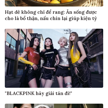
Hạt dẻ không chỉ để rang: Ăn sống được
cho là bổ thận, nấu chín lại giúp kiện tỳ
"BLACKPINK hãy giải tán đi!"