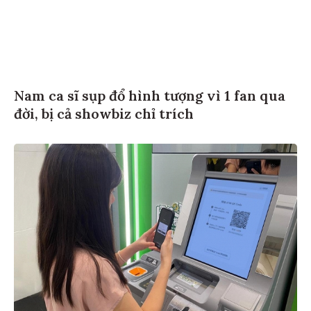
Nam ca sĩ sụp đổ hình tượng vì 1 fan qua
đời, bị cả showbiz chỉ trích