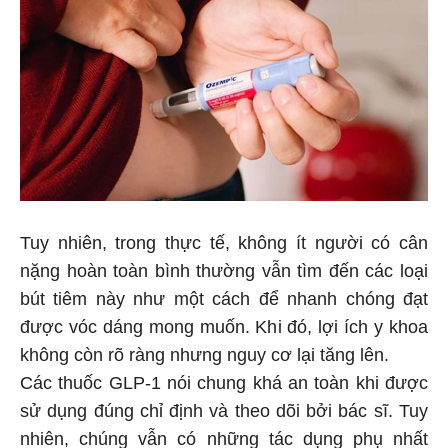
Tuy nhiên, trong thực tế, không ít người có cân
nặng hoàn toàn bình thường vẫn tìm đến các loại
bút tiêm này như một cách để nhanh chóng đạt
được vóc dáng mong muốn. Khi đó, lợi ích y khoa
không còn rõ ràng nhưng nguy cơ lại tăng lên.
Các thuốc GLP-1 nói chung khá an toàn khi được
sử dụng đúng chỉ định và theo dõi bởi bác sĩ. Tuy
nhiên, chúng vẫn có những tác dụng phụ nhất