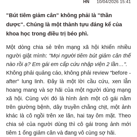
HN
10/04/2026 15:41
"Bút tiêm giảm cân" không phải là "thần
dược". Chúng là một thành tựu đáng kể của
khoa học trong điều trị béo phì.
Một dòng chia sẻ trên mạng xã hội khiến nhiều
người giật mình:
"Mọi người tiêm bút giảm cân thế
nào rồi ạ? Em gái em cấp cứu nhập viện 2 lần…".
Không phải quảng cáo, không phải review "before -
after" lung linh. Đây là một lời cầu cứu, xen lẫn
hoang mang và sợ hãi của một người dùng mạng
xã hội. Cùng với đó là hình ảnh một cô gái nằm
trên giường bệnh, dây truyền chằng chịt, một ảnh
khác là cô ngồi trên xe lăn, hai tay ôm mặt. Theo
chia sẻ của người dùng thì cô gái trong ảnh mới
tiêm 1 ống giảm cân và đang vô cùng sợ hãi.