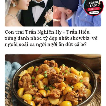
Con trai Trần Nghiên Hy - Trần Hiểu
xứng danh nhóc tỳ đẹp nhất showbiz, vẻ
ngoài soái ca ngời ngời ăn đứt cả bố