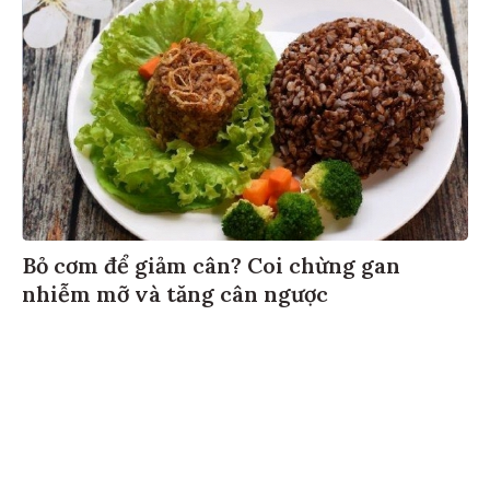
Bỏ cơm để giảm cân? Coi chừng gan
nhiễm mỡ và tăng cân ngược