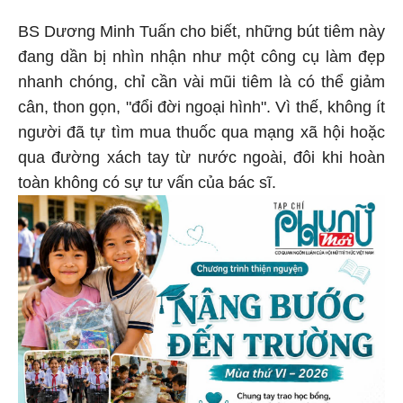
BS Dương Minh Tuấn cho biết, những bút tiêm này
đang dần bị nhìn nhận như một công cụ làm đẹp
nhanh chóng, chỉ cần vài mũi tiêm là có thể giảm
cân, thon gọn, "đổi đời ngoại hình". Vì thế, không ít
người đã tự tìm mua thuốc qua mạng xã hội hoặc
qua đường xách tay từ nước ngoài, đôi khi hoàn
toàn không có sự tư vấn của bác sĩ.