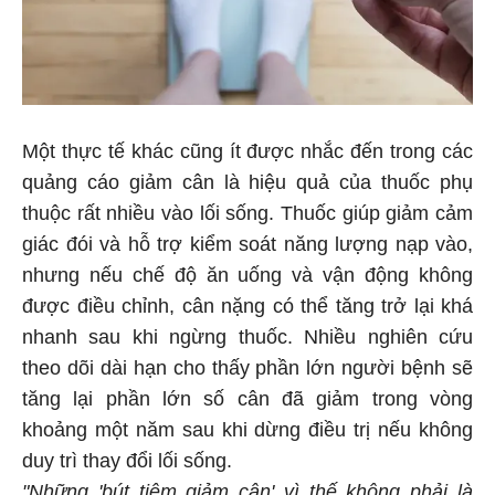
Một thực tế khác cũng ít được nhắc đến trong các
quảng cáo giảm cân là hiệu quả của thuốc phụ
thuộc rất nhiều vào lối sống. Thuốc giúp giảm cảm
giác đói và hỗ trợ kiểm soát năng lượng nạp vào,
nhưng nếu chế độ ăn uống và vận động không
được điều chỉnh, cân nặng có thể tăng trở lại khá
nhanh sau khi ngừng thuốc. Nhiều nghiên cứu
theo dõi dài hạn cho thấy phần lớn người bệnh sẽ
tăng lại phần lớn số cân đã giảm trong vòng
khoảng một năm sau khi dừng điều trị nếu không
duy trì thay đổi lối sống.
"Những 'bút tiêm giảm cân' vì thế không phải là