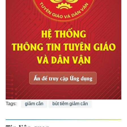
Tags:
giảm cân
bút tiêm giảm cân