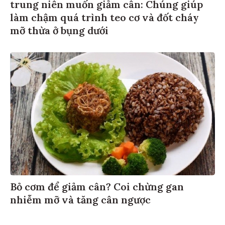
trung niên muốn giảm cân: Chúng giúp
làm chậm quá trình teo cơ và đốt cháy
mỡ thừa ở bụng dưới
Bỏ cơm để giảm cân? Coi chừng gan
nhiễm mỡ và tăng cân ngược