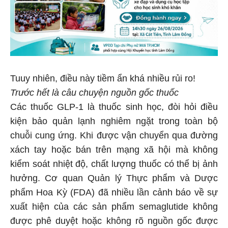
Tuuy nhiên, điều này tiềm ẩn khá nhiều rủi ro!
Trước hết là câu chuyện nguồn gốc thuốc
Các thuốc GLP-1 là thuốc sinh học, đòi hỏi điều
kiện bảo quản lạnh nghiêm ngặt trong toàn bộ
chuỗi cung ứng. Khi được vận chuyển qua đường
xách tay hoặc bán trên mạng xã hội mà không
kiểm soát nhiệt độ, chất lượng thuốc có thể bị ảnh
hưởng. Cơ quan Quản lý Thực phẩm và Dược
phẩm Hoa Kỳ (FDA) đã nhiều lần cảnh báo về sự
xuất hiện của các sản phẩm semaglutide không
được phê duyệt hoặc không rõ nguồn gốc được