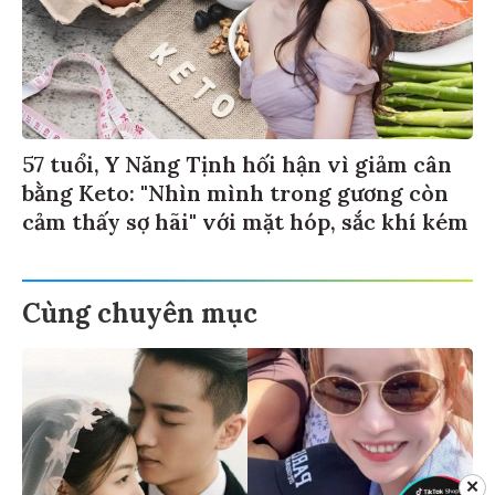
57 tuổi, Y Năng Tịnh hối hận vì giảm cân
bằng Keto: "Nhìn mình trong gương còn
cảm thấy sợ hãi" với mặt hóp, sắc khí kém
Cùng chuyên mục
✕