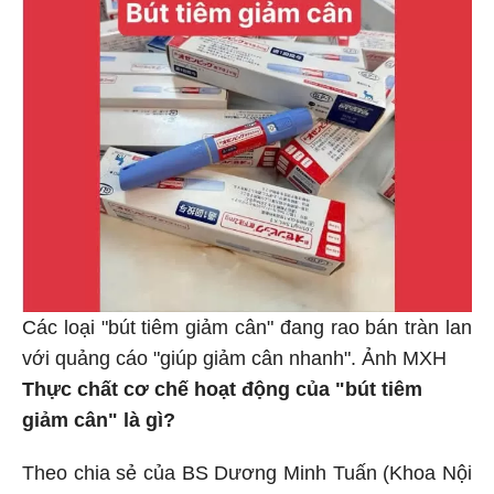
Các loại "bút tiêm giảm cân" đang rao bán tràn lan
với quảng cáo "giúp giảm cân nhanh". Ảnh MXH
Thực chất cơ chế hoạt động của "bút tiêm
giảm cân" là gì?
Theo chia sẻ của BS Dương Minh Tuấn (Khoa Nội