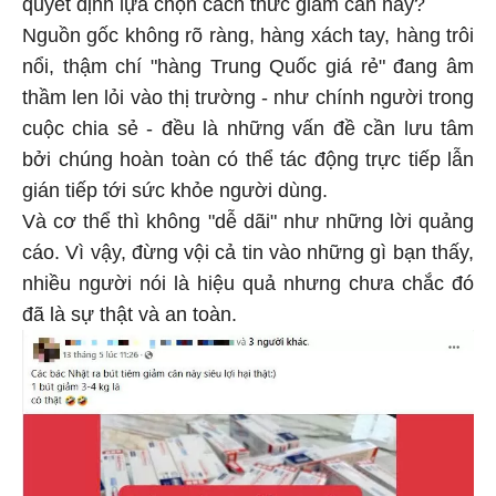
quyết định lựa chọn cách thức giảm cân này?
Nguồn gốc không rõ ràng, hàng xách tay, hàng trôi
nổi, thậm chí "hàng Trung Quốc giá rẻ" đang âm
thầm len lỏi vào thị trường - như chính người trong
cuộc chia sẻ - đều là những vấn đề cần lưu tâm
bởi chúng hoàn toàn có thể tác động trực tiếp lẫn
gián tiếp tới sức khỏe người dùng.
Và cơ thể thì không "dễ dãi" như những lời quảng
cáo. Vì vậy, đừng vội cả tin vào những gì bạn thấy,
nhiều người nói là hiệu quả nhưng chưa chắc đó
đã là sự thật và an toàn.