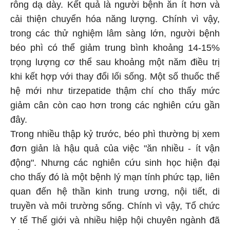
rỗng dạ dày. Kết quả là người bệnh ăn ít hơn và
cải thiện chuyển hóa năng lượng. Chính vì vậy,
trong các thử nghiệm lâm sàng lớn, người bệnh
béo phì có thể giảm trung bình khoảng 14-15%
trọng lượng cơ thể sau khoảng một năm điều trị
khi kết hợp với thay đổi lối sống. Một số thuốc thế
hệ mới như tirzepatide thậm chí cho thấy mức
giảm cân còn cao hơn trong các nghiên cứu gần
đây.
Trong nhiều thập kỷ trước, béo phì thường bị xem
đơn giản là hậu quả của việc "ăn nhiều - ít vận
động". Nhưng các nghiên cứu sinh học hiện đại
cho thấy đó là một bệnh lý mạn tính phức tạp, liên
quan đến hệ thần kinh trung ương, nội tiết, di
truyền và môi trường sống. Chính vì vậy, Tổ chức
Y tế Thế giới và nhiều hiệp hội chuyên ngành đã