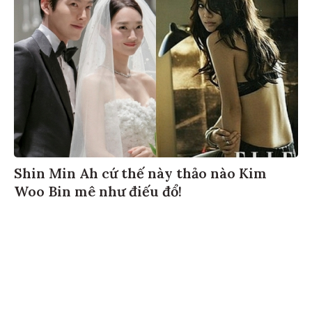
Shin Min Ah cứ thế này thảo nào Kim
Woo Bin mê như điếu đổ!