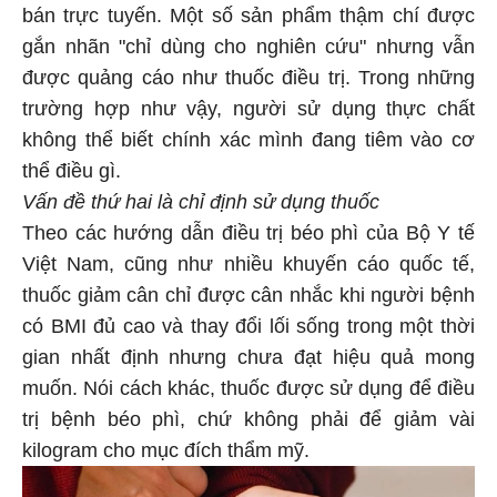
bán trực tuyến. Một số sản phẩm thậm chí được
gắn nhãn "chỉ dùng cho nghiên cứu" nhưng vẫn
được quảng cáo như thuốc điều trị. Trong những
trường hợp như vậy, người sử dụng thực chất
không thể biết chính xác mình đang tiêm vào cơ
thể điều gì.
Vấn đề thứ hai là chỉ định sử dụng thuốc
Theo các hướng dẫn điều trị béo phì của Bộ Y tế
Việt Nam, cũng như nhiều khuyến cáo quốc tế,
thuốc giảm cân chỉ được cân nhắc khi người bệnh
có BMI đủ cao và thay đổi lối sống trong một thời
gian nhất định nhưng chưa đạt hiệu quả mong
muốn. Nói cách khác, thuốc được sử dụng để điều
trị bệnh béo phì, chứ không phải để giảm vài
kilogram cho mục đích thẩm mỹ.