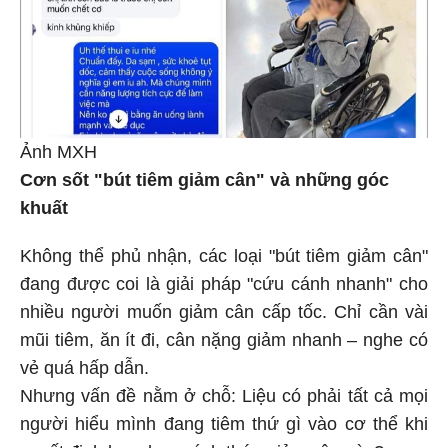
Ảnh MXH
Cơn sốt "bút tiêm giảm cân" và những góc
khuất
Không thể phủ nhận, các loại "bút tiêm giảm cân"
đang được coi là giải pháp "cứu cánh nhanh" cho
nhiều người muốn giảm cân cấp tốc. Chỉ cần vài
mũi tiêm, ăn ít đi, cân nặng giảm nhanh – nghe có
vẻ quá hấp dẫn.
Nhưng vấn đề nằm ở chỗ: Liệu có phải tất cả mọi
người hiểu mình đang tiêm thứ gì vào cơ thể khi