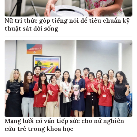
Nữ trí thức góp tiếng nói để tiêu chuẩn kỹ
thuật sát đời sống
Mạng lưới cố vấn tiếp sức cho nữ nghiên
cứu trẻ trong khoa học