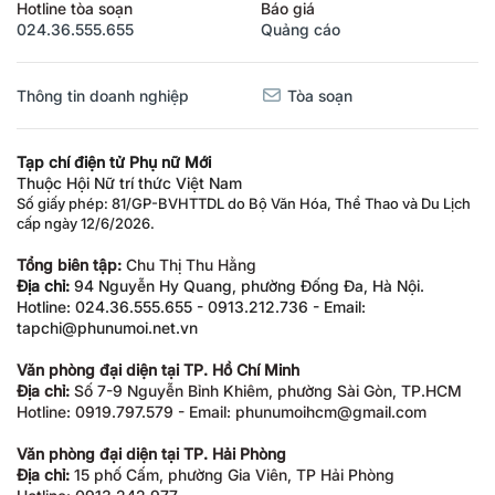
Hotline tòa soạn
Báo giá
024.36.555.655
Quảng cáo
Thông tin doanh nghiệp
Tòa soạn
Tạp chí điện tử Phụ nữ Mới
Thuộc Hội Nữ trí thức Việt Nam
Số giấy phép: 81/GP-BVHTTDL do Bộ Văn Hóa, Thể Thao và Du Lịch
cấp ngày 12/6/2026.
Tổng biên tập:
Chu Thị Thu Hằng
Địa chỉ:
94 Nguyễn Hy Quang, phường Đống Đa, Hà Nội.
Hotline: 024.36.555.655 - 0913.212.736 - Email:
tapchi@phunumoi.net.vn
Văn phòng đại diện tại TP. Hồ Chí Minh
Địa chỉ:
Số 7-9 Nguyễn Bỉnh Khiêm, phường Sài Gòn, TP.HCM
Hotline: 0919.797.579 - Email: phunumoihcm@gmail.com
Văn phòng đại diện tại TP. Hải Phòng
Địa chỉ:
15 phố Cấm, phường Gia Viên, TP Hải Phòng