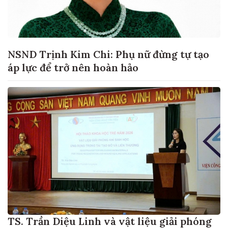
NSND Trịnh Kim Chi: Phụ nữ đừng tự tạo
áp lực để trở nên hoàn hảo
TS. Trần Diệu Linh và vật liệu giải phóng