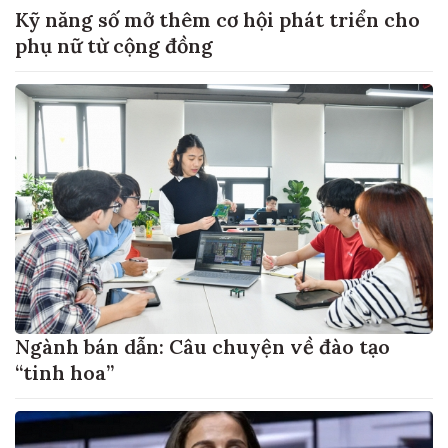
Kỹ năng số mở thêm cơ hội phát triển cho
phụ nữ từ cộng đồng
Ngành bán dẫn: Câu chuyện về đào tạo
“tinh hoa”