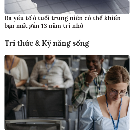
Ba yếu tố ở tuổi trung niên có thể khiến
bạn mất gần 13 năm trí nhớ
Tri thức & Kỹ năng sống