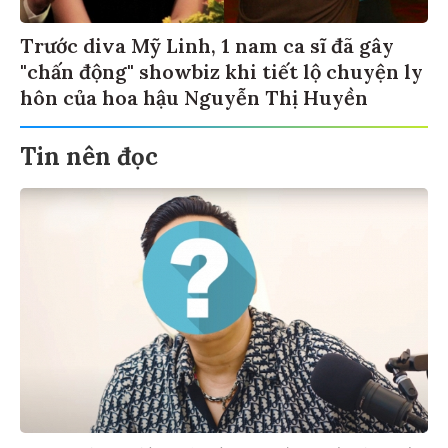
Trước diva Mỹ Linh, 1 nam ca sĩ đã gây
"chấn động" showbiz khi tiết lộ chuyện ly
hôn của hoa hậu Nguyễn Thị Huyền
Tin nên đọc