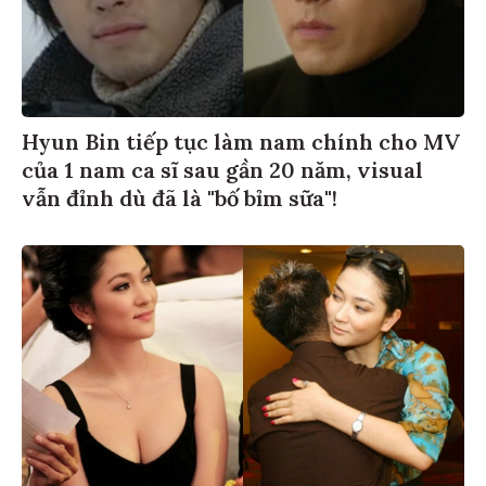
Hyun Bin tiếp tục làm nam chính cho MV
của 1 nam ca sĩ sau gần 20 năm, visual
vẫn đỉnh dù đã là "bố bỉm sữa"!