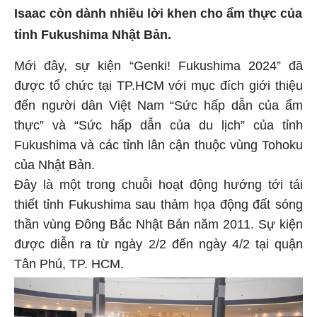
Isaac còn dành nhiều lời khen cho ẩm thực của
tỉnh Fukushima Nhật Bản.
Mới đây, sự kiện “Genki! Fukushima 2024” đã
được tổ chức tại TP.HCM với mục đích giới thiệu
đến người dân Việt Nam “Sức hấp dẫn của ẩm
thực” và “Sức hấp dẫn của du lịch” của tỉnh
Fukushima và các tỉnh lân cận thuộc vùng Tohoku
của Nhật Bản.
Đây là một trong chuỗi hoạt động hướng tới tái
thiết tỉnh Fukushima sau thảm họa động đất sóng
thần vùng Đông Bắc Nhật Bản năm 2011. Sự kiện
được diễn ra từ ngày 2/2 đến ngày 4/2 tại quận
Tân Phú, TP. HCM.