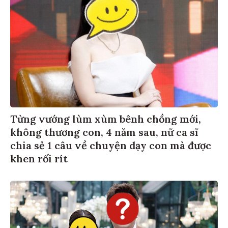
Từng vướng lùm xùm bênh chồng mới,
không thương con, 4 năm sau, nữ ca sĩ
chia sẻ 1 câu về chuyện dạy con mà được
khen rối rít