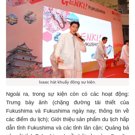
Isaac hát khuấy động sự kiện.
Ngoài ra, trong sự kiện còn có các hoạt động:
Trưng bày ảnh (chặng đường tái thiết của
Fukushima và Fukushima ngày nay, thông tin về
các điểm du lịch); Giới thiệu sản phẩm du lịch hấp
dẫn tỉnh Fukushima và các tỉnh lân cận; Quảng bá