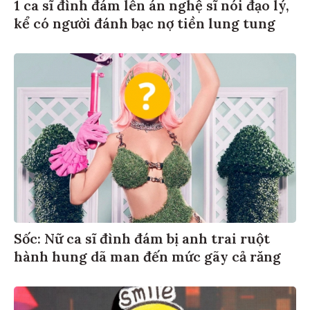
1 ca sĩ đình đám lên án nghệ sĩ nói đạo lý,
kể có người đánh bạc nợ tiền lung tung
Sốc: Nữ ca sĩ đình đám bị anh trai ruột
hành hung dã man đến mức gãy cả răng