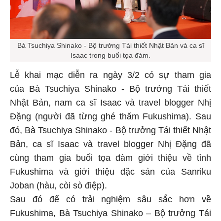
Bà Tsuchiya Shinako - Bộ trưởng Tái thiết Nhật Bản và ca sĩ
Isaac trong buổi tọa đàm.
Lễ khai mạc diễn ra ngày 3/2 có sự tham gia
của Bà Tsuchiya Shinako - Bộ trưởng Tái thiết
Nhật Bản, nam ca sĩ Isaac và travel blogger Nhị
Đặng (người đã từng ghé thăm Fukushima). Sau
đó, Bà Tsuchiya Shinako - Bộ trưởng Tái thiết Nhật
Bản, ca sĩ Isaac và travel blogger Nhị Đặng đã
cùng tham gia buổi tọa đàm giới thiệu về tỉnh
Fukushima và giới thiệu đặc sản của Sanriku
Joban (hàu, còi sò điệp).
Sau đó để có trải nghiệm sâu sắc hơn về
Fukushima, Bà Tsuchiya Shinako – Bộ trưởng Tái