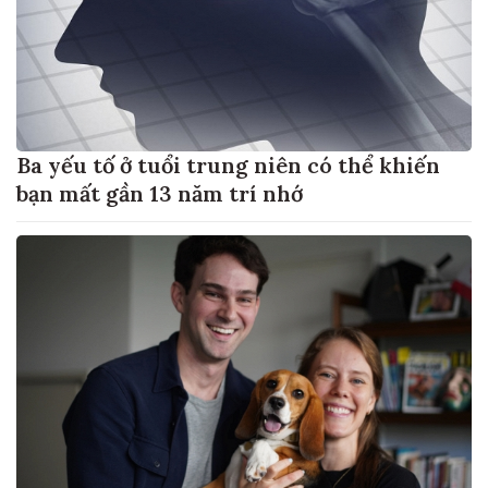
Ba yếu tố ở tuổi trung niên có thể khiến
bạn mất gần 13 năm trí nhớ