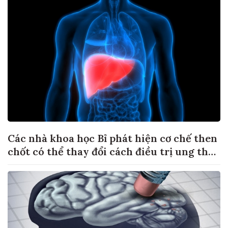
Các nhà khoa học Bỉ phát hiện cơ chế then
chốt có thể thay đổi cách điều trị ung thư
di căn gan