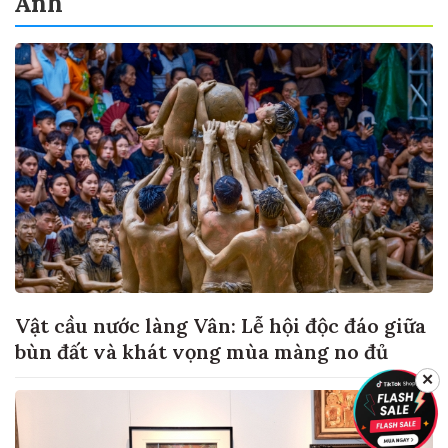
Ảnh
Vật cầu nước làng Vân: Lễ hội độc đáo giữa
bùn đất và khát vọng mùa màng no đủ
✕