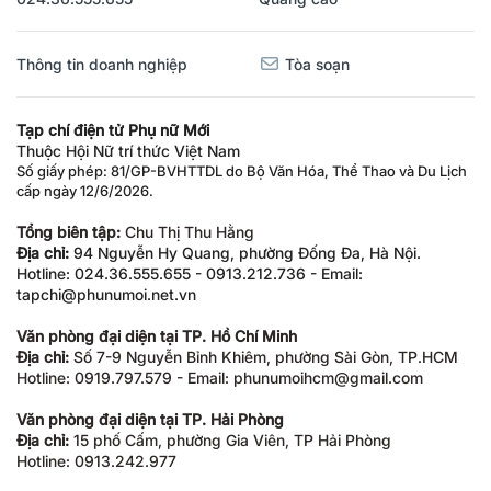
Thông tin doanh nghiệp
Tòa soạn
Tạp chí điện tử Phụ nữ Mới
Thuộc Hội Nữ trí thức Việt Nam
Số giấy phép: 81/GP-BVHTTDL do Bộ Văn Hóa, Thể Thao và Du Lịch
cấp ngày 12/6/2026.
Tổng biên tập:
Chu Thị Thu Hằng
Địa chỉ:
94 Nguyễn Hy Quang, phường Đống Đa, Hà Nội.
Hotline: 024.36.555.655 - 0913.212.736 - Email:
tapchi@phunumoi.net.vn
Văn phòng đại diện tại TP. Hồ Chí Minh
Địa chỉ:
Số 7-9 Nguyễn Bỉnh Khiêm, phường Sài Gòn, TP.HCM
Hotline: 0919.797.579 - Email: phunumoihcm@gmail.com
Văn phòng đại diện tại TP. Hải Phòng
Địa chỉ:
15 phố Cấm, phường Gia Viên, TP Hải Phòng
Hotline: 0913.242.977