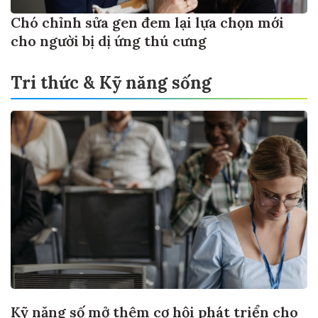
Chó chỉnh sửa gen đem lại lựa chọn mới
cho người bị dị ứng thú cưng
Tri thức & Kỹ năng sống
Kỹ năng số mở thêm cơ hội phát triển cho