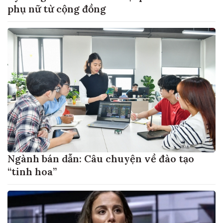
phụ nữ từ cộng đồng
Ngành bán dẫn: Câu chuyện về đào tạo
“tinh hoa”