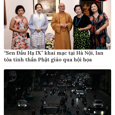
“Sen Đầu Hạ IX” khai mạc tại Hà Nội, lan
tỏa tinh thần Phật giáo qua hội họa