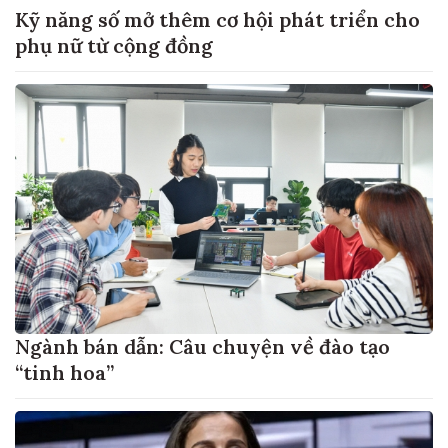
Kỹ năng số mở thêm cơ hội phát triển cho
phụ nữ từ cộng đồng
Ngành bán dẫn: Câu chuyện về đào tạo
“tinh hoa”