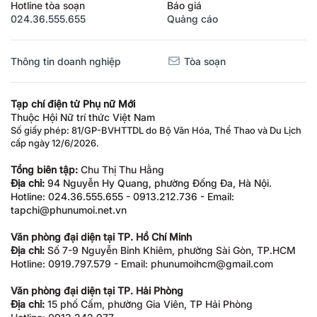
Hotline tòa soạn
Báo giá
024.36.555.655
Quảng cáo
Thông tin doanh nghiệp
Tòa soạn
Tạp chí điện tử Phụ nữ Mới
Thuộc Hội Nữ trí thức Việt Nam
Số giấy phép: 81/GP-BVHTTDL do Bộ Văn Hóa, Thể Thao và Du Lịch
cấp ngày 12/6/2026.
Tổng biên tập:
Chu Thị Thu Hằng
Địa chỉ:
94 Nguyễn Hy Quang, phường Đống Đa, Hà Nội.
Hotline: 024.36.555.655 - 0913.212.736 - Email:
tapchi@phunumoi.net.vn
Văn phòng đại diện tại TP. Hồ Chí Minh
Địa chỉ:
Số 7-9 Nguyễn Bỉnh Khiêm, phường Sài Gòn, TP.HCM
Hotline: 0919.797.579 - Email: phunumoihcm@gmail.com
Văn phòng đại diện tại TP. Hải Phòng
Địa chỉ:
15 phố Cấm, phường Gia Viên, TP Hải Phòng