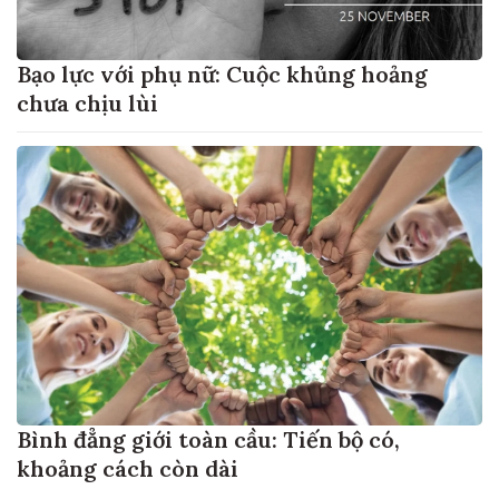
Bạo lực với phụ nữ: Cuộc khủng hoảng
chưa chịu lùi
Bình đẳng giới toàn cầu: Tiến bộ có,
khoảng cách còn dài