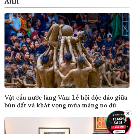
Ảnh
Vật cầu nước làng Vân: Lễ hội độc đáo giữa
bùn đất và khát vọng mùa màng no đủ
✕