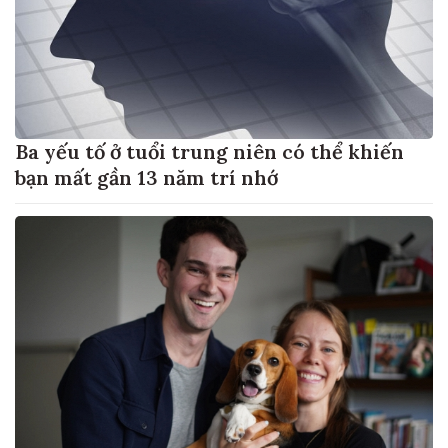
Ba yếu tố ở tuổi trung niên có thể khiến
bạn mất gần 13 năm trí nhớ