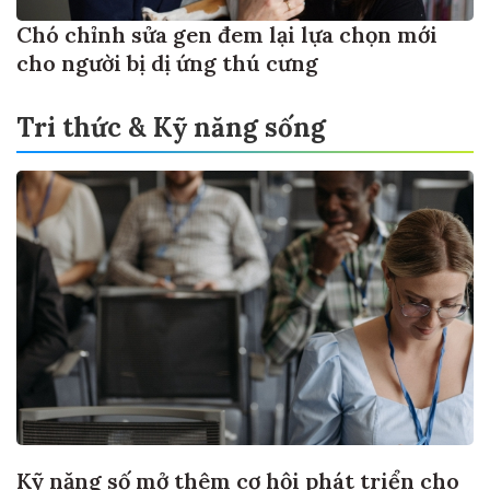
Chó chỉnh sửa gen đem lại lựa chọn mới
cho người bị dị ứng thú cưng
Tri thức & Kỹ năng sống
Kỹ năng số mở thêm cơ hội phát triển cho