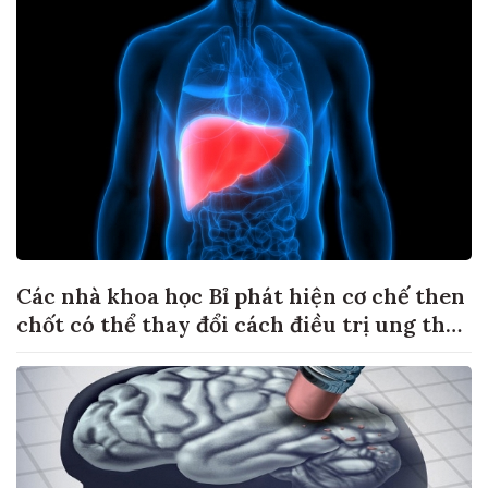
Các nhà khoa học Bỉ phát hiện cơ chế then
chốt có thể thay đổi cách điều trị ung thư
di căn gan