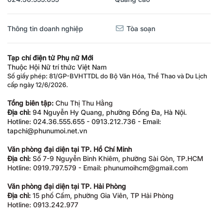
Thông tin doanh nghiệp
Tòa soạn
Tạp chí điện tử Phụ nữ Mới
Thuộc Hội Nữ trí thức Việt Nam
Số giấy phép: 81/GP-BVHTTDL do Bộ Văn Hóa, Thể Thao và Du Lịch
cấp ngày 12/6/2026.
Tổng biên tập:
Chu Thị Thu Hằng
Địa chỉ:
94 Nguyễn Hy Quang, phường Đống Đa, Hà Nội.
Hotline: 024.36.555.655 - 0913.212.736 - Email:
tapchi@phunumoi.net.vn
Văn phòng đại diện tại TP. Hồ Chí Minh
Địa chỉ:
Số 7-9 Nguyễn Bỉnh Khiêm, phường Sài Gòn, TP.HCM
Hotline: 0919.797.579 - Email: phunumoihcm@gmail.com
Văn phòng đại diện tại TP. Hải Phòng
Địa chỉ:
15 phố Cấm, phường Gia Viên, TP Hải Phòng
Hotline: 0913.242.977