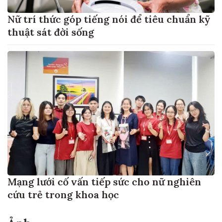
Nữ trí thức góp tiếng nói để tiêu chuẩn kỹ
thuật sát đời sống
Mạng lưới cố vấn tiếp sức cho nữ nghiên
cứu trẻ trong khoa học