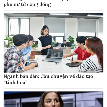
phụ nữ từ cộng đồng
Ngành bán dẫn: Câu chuyện về đào tạo
“tinh hoa”