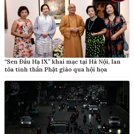
“Sen Đầu Hạ IX” khai mạc tại Hà Nội, lan
tỏa tinh thần Phật giáo qua hội họa