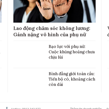
Lao động chăm sóc không lương:
Gánh nặng vô hình của phụ nữ
Bạo lực với phụ nữ:
h
Cuộc khủng hoảng chưa
chịu lùi
Bình đẳng giới toàn cầu:
Tiến bộ có, khoảng cách
còn dài
Thông tin doanh nghiệp