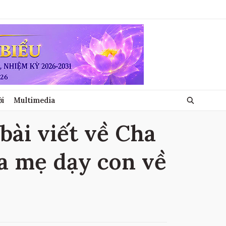
ới
Multimedia
bài viết về Cha
ha mẹ dạy con về