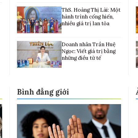
với những cánh đồng lúa Việt Nam
ThS. Hoàng Thị Lài: Một
hành trình cống hiến,
nhiều giá trị lan tỏa
Doanh nhân Trần Huệ
Ngọc: Viết giá trị bằng
những điều tử tế
Bình đẳng giới