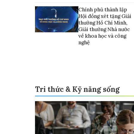
vào thương mại hóa sản phẩm
Chính phủ thành lập
Hội đồng xét tặng Giải
thưởng Hồ Chí Minh,
Giải thưởng Nhà nước
về khoa học và công
nghệ
Tri thức & Kỹ năng sống