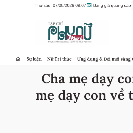
Thứ sáu, 07/08/2026 09:07
Bảng giá quảng cáo
Sự kiện
Nữ Trí thức
Ứng dụng & Đổi mới sáng 
Cha mẹ dạy con
mẹ dạy con về t