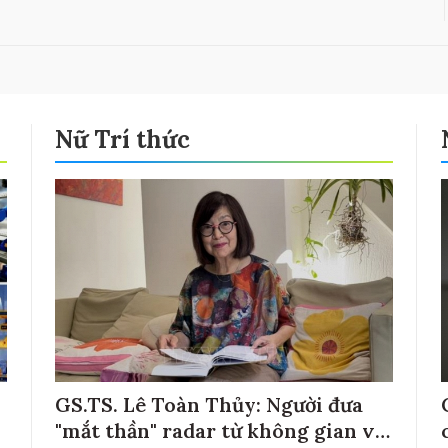
Nữ Trí thức
GS.TS. Lê Toàn Thủy: Người đưa
"mắt thần" radar từ không gian về