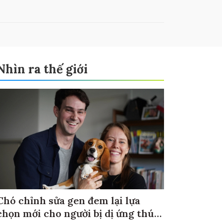
Nhìn ra thế giới
Chó chỉnh sửa gen đem lại lựa
chọn mới cho người bị dị ứng thú